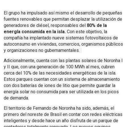
El grupo ha impulsado así mismo el desarrollo de pequeñas
fuentes renovables que permitan desplazar la utilización de
generadores de diésel, responsables del
80% de la
energía consumida en la isla.
Con este objetivo, la
compañía ha implantado nueve sistemas fotovoltaicos de
autoconsumo en viviendas, comercios, organismos públicos
y organizaciones no gubernamentales.
Adicionalmente, cuenta con las plantas solares de Noronha I
y II que, con una generación de 100 MWh al mes, cubren
cerca del 10% de las necesidades energéticas de la isla.
Estos parques cuentan con un sistema de almacenamiento
con dos baterías de iones de litio que permite guardar la
energía solar no consumida para ser utilizada en los picos
de demanda.
El territorio de Fernando de Noronha ha sido, además, el
primero del noreste de Brasil en contar con redes eléctricas
inteligentes y desde hace un año disfruta de un parque de
contadores totalmente renovado. Los nuevos equipos