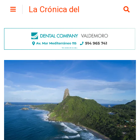
La Crónica del
Henares