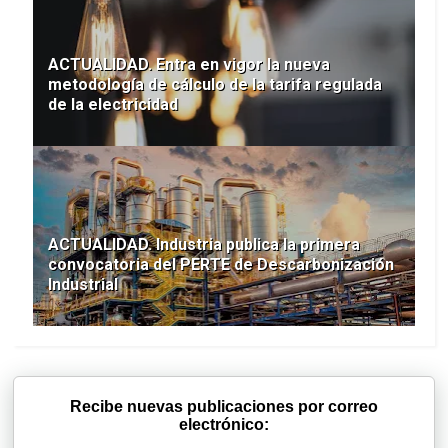
ACTUALIDAD. Entra en vigor la nueva
metodología de cálculo de la tarifa regulada
de la electricidad
ACTUALIDAD. Industria publica la primera
convocatoria del PERTE de Descarbonización
Industrial
Recibe nuevas publicaciones por correo
electrónico: