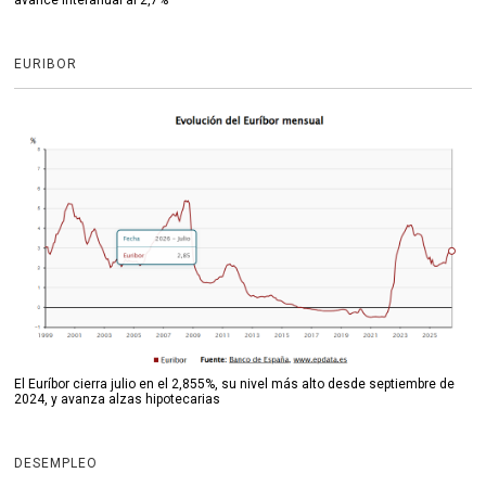
avance interanual al 2,7%
EURIBOR
El Euríbor cierra julio en el 2,855%, su nivel más alto desde septiembre de
2024, y avanza alzas hipotecarias
DESEMPLEO