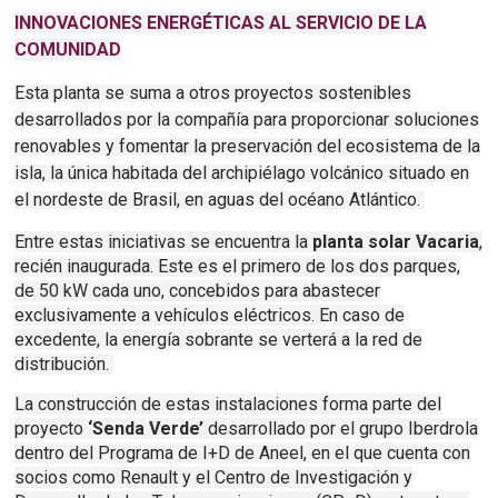
INNOVACIONES ENERGÉTICAS AL SERVICIO DE LA
COMUNIDAD
Esta planta se suma a otros proyectos sostenibles
desarrollados por la compañía para proporcionar soluciones
renovables y fomentar la preservación del ecosistema de la
isla, la única habitada del archipiélago volcánico situado en
el nordeste de Brasil, en aguas del océano Atlántico.
Entre estas iniciativas se encuentra la
planta solar Vacaria
,
recién inaugurada. Este es el primero de los dos parques,
de 50 kW cada uno, concebidos para abastecer
exclusivamente a vehículos eléctricos. En caso de
excedente, la energía sobrante se verterá a la red de
distribución.
La construcción de estas instalaciones forma parte del
proyecto
‘Senda Verde’
desarrollado por el grupo Iberdrola
dentro del Programa de I+D de Aneel, en el que cuenta con
socios como Renault y el Centro de Investigación y