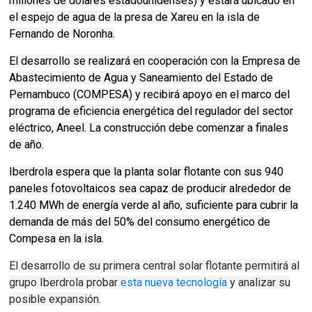
millones de dólares estadounidenses) y estará ubicado en
el espejo de agua de la presa de Xareu en la isla de
Fernando de Noronha.
El desarrollo se realizará en cooperación con la Empresa de
Abastecimiento de Agua y Saneamiento del Estado de
Pernambuco (COMPESA) y recibirá apoyo en el marco del
programa de eficiencia energética del regulador del sector
eléctrico, Aneel.
La construcción debe comenzar a finales
de año.
Iberdrola espera que la planta solar flotante con sus 940
paneles fotovoltaicos sea capaz de producir alrededor de
1.240 MWh de energía verde al año, suficiente para cubrir la
demanda de más del 50% del consumo energético de
Compesa en la isla.
El desarrollo de su primera central solar flotante permitirá al
grupo Iberdrola probar
esta nueva tecnología
y analizar su
posible expansión.