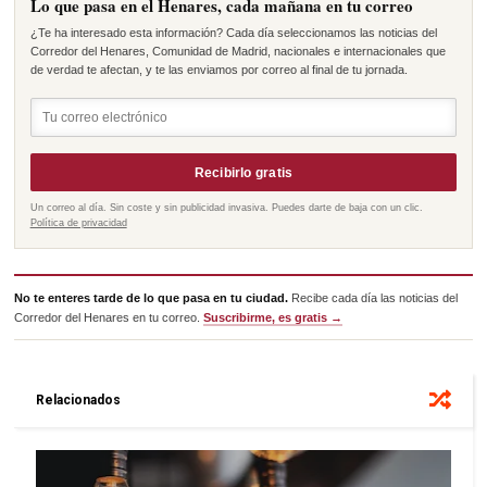
Lo que pasa en el Henares, cada mañana en tu correo
¿Te ha interesado esta información? Cada día seleccionamos las noticias del
Corredor del Henares, Comunidad de Madrid, nacionales e internacionales que
de verdad te afectan, y te las enviamos por correo al final de tu jornada.
Recibirlo gratis
Un correo al día. Sin coste y sin publicidad invasiva. Puedes darte de baja con un clic.
Política de privacidad
No te enteres tarde de lo que pasa en tu ciudad.
Recibe cada día las noticias del
Corredor del Henares en tu correo.
Suscribirme, es gratis →
Relacionados