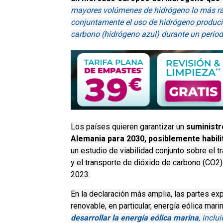
mayores volúmenes de hidrógeno lo más ráp
conjuntamente el uso de hidrógeno produci
carbono (hidrógeno azul) durante un período
Los países quieren garantizar un
suministr
Alemania para 2030, posiblemente habili
un estudio de viabilidad conjunto sobre el 
y el transporte de dióxido de carbono (CO2
2023.
En la declaración más amplia, las partes ex
renovable, en particular, energía eólica mari
desarrollar la energía eólica marina
, inclu