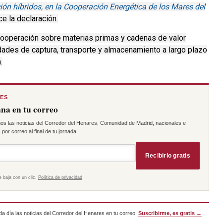
ión híbridos, en la Cooperación Energética de los Mares del
ce la declaración.
cooperación sobre materias primas y cadenas de valor
dades de captura, transporte y almacenamiento a largo plazo
.
RES
na en tu correo
os las noticias del Corredor del Henares, Comunidad de Madrid, nacionales e
por correo al final de tu jornada.
Recibirlo gratis
e baja con un clic.
Política de privacidad
a día las noticias del Corredor del Henares en tu correo.
Suscribirme, es gratis →