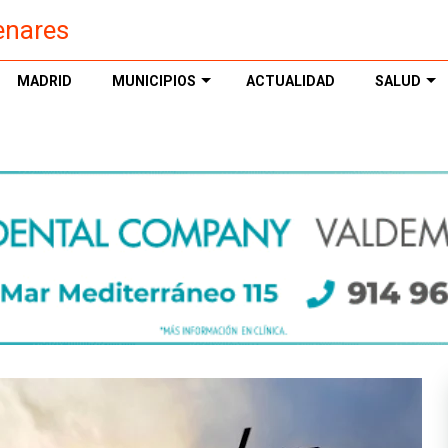
enares
MADRID
MUNICIPIOS
ACTUALIDAD
SALUD