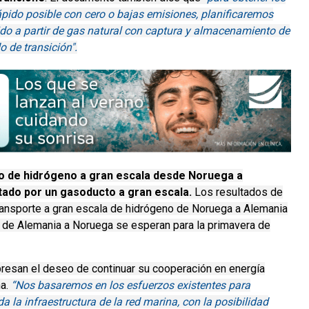
ido posible con cero o bajas emisiones, planificaremos
do a partir de gas natural con captura y almacenamiento de
 de transición".
o de hidrógeno a gran escala desde Noruega a
tado por un gasoducto a gran escala.
Los resultados de
transporte a gran escala de hidrógeno de Noruega a Alemania
) de Alemania a Noruega se esperan para la primavera de
presan el deseo de continuar su cooperación en energía
na.
“Nos basaremos en los esfuerzos existentes para
ida la infraestructura de la red marina, con la posibilidad