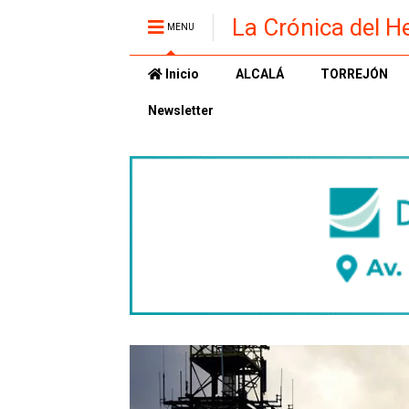
La Crónica del H
MENU
Inicio
ALCALÁ
TORREJÓN
Newsletter