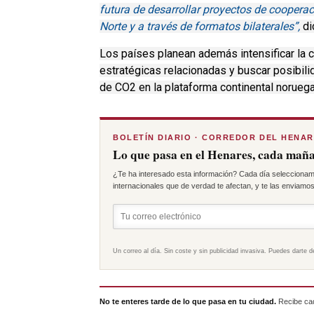
futura de desarrollar proyectos de cooperac
Norte y a través de formatos bilaterales”,
di
Los países planean además intensificar la 
estratégicas relacionadas y buscar posibili
de CO2 en la plataforma continental noruega
BOLETÍN DIARIO · CORREDOR DEL HENA
Lo que pasa en el Henares, cada maña
¿Te ha interesado esta información? Cada día seleccionam
internacionales que de verdad te afectan, y te las enviamos 
Un correo al día. Sin coste y sin publicidad invasiva. Puedes darte d
No te enteres tarde de lo que pasa en tu ciudad.
Recibe cad