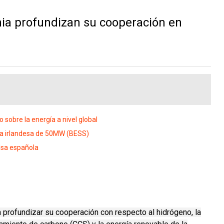
a profundizan su cooperación en
sobre la energía a nivel global
ría irlandesa de 50MW (BESS)
lsa española
profundizar su cooperación con respecto al hidrógeno, la