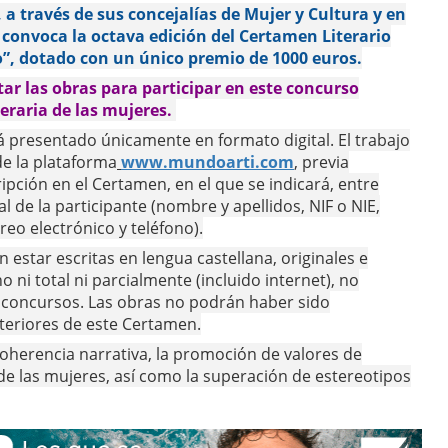
a través de sus concejalías de Mujer y Cultura y en
 convoca la octava edición del Certamen Literario
o”, dotado con un único premio de 1000 euros.
ar las obras para participar en este concurso
eraria de las mujeres.
rá presentado únicamente en formato digital. El trabajo
e la plataforma
www.mundoarti.com
, previa
pción en el Certamen, en el que se indicará, entre
al de la participante (nombre y apellidos, NIF o NIE,
reo electrónico y teléfono).
 estar escritas en lengua castellana, originales e
 ni total ni parcialmente (incluido internet), no
s concursos. Las obras no podrán haber sido
teriores de este Certamen.
a coherencia narrativa, la promoción de valores de
n de las mujeres, así como la superación de estereotipos