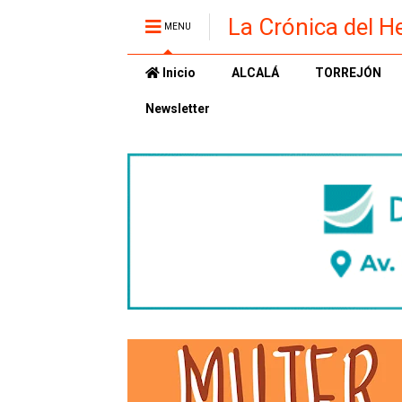
La Crónica del H
MENU
Inicio
ALCALÁ
TORREJÓN
Newsletter