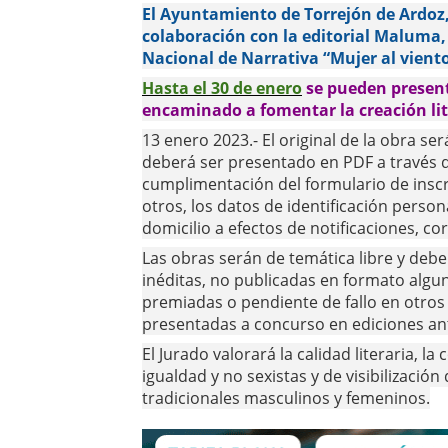
El Ayuntamiento de Torrejón de Ardoz, 
colaboración con la editorial Maluma,
Nacional de Narrativa “Mujer al vient
Hasta el 30 de enero
se pueden present
encaminado a fomentar la creación lit
13 enero 2023.- El original de la obra se
deberá ser presentado en PDF a través d
cumplimentación del formulario de inscri
otros, los datos de identificación person
domicilio a efectos de notificaciones, cor
Las obras serán de temática libre y deben
inéditas, no publicadas en formato alguno
premiadas o pendiente de fallo en otro
presentadas a concurso en ediciones an
El Jurado valorará la calidad literaria, l
igualdad y no sexistas y de visibilizació
tradicionales masculinos y femeninos.