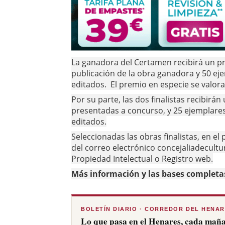
La ganadora del Certamen recibirá un p
publicación de la obra ganadora y 50 ej
editados. El premio en especie se valor
Por su parte, las dos finalistas recibirá
presentadas a concurso, y 25 ejemplares
editados.
Seleccionadas las obras finalistas, en el
del correo electrónico concejaliadecultu
Propiedad Intelectual o Registro web.
Más información y las bases completa
BOLETÍN DIARIO · CORREDOR DEL HENA
Lo que pasa en el Henares, cada maña