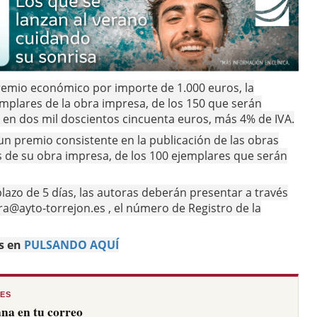
remio económico por importe de 1.000 euros, la
emplares de la obra impresa, de los 150 que serán
a en dos mil doscientos cincuenta euros, más 4% de IVA.
n un premio consistente en la publicación de las obras
 de su obra impresa, de los 100 ejemplares que serán
 plazo de 5 días, las autoras deberán presentar a través
ra@ayto-torrejon.es , el número de Registro de la
s en
PULSANDO AQUÍ
RES
na en tu correo