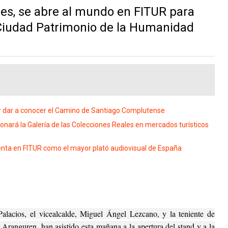
es, se abre al mundo en FITUR para
Ciudad Patrimonio de la Humanidad
r dar a conocer el Camino de Santiago Complutense
ará la Galería de las Colecciones Reales en mercados turísticos
nta en FITUR como el mayor plató audiovisual de España
Palacios, el vicealcalde, Miguel Ángel Lezcano, y la teniente de
 Aranguren, han asistido esta mañana a la apertura del stand y a la