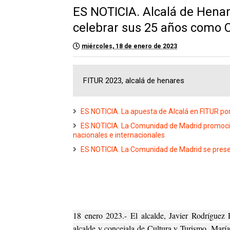
ES NOTICIA. Alcalá de Henar
celebrar sus 25 años como 
miércoles, 18 de enero de 2023
FITUR 2023, alcalá de henares
ES NOTICIA. La apuesta de Alcalá en FITUR po
ES NOTICIA. La Comunidad de Madrid promocion
nacionales e internacionales
ES NOTICIA. La Comunidad de Madrid se prese
18 enero 2023.- El alcalde, Javier Rodríguez 
alcalde y concejala de Cultura y Turismo, María