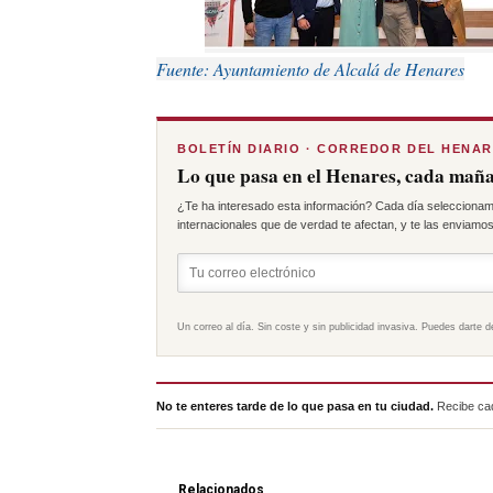
Fuente: Ayuntamiento de Alcalá de Henares
BOLETÍN DIARIO · CORREDOR DEL HENA
Lo que pasa en el Henares, cada maña
¿Te ha interesado esta información? Cada día seleccionam
internacionales que de verdad te afectan, y te las enviamos 
Un correo al día. Sin coste y sin publicidad invasiva. Puedes darte d
No te enteres tarde de lo que pasa en tu ciudad.
Recibe cad
Relacionados