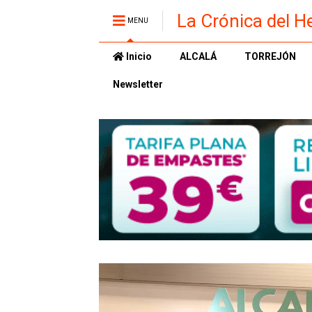
La Crónica del H
MENU
Inicio
ALCALÁ
TORREJÓN
Newsletter