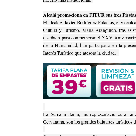
Alcalá promociona en FITUR sus tres Fiestas
El alcalde, Javier Rodríguez Palacios, el viceal
Cultura y Turismo, María Aranguren, tras asisti
diseñado para conmemorar el XXV Aniversario 
de la Humanidad; han participado en la presen
Interés Turístico que atesora la ciudad.
La Semana Santa, las representaciones al ai
Cervantina, son los grandes baluartes turístico