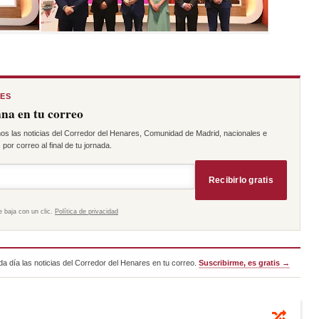
RES
na en tu correo
os las noticias del Corredor del Henares, Comunidad de Madrid, nacionales e
por correo al final de tu jornada.
Recibirlo gratis
e baja con un clic.
Política de privacidad
a día las noticias del Corredor del Henares en tu correo.
Suscribirme, es gratis →