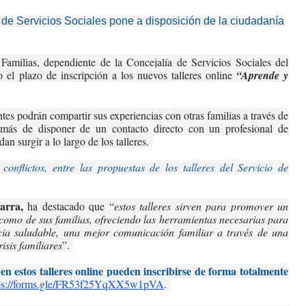
 de Servicios Sociales pone a disposición de la ciudadanía
Familias, dependiente de la Concejalía de Servicios Sociales del
 el plazo de inscripción a los nuevos talleres online
“Aprende y
ntes podrán compartir sus experiencias con otras familias a través de
demás de disponer de un contacto directo con un profesional de
an surgir a lo largo de los talleres.
conflictos, entre las propuestas de los talleres del Servicio de
barra,
ha destacado que “
estos talleres sirven para promover un
como de sus familias, ofreciendo las herramientas necesarias para
ia saludable, una mejor comunicación familiar a través de una
isis familiares
”.
en estos talleres online pueden inscribirse de forma totalmente
ps://forms.gle/
FR53f25YqXX5w1pVA
.