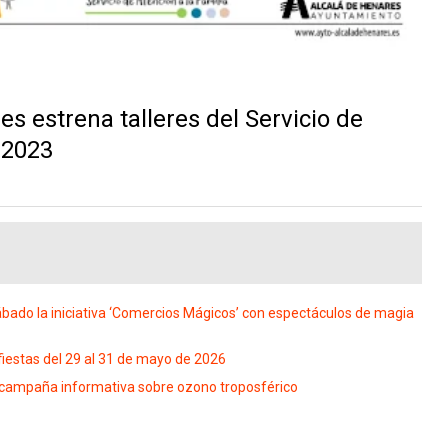
s estrena talleres del Servicio de
 2023
ábado la iniciativa ‘Comercios Mágicos’ con espectáculos de magia
 fiestas del 29 al 31 de mayo de 2026
 campaña informativa sobre ozono troposférico