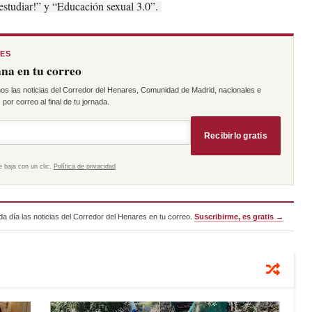
 estudiar!” y “Educación sexual 3.0”.
RES
na en tu correo
os las noticias del Corredor del Henares, Comunidad de Madrid, nacionales e
por correo al final de tu jornada.
Recibirlo gratis
e baja con un clic.
Política de privacidad
a día las noticias del Corredor del Henares en tu correo.
Suscribirme, es gratis →