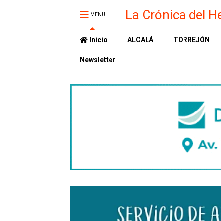
La Crónica del H
MENU
Inicio
ALCALÁ
TORREJÓN
Newsletter