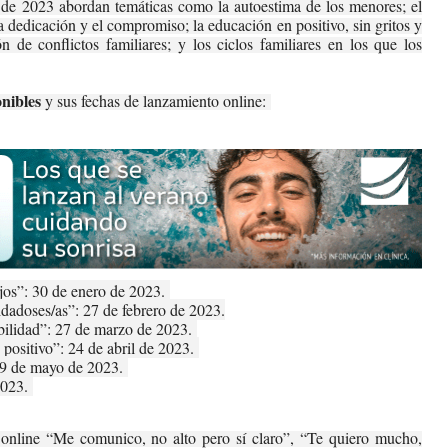
o de 2023 abordan temáticas como la autoestima de los menores; el
 dedicación y el compromiso; la educación en positivo, sin gritos y
ón de conflictos familiares; y los ciclos familiares en los que los
ponibles
y sus fechas de lanzamiento online:
ijos”: 30 de enero de 2023.
dadoses/as”: 27 de febrero de 2023.
abilidad”: 27 de marzo de 2023.
positivo”: 24 de abril de 2023.
 29 de mayo de 2023.
2023.
s online “Me comunico, no alto pero sí claro”, “Te quiero mucho,