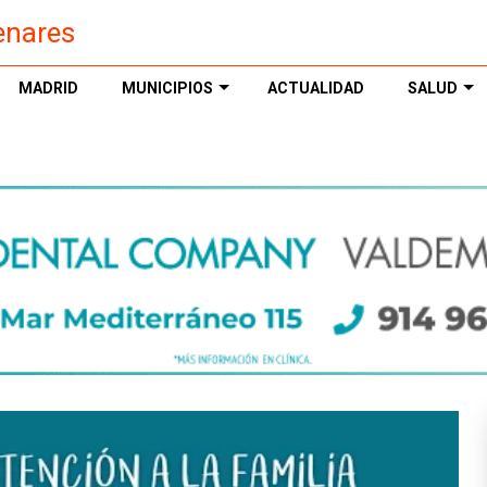
enares
MADRID
MUNICIPIOS
ACTUALIDAD
SALUD