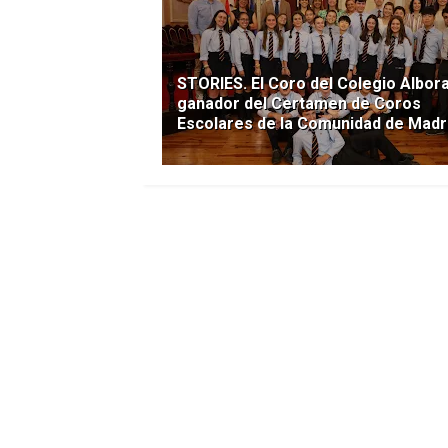
STORIES. El Coro del Colegio Albor
ganador del Certamen de Coros
Escolares de la Comunidad de Madr