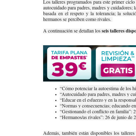
Los talleres programados para este primer cicl
autocuidado para padres, madres y cuidadores; la
basada en el respeto y la tolerancia; la soluci
hermanos se perciben como rivales.
seis talleres dis
A continuación se detallan los
“Cómo potenciar la autoestima de los h
“Autocuidado para padres, madres y cui
“Educar en el esfuerzo y en la respons
“Normas y consecuencias; educando en 
“Gestionando el conflicto en familia”:
“Hermanos/as rivales”: 26 de junio de 
Además, también están disponibles los tallere