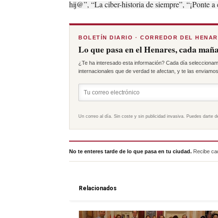
hij@”, “La ciber-historia de siempre”, “¡Ponte a
BOLETÍN DIARIO · CORREDOR DEL HENA
Lo que pasa en el Henares, cada maña
¿Te ha interesado esta información? Cada día seleccionam
internacionales que de verdad te afectan, y te las enviamos 
Un correo al día. Sin coste y sin publicidad invasiva. Puedes darte d
No te enteres tarde de lo que pasa en tu ciudad.
Recibe cad
Relacionados