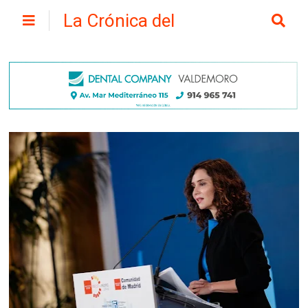
La Crónica del
Henares