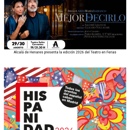
Alcalá de Henares presenta la edición 2026 del Teatro en Ferias