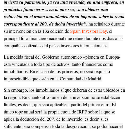
invierta su patrimonio, ya sea una vivienda, en una empresa, en
productos financieros... en lo que sea, va a obtener una
reducción en el tramo autonómico de su impuesto sobre la renta
correspondiente al 20% de dicha inversión”
, ha señalado durante
su intervención en la 13a edición de
Spain Investors Day
, el
principal foro financiero nacional que reúne durante dos días a las
compañías cotizadas del país e inversores internacionales.
La medida fiscal del Gobierno autonómico –pionera en Europa-
está vinculada a todo tipo de activos, tanto financieros como
inmobiliarios. En el caso de los primeros, no será requisito
imprescindible que estén en la Comunidad de Madrid.
Sin embargo, los inmobiliarios sí que deberán de estar ubicados en
la región. En cuanto al volumen de la inversión no se establecen
límites, es decir, que será aplicable a partir del primer euro. El
único tope anual será la propia cuota de IRPF sobre la que se
aplica la deducción del 20% de lo invertido, es decir, si es
suficiente para compensar toda la desgravación, se podrá hacer el