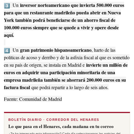
inversor norteamericano que invierta 500.000 euros
Un
para que un restaurante madrileño pueda abrir en Nueva
York también podrá beneficiarse de un ahorro fiscal de
100.000 euros siempre que se quede a vivir y opere desde
aquí.
gran patrimonio hispanoamericano
Un
, harto de las
políticas de acoso y derribo y de la asfixia fiscal al que es sometido
invierte un millón de
en su país de origen, se instala en Madrid e
euros en adquirir una participación minoritaria de una
empresa madrileña también se ahorrará 200.000 euros en su
factura fiscal
que podrá repartir a lo largo de seis años.
Fuente: Comunidad de Madrid
BOLETÍN DIARIO · CORREDOR DEL HENARES
Lo que pasa en el Henares, cada mañana en tu correo
¿Te ha interesado esta información? Cada día seleccionamos las noticias del