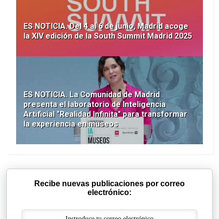
ES NOTICIA. Del 4 al 6 de junio, Madrid acoge
la XIV edición de la South Summit Madrid 2025
ES NOTICIA. La Comunidad de Madrid
presenta el laboratorio de Inteligencia
Artificial "Realidad Infinita" para transformar
la experiencia en museos
Recibe nuevas publicaciones por correo
electrónico: