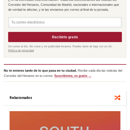
Corredor del Henares, Comunidad de Madrid, nacionales e internacionales que
de verdad te afectan, y te las enviamos por correo al final de tu jornada.
Recibirlo gratis
Un correo al día. Sin coste y sin publicidad invasiva. Puedes darte de baja con un clic.
Política de privacidad
No te enteres tarde de lo que pasa en tu ciudad.
Recibe cada día las noticias del
Corredor del Henares en tu correo.
Suscribirme, es gratis →
Relacionados