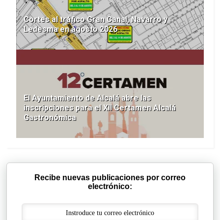
Cortes al tráfico Gran Canal, Navarro y
Ledesma en agosto 2026
El Ayuntamiento de Alcalá abre las
inscripciones para el XII Certamen Alcalá
Gastronómica
Recibe nuevas publicaciones por correo
electrónico: