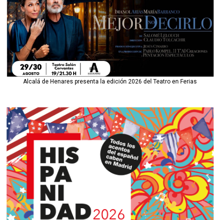
Alcalá de Henares presenta la edición 2026 del Teatro en Ferias