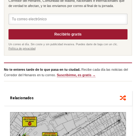
Corredor del Henares, Comunidad de Madrid, nacionales e internacionales que
de verdad te afectan, y te las enviamos por correo al final de tu jornada.
Recibirlo gratis
Un correo al día. Sin coste y sin publicidad invasiva. Puedes darte de baja con un clic.
Política de privacidad
No te enteres tarde de lo que pasa en tu ciudad.
Recibe cada día las noticias del
Corredor del Henares en tu correo.
Suscribirme, es gratis →
Relacionados