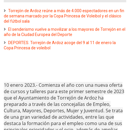
Torrejón de Ardoz reúne a más de 4.000 espectadores en un fin
de semana marcado por la Copa Princesa de Voleibol y el clásico
del fútbol sala
El senderismo vuelve a movilizar a los mayores de Torrejón en el
año de la Ciudad Europea del Deporte
DEPORTES. Torrejón de Ardoz acoge del 9 al 11 de enero la
Copa Princesa de voleibol
10 enero 2023.- Comienza el año con una nueva oferta
de cursos y talleres para este primer semestre de 2023
que el Ayuntamiento de Torrejón de Ardoz ha
preparado a través de las concejalías de Empleo,
Cultura, Mayores, Deportes, Mujer y Juventud. Se trata
de una gran variedad de actividades, entre las que
destaca la formación para el empleo como una de sus
principales prioridades y el ocio, además de ampliar