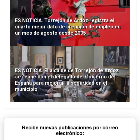
ES NOTICIA. Torrejón de Ardoz registra el
cuarto mejor dato de creación de empleo en
un mes de agosto desde 2005
ES NOTICIA. El alcalde de Torrejón de Ardoz
se reúne con el delegado del Gobierno de
España para mejorar la seguridad en el
municipio
Recibe nuevas publicaciones por correo
electrónico: