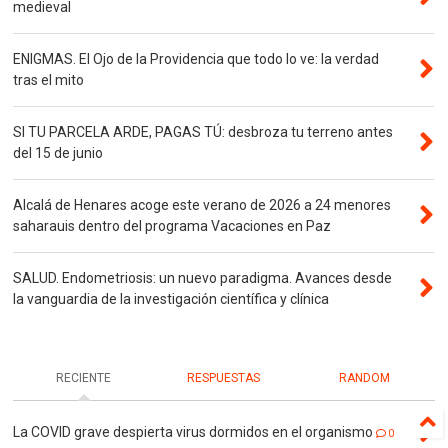
medieval
ENIGMAS. El Ojo de la Providencia que todo lo ve: la verdad
tras el mito
SI TU PARCELA ARDE, PAGAS TÚ: desbroza tu terreno antes
del 15 de junio
Alcalá de Henares acoge este verano de 2026 a 24 menores
saharauis dentro del programa Vacaciones en Paz
SALUD. Endometriosis: un nuevo paradigma. Avances desde
la vanguardia de la investigación científica y clínica
RECIENTE
RESPUESTAS
RANDOM
La COVID grave despierta virus dormidos en el organismo
0