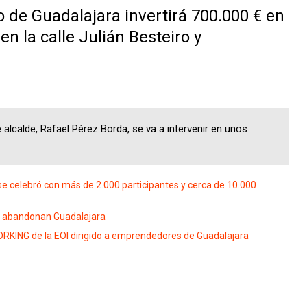
 de Guadalajara invertirá 700.000 € en
n la calle Julián Besteiro y
lcalde, Rafael Pérez Borda, se va a intervenir en unos
e celebró con más de 2.000 participantes y cerca de 10.000
to abandonan Guadalajara
RKING de la EOI dirigido a emprendedores de Guadalajara