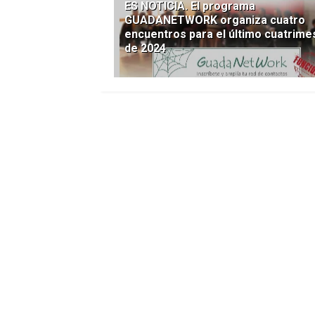
ES NOTICIA. El programa
GUADANETWORK organiza cuatro
encuentros para el último cuatrime
de 2024