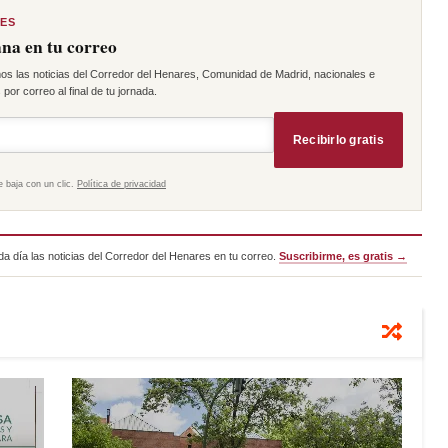
RES
na en tu correo
os las noticias del Corredor del Henares, Comunidad de Madrid, nacionales e
por correo al final de tu jornada.
Recibirlo gratis
e baja con un clic.
Política de privacidad
a día las noticias del Corredor del Henares en tu correo.
Suscribirme, es gratis →