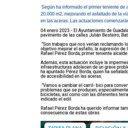
Según ha informado el primer teniente de a
20.000 m2, mejorando el asfaltado de la vía
en las aceras. Las actuaciones comenzarán
04 enero 2023.- El Ayuntamiento de Guadalaja
pavimento de las calles Julián Besteiro; Bat
“Son trabajos que nos venían reclamando lo
objetivo mejorar el asfalto, la supresión de
Rafael Pérez Borda, primer teniente alcald
Además, esta actuación incluye la impermeab
infraestructuras adolecen de un grave prob
ha apuntado Pérez Borda, quien ha señalado
de accesibilidad en las aceras.
“Vamos a cambiar el carril- bici para converti
problemas que se producen, especialmente, 
bicicletas, así como con las diferentes terr
indicado el edil.
Rafael Pérez Borda ha querido informar tamb
consecuencia de estas obras.