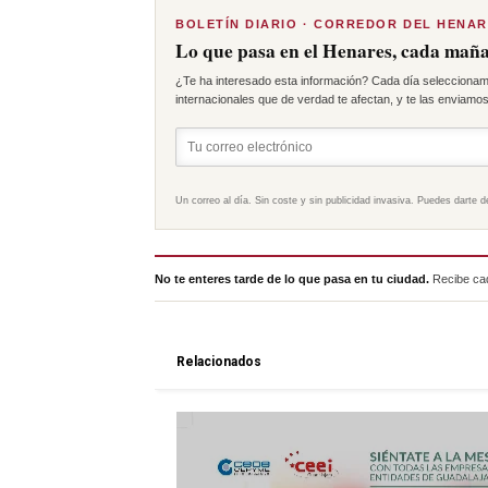
BOLETÍN DIARIO · CORREDOR DEL HENA
Lo que pasa en el Henares, cada maña
¿Te ha interesado esta información? Cada día seleccionam
internacionales que de verdad te afectan, y te las enviamos 
Un correo al día. Sin coste y sin publicidad invasiva. Puedes darte d
No te enteres tarde de lo que pasa en tu ciudad.
Recibe cad
Relacionados