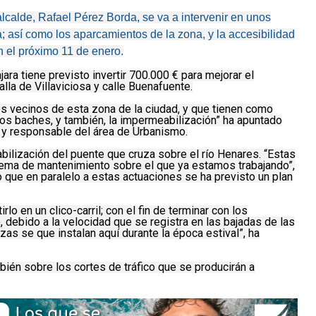
lcalde, Rafael Pérez Borda, se va a intervenir en unos
; así como los aparcamientos de la zona, y la accesibilidad
 el próximo 11 de enero.
ra tiene previsto invertir 700.000 € para mejorar el
alla de Villaviciosa y calle Buenafuente.
s vecinos de esta zona de la ciudad, y que tienen como
 los baches, y también, la impermeabilización” ha apuntado
e y responsable del área de Urbanismo.
ilización del puente que cruza sobre el río Henares. “Estas
lema de mantenimiento sobre el que ya estamos trabajando”,
 que en paralelo a estas actuaciones se ha previsto un plan
rlo en un clico-carril; con el fin de terminar con los
debido a la velocidad que se registra en las bajadas de las
azas se que instalan aquí durante la época estival”, ha
ién sobre los cortes de tráfico que se producirán a