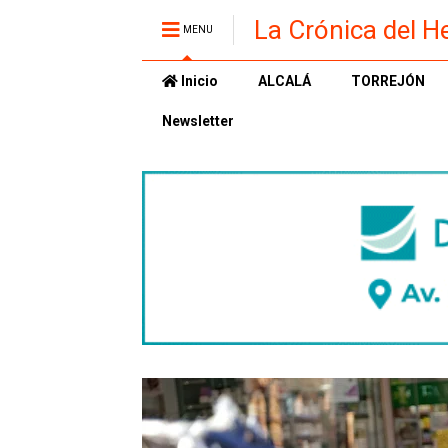
La Crónica del H
MENU
Inicio
ALCALÁ
TORREJÓN
Newsletter