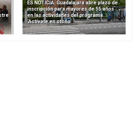
ES NOTICIA. Guadalajara abre plazo de
inscripción para mayores de 55 años
stre
en las actividades del programa
‘Actívate en otoño’