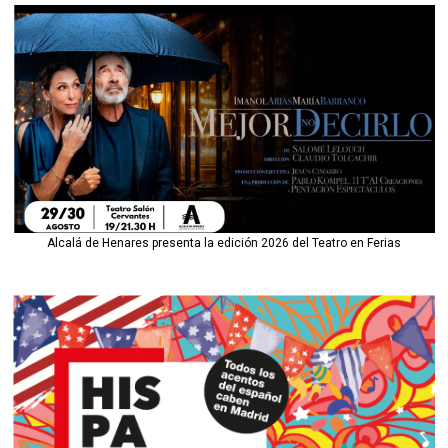
Alcalá de Henares presenta la edición 2026 del Teatro en Ferias