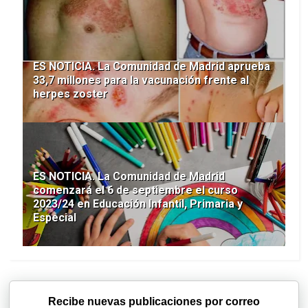
ES NOTICIA. La Comunidad de Madrid aprueba
33,7 millones para la vacunación frente al
herpes zoster
ES NOTICIA. La Comunidad de Madrid
comenzará el 6 de septiembre el curso
2023/24 en Educación Infantil, Primaria y
Especial
Recibe nuevas publicaciones por correo