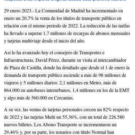
29 enero 2023.- La Comunidad de Madrid ha incrementado en
enero un 20,7% la venta de los títulos de transporte público en
relación con el mismo periodo de 2022. La reducción de las tarifas
ha llevado a superar 1,7 millones de recargas de abonos mensuales
y tarjetas multiviaje desde el inicio del año.
Así lo ha avanzado hoy el consejero de Transportes e
Infraestructuras, David Pérez, durante su visita al intercambiador
de Plaza de Castilla, donde ha detallado que desde el 1 de enero la
demanda de transporte público asciende a más de 98 millones de
viajeros y 5 millones diarios: 2,1 millones en Metro, más de
864.000 en autobuses interurbanos, 1,4 millones en los de la EMT
y algo más de 560.000 en Cercanías.
A su vez, las ventas de tarjetas personales crecen un 82% respecto
de 2022 y las tarjetas Multi un 55,36%, con un total de 226.580
nuevos billetes. Los Abono Transporte se incrementaron un
29,46% y, por su parte, los usuarios con título Normal han