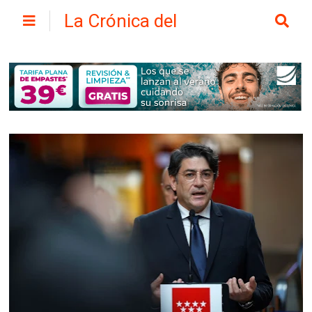
La Crónica del
Henares