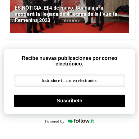
ES NOTICIA. El 4 de mayo, Guadalajara
acogerá la llegada de 4ª etapa de la I Vuelta
Femenina 2023
Recibe nuevas publicaciones por correo
electrónico:
Suscríbete
Powered by