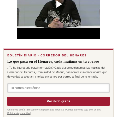
BOLETÍN DIARIO · CORREDOR DEL HENARES
Lo que pasa en el Henares, cada mañana en tu correo
¿Te ha interesado esta información? Cada día seleccionamos las noticias del
Corredor del Henares, Comunidad de Madrid, nacionales e internacionales que
de verdad te afectan, y te las enviamos por correo al final de tu jornada.
Recibirlo gratis
Un correo al día. Sin coste y sin publicidad invasiva. Puedes darte de baja con un clic.
Política de privacidad