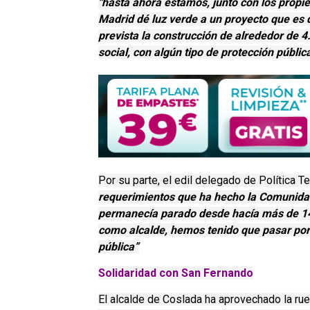
"hasta ahora estamos, junto con los propi
Madrid dé luz verde a un proyecto que es 
prevista la construcción de alrededor de 4
social, con algún tipo de protección públic
Por su parte, el edil delegado de Política Te
requerimientos que ha hecho la Comunida
permanecía parado desde hacía más de 14 
como alcalde, hemos tenido que pasar por 
pública”
Solidaridad con San Fernando
El alcalde de Coslada ha aprovechado la rue