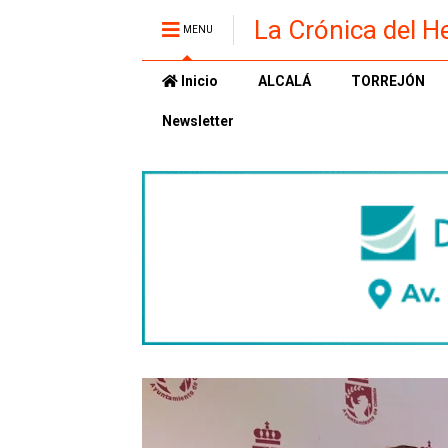
La Crónica del H
MENU
Inicio
ALCALÁ
TORREJÓN
Newsletter