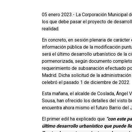
05 enero 2023.- La Corporación Municipal de
los que debe pasar el proyecto de desarroll
realidad.
En concreto, en sesión plenaria de carácter
información pública de la modificación punt
será el último desarrollo urbanístico de la c
pormenorizada, según documento completo r
requerimiento de subsanación efectuado po
Madrid. Dicha solicitud de la administració
celebró el pasado 1 de diciembre de 2022.
Esta mañana, el alcalde de Coslada, Ángel Vi
Sousa, han ofrecido los detalles del visto b
encuentra ahora mismo el futuro Barrio del 
El primer edil ha explicado que
“con este p
último desarrollo urbanístico que puede ll