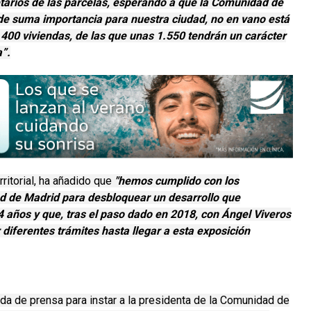
etarios de las parcelas, esperando a que la Comunidad de
de suma importancia para nuestra ciudad, no en vano está
.400 viviendas, de las que unas 1.550 tendrán un carácter
a”.
rritorial, ha añadido que
"hemos cumplido con los
d de Madrid para desbloquear un desarrollo que
años y que, tras el paso dado en 2018, con Ángel Viveros
diferentes trámites hasta llegar a esta exposición
da de prensa para instar a la presidenta de la Comunidad de