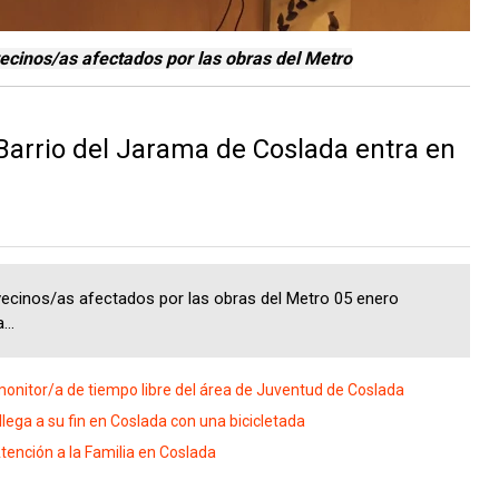
vecinos/as afectados por las obras del Metro
 Barrio del Jarama de Coslada entra en
vecinos/as afectados por las obras del Metro 05 enero
..
 monitor/a de tiempo libre del área de Juventud de Coslada
ega a su fin en Coslada con una bicicletada
tención a la Familia en Coslada