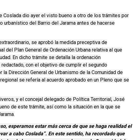
 Coslada dio ayer el visto bueno a otro de los trámites por
o urbanístico del Barrio del Jarama antes de hacerse
 extraordinario, se aprobó la medida preceptiva de
ual del Plan General de Ordenación Urbana relativa al que
iudad. En dicho trámite se detalla la ordenación
edactado, con el objetivo de cumplir el segundo
r la Dirección General de Urbanismo de la Comunidad de
n regional se refería al acuerdo aprobado en un Pleno que se
veros, y el concejal delegado de Política Territorial, José
ueno de este trámite, así como la situación en la que se
Jarama.
aso, esperamos estar más cerca de que se haga realidad el
evar a cabo Coslada”. En este sentido, ha recordado que