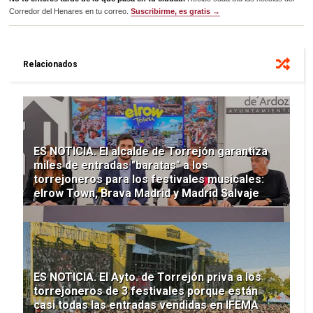
Corredor del Henares en tu correo.
Suscribirme, es gratis →
Relacionados
ES NOTICIA. El alcalde de Torrejón garantiza
miles de entradas "baratas" a los
torrejoneros para los festivales musicales:
elrow Town, Brava Madrid y Madrid Salvaje
ES NOTICIA. El Ayto. de Torrejón priva a los
torrejoneros de 3 festivales porque están
casi todas las entradas vendidas en IFEMA