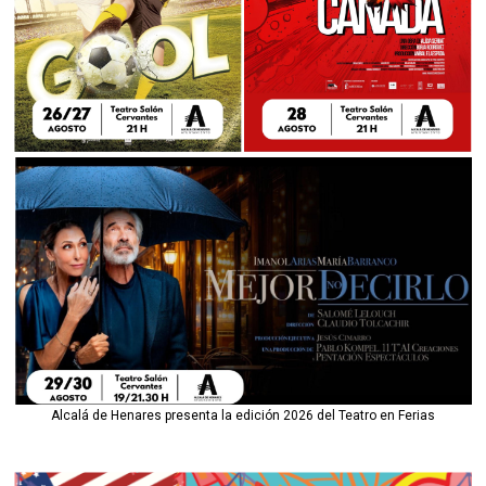
Alcalá de Henares presenta la edición 2026 del Teatro en Ferias