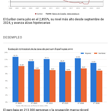
El Euríbor cierra julio en el 2,855%, su nivel más alto desde septiembre de
2024, y avanza alzas hipotecarias
DESEMPLEO
El paro baja en 213.300 personas y la ocupación marca récord