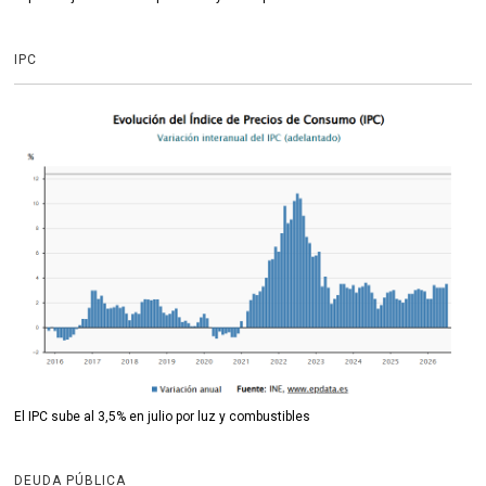
IPC
El IPC sube al 3,5% en julio por luz y combustibles
DEUDA PÚBLICA