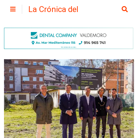
La Crónica del
Henares