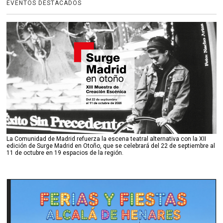
EVENTOS DESTACADOS
La Comunidad de Madrid refuerza la escena teatral alternativa con la XII
edición de Surge Madrid en Otoño, que se celebrará del 22 de septiembre al
11 de octubre en 19 espacios de la región.