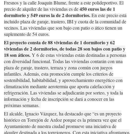
Fresnos y la calle Joaquín Blume, frente a este polideportivo. El
450 euros las de 1
precio de alquiler de las viviendas es de
dormitorio y 549 euros la de 2 dormitorios.
En este precio está
incluido plaza de garaje, trastero, IBI y cuota de la comunidad de
vecinos. Las viviendas que son bajo con patio o ático tienen un
suplemento de 54 euros.
El proyecto consta de 88 viviendas de 1 dormitorio y 62
viviendas de 2 dormitorios, de todas 28 son bajos con patio y
18 son áticos.
Y 6 de estas viviendas están destinadas a personas
con diversidad funcional. Todas las viviendas contarán con una
plaza de garaje, trastero, terraza y zona común con juegos
infantiles. Además, esta promoción cumple los criterios de
sostenibilidad, habitabilidad, y aprovechamiento energético con
climatización mediante aerotermia que aporta calefacción y
refrigeración. Las viviendas se adjudicarán por sorteo, y toda la
información y fecha de inscripción se dará a conocer en las
próximas semanas.
El alcalde, Ignacio Vázquez, ha destacado que “es un proyecto
histórico en Torrejón de Ardoz porque es la primera vez que el
Ayuntamiento de nuestra ciudad promueve una iniciativa de
alquiler destinada a los torrejoneros. Con esta iniciativa afrontamos