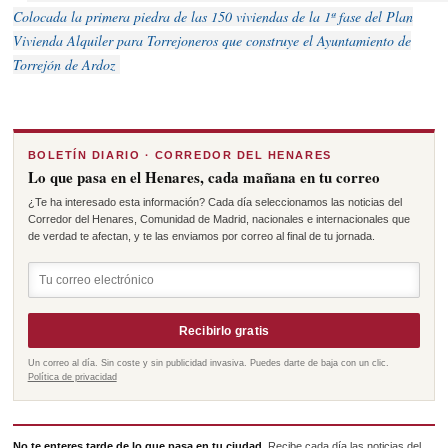
Colocada la primera piedra de las 150 viviendas de la 1ª fase del Plan
Vivienda Alquiler para Torrejoneros que construye el Ayuntamiento de
Torrejón de Ardoz
BOLETÍN DIARIO · CORREDOR DEL HENARES
Lo que pasa en el Henares, cada mañana en tu correo
¿Te ha interesado esta información? Cada día seleccionamos las noticias del
Corredor del Henares, Comunidad de Madrid, nacionales e internacionales que
de verdad te afectan, y te las enviamos por correo al final de tu jornada.
Recibirlo gratis
Un correo al día. Sin coste y sin publicidad invasiva. Puedes darte de baja con un clic.
Política de privacidad
No te enteres tarde de lo que pasa en tu ciudad.
Recibe cada día las noticias del