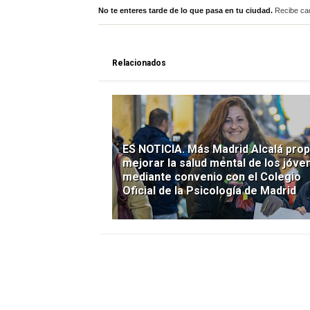
No te enteres tarde de lo que pasa en tu ciudad.
Recibe cad
Relacionados
ES NOTICIA. Más Madrid Alcalá pro
mejorar la salud mental de los jóve
mediante convenio con el Colegio
Oficial de la Psicología de Madrid