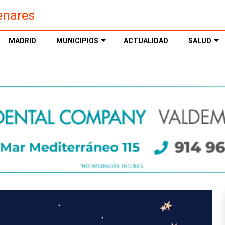
enares
MADRID
MUNICIPIOS
ACTUALIDAD
SALUD