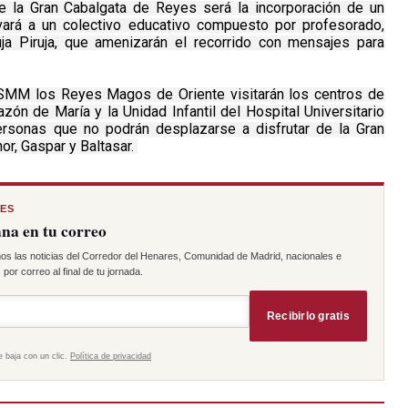
e la Gran Cabalgata de Reyes será la incorporación de un
vará a un colectivo educativo compuesto por profesorado,
uja Piruja, que amenizarán el recorrido con mensajes para
SMM los Reyes Magos de Oriente visitarán los centros de
n de María y la Unidad Infantil del Hospital Universitario
ersonas que no podrán desplazarse a disfrutar de la Gran
r, Gaspar y Baltasar.
RES
na en tu correo
os las noticias del Corredor del Henares, Comunidad de Madrid, nacionales e
por correo al final de tu jornada.
Recibirlo gratis
e baja con un clic.
Política de privacidad