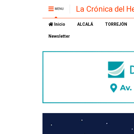
La Crónica del H
MENU
Inicio
ALCALÁ
TORREJÓN
Newsletter