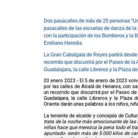
Dos pasacalles de más de 25 personas “Un
pasacalles de las escuelas de danza de la
con la participación de los Bomberos y la BR
Emiliano Heredia
La Gran Cabalgata de Reyes partirá desde l
recorrido que discurrirá por el Paseo de la
Guadalajara, la calle Libreros y la Plaza d
03 enero 2023.- El 5 de enero de 2023 volv
por las calles de Alcalá de Henares, con sal
un recorrido que discurrirá por el Paseo de
Guadalajara, la calle Libreros y la Pla
Oriente darán unas palabras a los niños, ni
La teniente de alcalde y concejala de Cultu
trata de la noche más emocionante de las N
niñas hace que merezca la pena todo el tra
apuntado- serán más de 5.000 kilos de cara