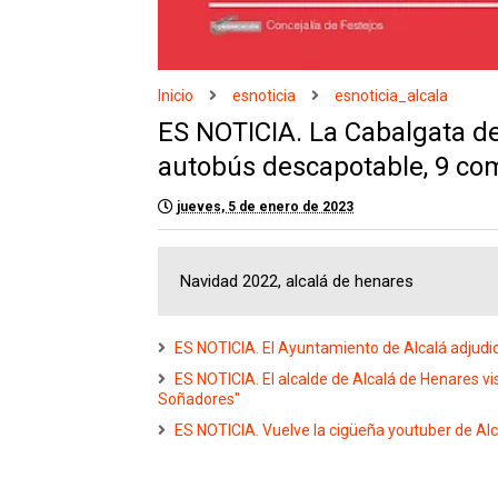
Inicio
esnoticia
esnoticia_alcala
ES NOTICIA. La Cabalgata de
autobús descapotable, 9 co
jueves, 5 de enero de 2023
Navidad 2022, alcalá de henares
ES NOTICIA. El Ayuntamiento de Alcalá adjudic
ES NOTICIA. El alcalde de Alcalá de Henares visi
Soñadores"
ES NOTICIA. Vuelve la cigüeña youtuber de Al