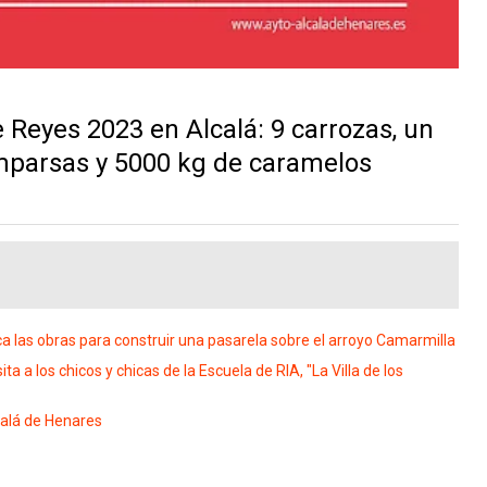
 Reyes 2023 en Alcalá: 9 carrozas, un
mparsas y 5000 kg de caramelos
a las obras para construir una pasarela sobre el arroyo Camarmilla
ta a los chicos y chicas de la Escuela de RIA, "La Villa de los
calá de Henares