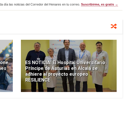
a día las noticias del Corredor del Henares en tu correo.
Suscribirme, es gratis →
pone
ES NOTICIA. El Hospital Universitario
nes
Príncipe de Asturias en Alcalá se
adhiere al proyecto europeo
RESILIENCE