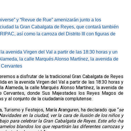
iverse” y “Revue de Rue” amenizarán junto a los
 ciudad la Gran Cabalgata de Reyes, que contará también
IPAC, así como la carroza del Distrito III con figuras de
a avenida Virgen del Val a partir de las 18:30 horas y un
 Alameda, la calle Marqués Alonso Martínez, la avenida de
e Cervantes
eremos a disfrutar de la tradicional Gran Cabalgata de Reyes
ida en la avenida Virgen del Val a partir de las 18:30 horas y
 la Alameda, la calle Marqués Alonso Martínez, la avenida de
za de Cervantes, donde Sus Majestades los Reyes Magos de
ñas y al conjunto de la ciudadanía complutense.
ra, Turismo y Festejos, María Aranguren, ha declarado que “
se
avidades en la ciudad, ver la cara de ilusión de los niños y
bajo para celebrar la Gran Cabalgata de Reyes. Este año -ha
melos blandos los que repartirán las diferentes carrozas y