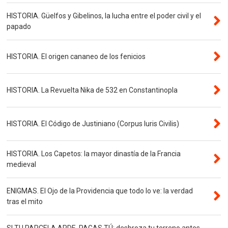
HISTORIA. Güelfos y Gibelinos, la lucha entre el poder civil y el
papado
HISTORIA. El origen cananeo de los fenicios
HISTORIA. La Revuelta Nika de 532 en Constantinopla
HISTORIA. El Código de Justiniano (Corpus Iuris Civilis)
HISTORIA. Los Capetos: la mayor dinastía de la Francia
medieval
ENIGMAS. El Ojo de la Providencia que todo lo ve: la verdad
tras el mito
SI TU PARCELA ARDE, PAGAS TÚ: desbroza tu terreno antes