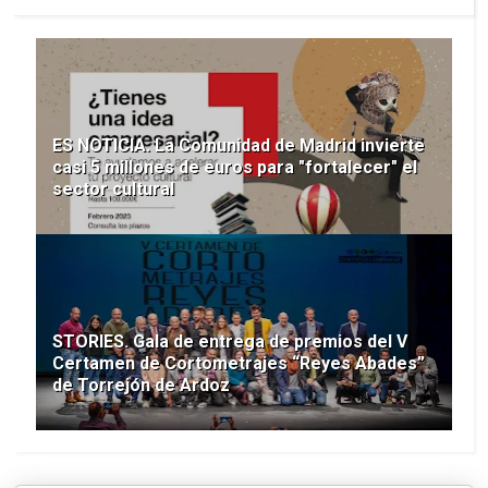
ES NOTICIA. La Comunidad de Madrid invierte
casi 5 millones de euros para "fortalecer" el
sector cultural
STORIES. Gala de entrega de premios del V
Certamen de Cortometrajes “Reyes Abades”
de Torrejón de Ardoz