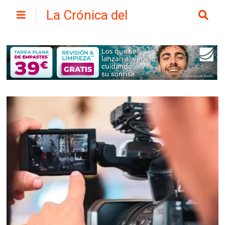
La Crónica del
Henares