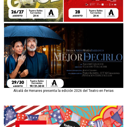
Alcalá de Henares presenta la edición 2026 del Teatro en Ferias