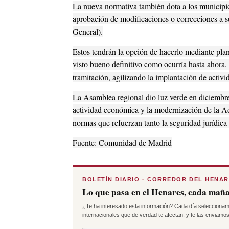
La nueva normativa también dota a los municipi
aprobación de modificaciones o correcciones a s
General).
Estos tendrán la opción de hacerlo mediante pla
visto bueno definitivo como ocurría hasta ahora
tramitación, agilizando la implantación de activi
La Asamblea regional dio luz verde en diciembre
actividad económica y la modernización de la Adm
normas que refuerzan tanto la seguridad jurídica
Fuente: Comunidad de Madrid
BOLETÍN DIARIO · CORREDOR DEL HENA
Lo que pasa en el Henares, cada maña
¿Te ha interesado esta información? Cada día seleccionam
internacionales que de verdad te afectan, y te las enviamos 