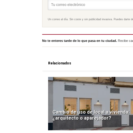
Un correo al día. Sin coste y sin publicidad invasiva. Puedes darte d
No te enteres tarde de lo que pasa en tu ciudad.
Recibe cad
Relacionados
Cambio de uso de local a vivienda:
¿arquitecto o aparejador?