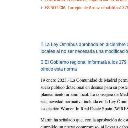
ES NOTICIA. Torrejón de Ardoz rehabilitará 3
 La Ley Ómnibus aprobada en diciembre a
locales al no ser necesaria una modificaci
 El Gobierno regional informará a los 179
ofrece esta norma
19 enero 2023.- La Comunidad de Madrid permitir
suelo público dotacional en desuso para su poster
planeamiento urbano local. La consejera de Med
esta novedad normativa incluida en la Ley Ómnib
asociación Women In Real Estate Spain (WIRES
Martín ha señalado que, con la aprobación de e
cumplido un nuevo compromiso, al llevar a cabo 