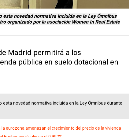
o esta novedad normativa incluida en la Ley Ómnibus
tro organizado por la asociación Women In Real Estate
e Madrid permitirá a los
ienda pública en suelo dotacional en
 esta novedad normativa incluida en la Ley Ómnibus durante
n la eurozona amenazan el crecimiento del precio de la vivienda
Euríbor cerró julio en el 0,992%