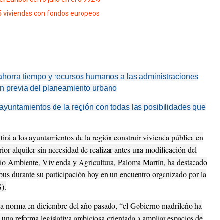
75 viviendas con fondos europeos
horra tiempo y recursos humanos a las administraciones
ón previa del planeamiento urbano
 ayuntamientos de la región con todas las posibilidades que
á a los ayuntamientos de la región construir vivienda pública en
ior alquiler sin necesidad de realizar antes una modificación del
io Ambiente, Vivienda y Agricultura, Paloma Martín, ha destacado
us durante su participación hoy en un encuentro organizado por la
).
sta norma en diciembre del año pasado, “el Gobierno madrileño ha
una reforma legislativa ambiciosa orientada a ampliar espacios de