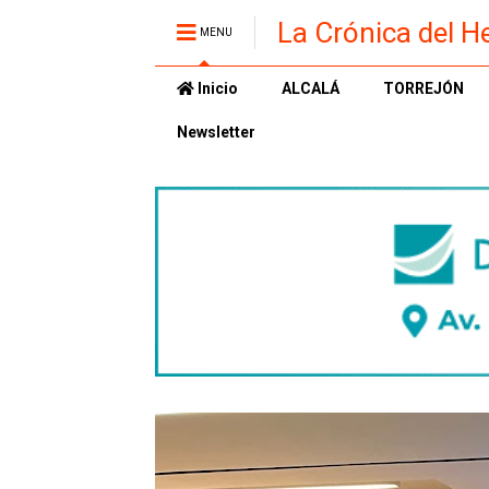
La Crónica del H
MENU
Inicio
ALCALÁ
TORREJÓN
Newsletter