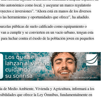
 ámbito autonómico como local, y asegurar un marco regulatorio
royectos e inversiones”. “Ahora está en manos de los diversos
s las herramientas y oportunidades que ofrece”, ha añadido.
parcelas públicas de suelo calificado como equipamiento o
 van a cumplir y se convierten en un vacío urbano, tengan esta
 para luchar contra el éxodo de la población joven en pequeños
ía de Medio Ambiente, Vivienda y Agricultura, informará a los
posibilidades que ofrece la Ley Ómnibus, fundamentalmente en