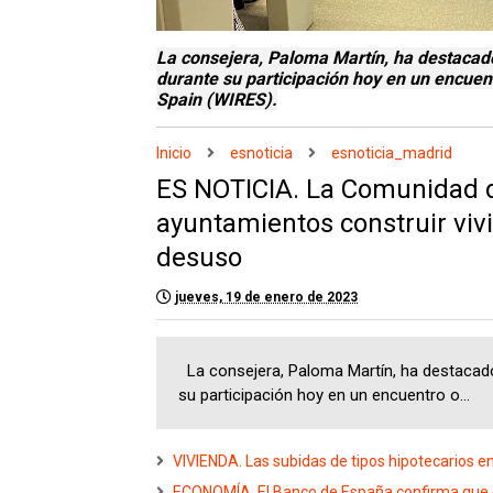
La consejera, Paloma Martín, ha destacad
durante su participación hoy en un encuen
Spain (WIRES).
Inicio
esnoticia
esnoticia_madrid
ES NOTICIA. La Comunidad d
ayuntamientos construir viv
desuso
jueves, 19 de enero de 2023
La consejera, Paloma Martín, ha destacado
su participación hoy en un encuentro o...
VIVIENDA. Las subidas de tipos hipotecarios e
ECONOMÍA. El Banco de España confirma que el 