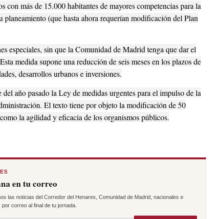
os con más de 15.000 habitantes de mayores competencias para la
u planeamiento (que hasta ahora requerían modificación del Plan
nes especiales, sin que la Comunidad de Madrid tenga que dar el
. Esta medida supone una reducción de seis meses en los plazos de
dades, desarrollos urbanos e inversiones.
 del año pasado la Ley de medidas urgentes para el impulso de la
inistración. El texto tiene por objeto la modificación de 50
 como la agilidad y eficacia de los organismos públicos.
RES
na en tu correo
os las noticias del Corredor del Henares, Comunidad de Madrid, nacionales e
por correo al final de tu jornada.