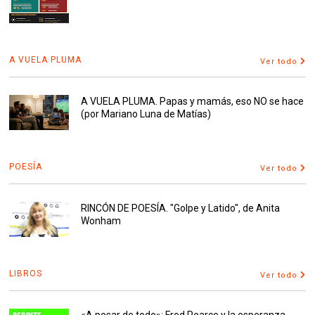
A VUELA PLUMA
Ver todo
A VUELA PLUMA. Papas y mamás, eso NO se hace
(por Mariano Luna de Matías)
POESÍA
Ver todo
RINCÓN DE POESÍA. "Golpe y Latido", de Anita
Wonham
LIBROS
Ver todo
«A pesar de todo»: Fred Pearce y la esperanza