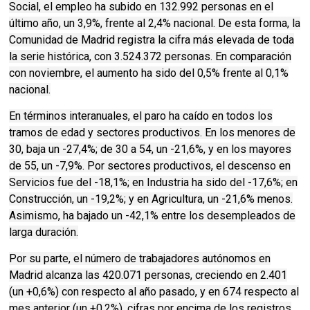
Social, el empleo ha subido en 132.992 personas en el
último año, un 3,9%, frente al 2,4% nacional. De esta forma, la
Comunidad de Madrid registra la cifra más elevada de toda
la serie histórica, con 3.524.372 personas. En comparación
con noviembre, el aumento ha sido del 0,5% frente al 0,1%
nacional.
En términos interanuales, el paro ha caído en todos los
tramos de edad y sectores productivos. En los menores de
30, baja un -27,4%; de 30 a 54, un -21,6%, y en los mayores
de 55, un -7,9%. Por sectores productivos, el descenso en
Servicios fue del -18,1%; en Industria ha sido del -17,6%; en
Construcción, un -19,2%; y en Agricultura, un -21,6% menos.
Asimismo, ha bajado un -42,1% entre los desempleados de
larga duración.
Por su parte, el número de trabajadores autónomos en
Madrid alcanza las 420.071 personas, creciendo en 2.401
(un +0,6%) con respecto al año pasado, y en 674 respecto al
mes anterior (un +0,2%), cifras por encima de los registros