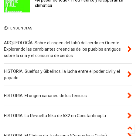
climática
TENDENCIAS
ARQUEOLOGÍA. Sobre el origen del tabú del cerdo en Oriente.
Explorando las cambiantes creencias de los pueblos antiguos
sobre la cría y el consumo de cerdos
HISTORIA. Güelfos y Gibelinos, la lucha entre el poder civil y el
papado
HISTORIA. El origen cananeo de los fenicios
HISTORIA. La Revuelta Nika de 532 en Constantinopla
HISTORIA. El Código de Justiniano (Corpus Iuris Civilis)