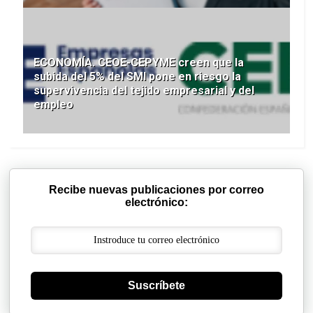
ECONOMÍA. CEOE-CEPYME creen que la
subida del 5% del SMI pone en riesgo la
supervivencia del tejido empresarial y del
empleo
Recibe nuevas publicaciones por correo
electrónico:
Suscríbete