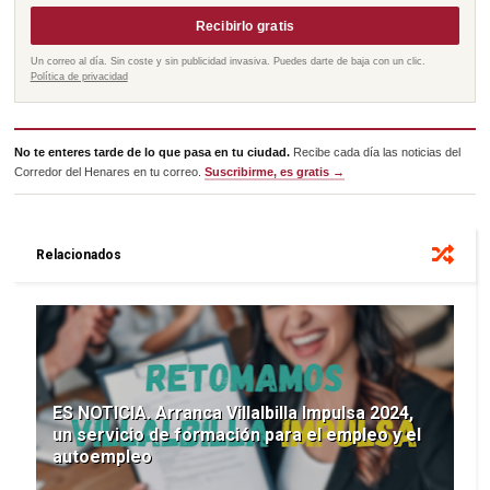
Recibirlo gratis
Un correo al día. Sin coste y sin publicidad invasiva. Puedes darte de baja con un clic.
Política de privacidad
No te enteres tarde de lo que pasa en tu ciudad.
Recibe cada día las noticias del
Corredor del Henares en tu correo.
Suscribirme, es gratis →
Relacionados
ES NOTICIA. Arranca Villalbilla Impulsa 2024,
un servicio de formación para el empleo y el
autoempleo