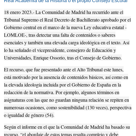
Real Academia de la Historia o el propio Consejo Escolar
18 enero 2023.- La Comunidad de Madrid ha recurrido ante el
Tribunal Supremo el Real Decreto de Bachillerato aprobado por el
Gobierno central en el marco de la nueva Ley educativa estatal -
LOMLOE-, tras detectar una falta de contenidos o saberes
esenciales y también una elevada carga ideológica en el texto. Así
lo ha señalado el vicepresidente, consejero de Educación y
Universidades, Enrique Ossorio, tras el Consejo de Gobierno.
El recurso, que fue presentado ante el Alto Tribunal este lunes,
está motivado por la ausencia de contenidos básicos, así como en
la elevada ideología incluida por el Gobierno de España en la
redacción de la normativa. Por ejemplo, algunos términos en
asignaturas con las que no guardan ninguna relación se repiten en
numerosas ocasiones, como sostenibilidad (130 veces), perspectiva
o igualdad de género (54).
Según el informe en el que la Comunidad de Madrid ha basado su
recurso, “el abordaje de estos temas resulta complejo y debe