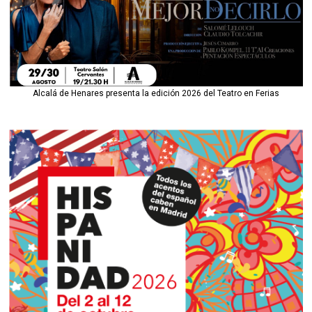
Alcalá de Henares presenta la edición 2026 del Teatro en Ferias