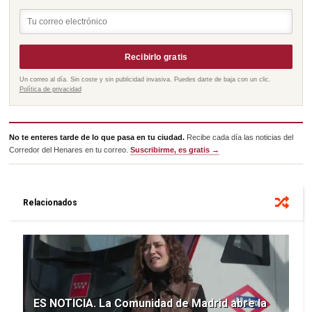
Recibirlo gratis
Un correo al día. Sin coste y sin publicidad invasiva. Puedes darte de baja con un clic.
Política de privacidad
No te enteres tarde de lo que pasa en tu ciudad.
Recibe cada día las noticias del
Corredor del Henares en tu correo.
Suscribirme, es gratis →
Relacionados
ES NOTICIA. La Comunidad de Madrid abre la