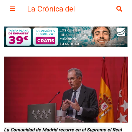
La Crónica del
Henares
La Comunidad de Madrid recurre en el Supremo el Real