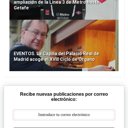
ampliación de la Línea 3 de Metro hasta
Getafe
EVENTOS. La Capilla del Palacio Real de
Madrid acoge el XVIII Ciclo de Órgano
Recibe nuevas publicaciones por correo
electrónico: