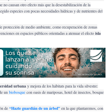
ue no causan otro efecto más que la desestabilización de la
legido especies con pocas necesidades hídricas y de nutrientes del
 de protección de medio ambiente, como recuperación de zonas
isla
rvenciones en espacios públicos orientadas a atenuar el efecto
versidad urbana
y mejora de los hábitats para la vida silvestre:
de un
biobosque
con oasis de mariposas, hotel de insectos, bosque
“Hazte guardián de un árbol”
ción de
en la que plantaremos, con