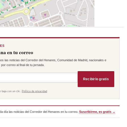
RES
na en tu correo
os las noticias del Corredor del Henares, Comunidad de Madrid, nacionales e
por correo al final de tu jornada.
Recibirlo gratis
e baja con un clic.
Política de privacidad
a día las noticias del Corredor del Henares en tu correo.
Suscribirme, es gratis →