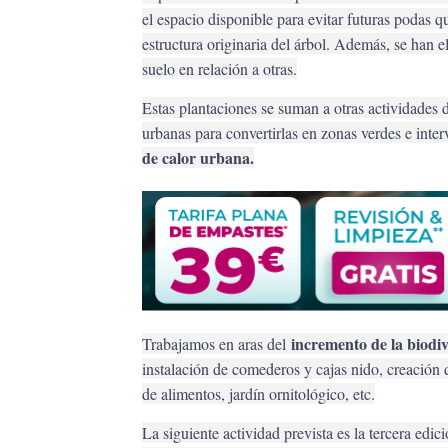
el espacio disponible para evitar futuras podas q
estructura originaria del árbol. Además, se han e
suelo en relación a otras.
Estas plantaciones se suman a otras actividades
urbanas para convertirlas en zonas verdes e inte
de calor urbana.
incremento de la biodi
Trabajamos en aras del
instalación de comederos y cajas nido, creación 
de alimentos, jardín ornitológico, etc.
La siguiente actividad prevista es la tercera edi