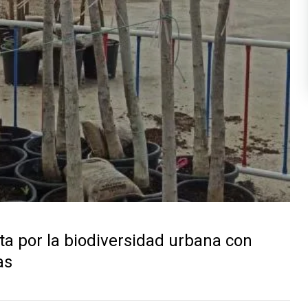
sta por la biodiversidad urbana con
as