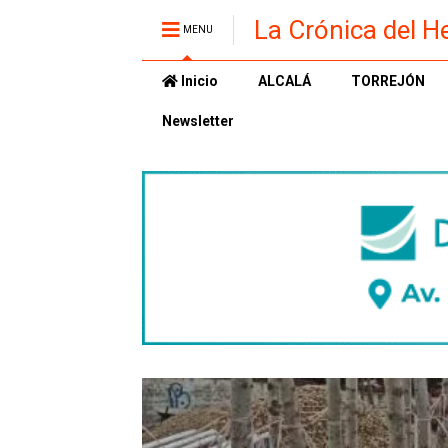
La Crónica del H
MENU
Inicio
ALCALÁ
TORREJÓN
Newsletter