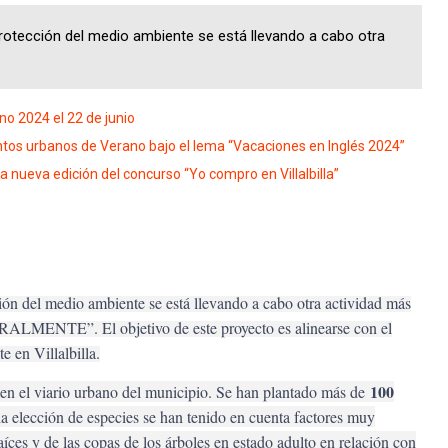
rotección del medio ambiente se está llevando a cabo otra
ano 2024 el 22 de junio
ntos urbanos de Verano bajo el lema “Vacaciones en Inglés 2024”
a nueva edición del concurso “Yo compro en Villalbilla”
ión del medio ambiente se está llevando a cabo otra actividad más
MENTE”. El objetivo de este proyecto es alinearse con el
 en Villalbilla.
100
o en el viario urbano del municipio. Se han plantado más de
la elección de especies se han tenido en cuenta factores muy
íces y de las copas de los árboles en estado adulto en relación con