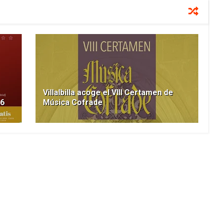
Villalbilla acoge el VIII Certamen de
26
Música Cofrade