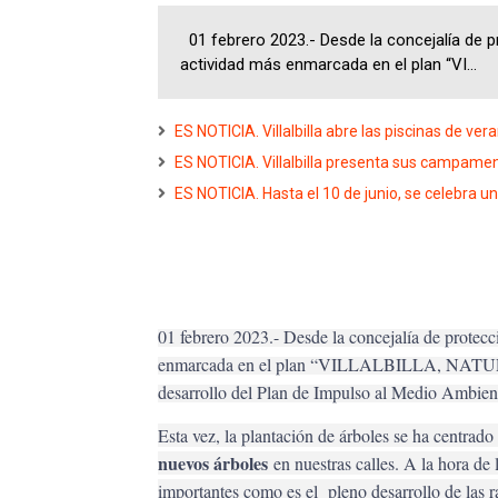
01 febrero 2023.- Desde la concejalía de p
actividad más enmarcada en el plan “VI...
ES NOTICIA. Villalbilla abre las piscinas de ver
ES NOTICIA. Villalbilla presenta sus campame
ES NOTICIA. Hasta el 10 de junio, se celebra un
01 febrero 2023.- Desde la concejalía de protecc
enmarcada en el plan “VILLALBILLA, NATURAL
desarrollo del Plan de Impulso al Medio Ambiente
Esta vez, la plantación de árboles se ha centrad
nuevos árboles
en nuestras calles. A la hora de 
importantes como es el pleno desarrollo de las ra