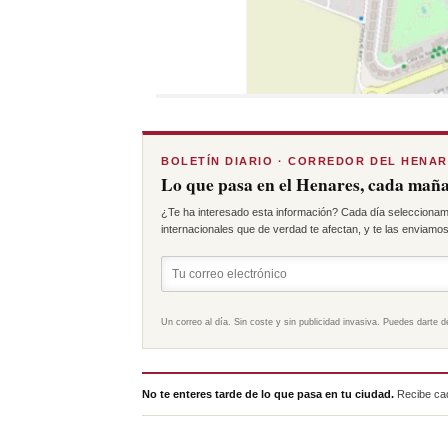
BOLETÍN DIARIO · CORREDOR DEL HENA
Lo que pasa en el Henares, cada maña
¿Te ha interesado esta información? Cada día seleccionam
internacionales que de verdad te afectan, y te las enviamos 
Un correo al día. Sin coste y sin publicidad invasiva. Puedes darte d
No te enteres tarde de lo que pasa en tu ciudad.
Recibe cad