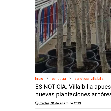
Inicio
esnoticia
esnoticia_villalbilla
ES NOTICIA. Villalbilla apue
nuevas plantaciones arbóre
martes, 31 de enero de 2023