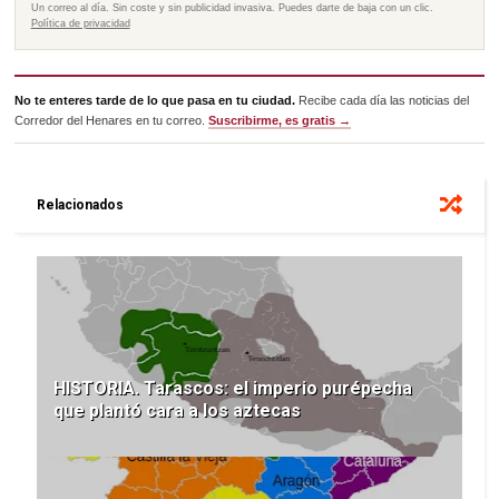
Un correo al día. Sin coste y sin publicidad invasiva. Puedes darte de baja con un clic.
Política de privacidad
No te enteres tarde de lo que pasa en tu ciudad.
Recibe cada día las noticias del
Corredor del Henares en tu correo.
Suscribirme, es gratis →
Relacionados
HISTORIA. Tarascos: el imperio purépecha
que plantó cara a los aztecas