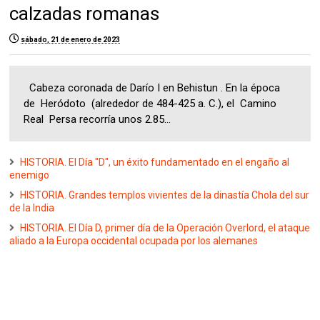
calzadas romanas
sábado, 21 de enero de 2023
Cabeza coronada de Darío I en Behistun . En la época
de Heródoto (alrededor de 484-425 a. C.), el Camino
Real Persa recorría unos 2.85...
HISTORIA. El Día "D", un éxito fundamentado en el engaño al
enemigo
HISTORIA. Grandes templos vivientes de la dinastía Chola del sur
de la India
HISTORIA. El Día D, primer día de la Operación Overlord, el ataque
aliado a la Europa occidental ocupada por los alemanes