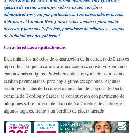
Si bien Royal Road era una forma increíblemente eficiente y
efectiva de enviar mensajes, solo se usaba con fines
administrativos y no por particulares.
Los emperadores persas
utilizaron el Camino Real y otras rutas similares para emitir
decretos y para sus "ejércitos, portadores de tributos y... tropas
de trabajadores del gobierno"
Características arquitectónicas
Determinar los métodos de construcción de la carretera de Dario es
algo difícil ya que la carretera aqueménida se construyó siguiendo
caminos más antiguos. Probablemente la mayoría de las rutas no
estaban pavimentadas, pero hay algunas excepciones. Algunas
secciones intactas de la carretera que datan de la época de Darío,
como la de Gordion y Sardes, se construyeron con pavimento de
adoquines sobre un terraplén bajo de 5 a 7 metros de ancho y, en
algunos lugares, frente a un bordillo de piedra labrada.