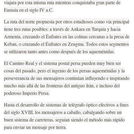
viajara por esta misma ruta mientras conquistaba gran parte de
Eurasia en el siglo IV a.
C.
La ruta del norte propuesta por otros estudiosos como vía principal
tiene tres rutas posibles: a través de Ankara en Turquía y hacia
Armenia, cruzando el Éufrates en las colinas cercanas a la presa de
Keban, o cruzando el Éufrates en Zeugma. Todos estos segmentos
se utilizaron tanto antes como después de los aqueménidas.
El Camino Real y el sistema postal persa pueden muy bien ser
cosas del pasado, pero el ingenio de los persas aqueménidas y la
perseverancia de sus mensajeros continúan influyendo e inspirando
mucho más allá de las fronteras del antiguo Irán, e incluso del
poderoso Imperio Persa.
Hasta el desarrollo de sistemas de
telégrafo óptico efectivos
a fines
del siglo XVIII, los mensajeros a caballo, cabalgando sobre un
buen sistema de carreteras, seguían siendo el método más rápido
para enviar un mensaje por tierra.