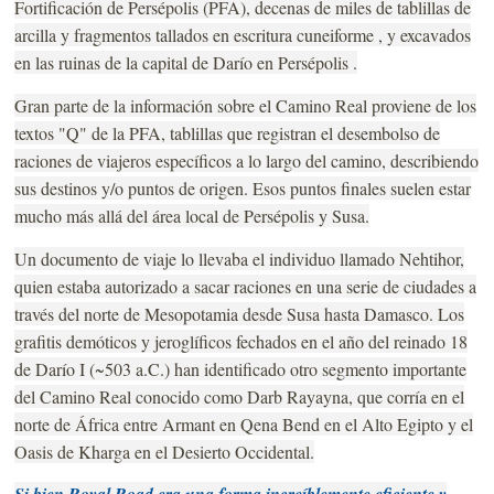
Fortificación de Persépolis (PFA), decenas de miles de tablillas de
arcilla y fragmentos tallados en escritura cuneiforme , y excavados
en las ruinas de la capital de Darío en Persépolis .
Gran parte de la información sobre el Camino Real proviene de los
textos "Q" de la PFA, tablillas que registran el desembolso de
raciones de viajeros específicos a lo largo del camino, describiendo
sus destinos y/o puntos de origen. Esos puntos finales suelen estar
mucho más allá del área local de Persépolis y Susa.
Un documento de viaje lo llevaba el individuo llamado Nehtihor,
quien estaba autorizado a sacar raciones en una serie de ciudades a
través del norte de Mesopotamia desde Susa hasta Damasco. Los
grafitis demóticos y jeroglíficos fechados en el año del reinado 18
de Darío I (~503 a.C.) han identificado otro segmento importante
del Camino Real conocido como Darb Rayayna, que corría en el
norte de África entre Armant en Qena Bend en el Alto Egipto y el
Oasis de Kharga en el Desierto Occidental.