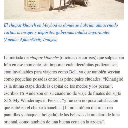
El chapar khaneh en Meybod es donde se habrían almacenado
cartas, mensajes y depósitos gubernamentales importantes
(Fuente: Ajlber/Getty Images)
La miríada de
chapar khanehs
(oficinas de correos) que salpicaban
Irán en ese momento, sin importar cuán decrépitas pudieran ser,
eran invaluables para viajeros como Bell, ya que también servían
como pequeñas posadas entre las principales ciudades. “Kinarigird
es la última etapa desde la capital de los medos y los persas”,
escribió TS Anderson en su cuaderno de viaje de finales del siglo
XIX My Wanderings in Persia , “y fue con no poca satisfacción
que entré en el chapar khaneh… [I ] no tardó en disfrutar (en
pantuflas y chaqueta holgada) de las bellezas de un claro de luna
oriental, como también de una buena cena en la azotea”.