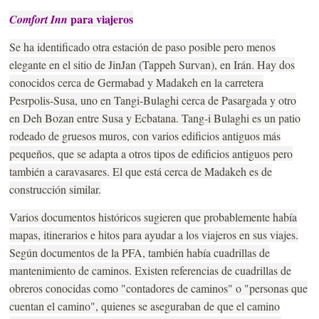
para viajeros
Comfort Inn
Se ha identificado otra estación de paso posible pero menos
elegante en el sitio de JinJan (Tappeh Survan), en Irán. Hay dos
conocidos cerca de Germabad y Madakeh en la carretera
Pesrpolis-Susa, uno en Tangi-Bulaghi cerca de Pasargada y otro
en Deh Bozan entre Susa y Ecbatana. Tang-i Bulaghi es un patio
rodeado de gruesos muros, con varios edificios antiguos más
pequeños, que se adapta a otros tipos de edificios antiguos pero
también a caravasares. El que está cerca de Madakeh es de
construcción similar.
Varios documentos históricos sugieren que probablemente había
mapas, itinerarios e hitos para ayudar a los viajeros en sus viajes.
Según documentos de la PFA, también había cuadrillas de
mantenimiento de caminos. Existen referencias de cuadrillas de
obreros conocidas como "contadores de caminos" o "personas que
cuentan el camino", quienes se aseguraban de que el camino