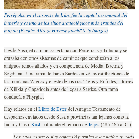
Persépolis, en el suroeste de Irán, fue la capital ceremonial del
imperio y es uno de los sitios arqueológicos más grandes del
mundo (Fuente: Alireza Hosseinzadeh/Getty Images)
Desde Susa, el camino conectaba con Persépolis y la India y se
cruzaba con otros sistemas de caminos que conducían a los
antiguos reinos aliados y en competencia de Media, Bactria y
Sogdiana . Una rama de Fars a Sardes cruzó las estribaciones de
las montañas Zagros y el este de los ríos Tigris y Éufrates, a través
de Kilikia y Capadocia antes de llegar a Sardes. Otra rama
conducía a Phyrgia .
Hay relatos en el
Libro de Ester
del Antiguo Testamento de
despachos enviados desde Susa a provincias tan lejanas como la
India y Cus (
Kush
) durante el reinado de
Jerjes
(485-465 a. C.).
Por estas cartas el Rey concedió permiso a los judíos en cada