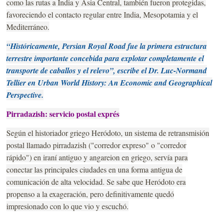
como las rutas a India y Asia Central, también fueron protegidas,
favoreciendo el contacto regular entre India, Mesopotamia y el
Mediterráneo.
“Históricamente, Persian Royal Road fue la primera estructura
terrestre importante concebida para explotar completamente el
transporte de caballos y el relevo”, escribe el Dr. Luc-Normand
Tellier en Urban World History: An Economic and Geographical
Perspective.
Pirradazish: servicio postal exprés
Según el historiador griego Heródoto, un sistema de retransmisión
postal llamado pirradazish ("corredor expreso" o "corredor
rápido") en iraní antiguo y angareion en griego, servía para
conectar las principales ciudades en una forma antigua de
comunicación de alta velocidad. Se sabe que Heródoto era
propenso a la exageración, pero definitivamente quedó
impresionado con lo que vio y escuchó.