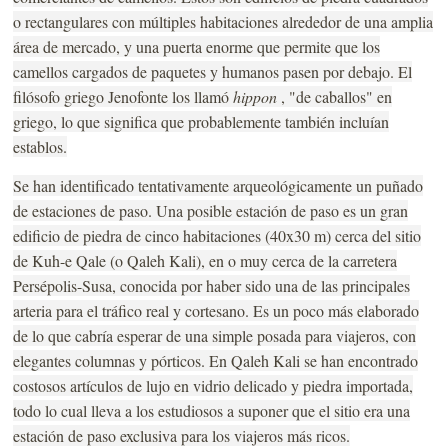
o rectangulares con múltiples habitaciones alrededor de una amplia
área de mercado, y una puerta enorme que permite que los
camellos cargados de paquetes y humanos pasen por debajo. El
filósofo griego Jenofonte los llamó
hippon
, "de caballos" en
griego, lo que significa que probablemente también incluían
establos.
Se han identificado tentativamente arqueológicamente un puñado
de estaciones de paso. Una posible estación de paso es un gran
edificio de piedra de cinco habitaciones (40x30 m) cerca del sitio
de Kuh-e Qale (o Qaleh Kali), en o muy cerca de la carretera
Persépolis-Susa, conocida por haber sido una de las principales
arteria para el tráfico real y cortesano. Es un poco más elaborado
de lo que cabría esperar de una simple posada para viajeros, con
elegantes columnas y pórticos. En Qaleh Kali se han encontrado
costosos artículos de lujo en vidrio delicado y piedra importada,
todo lo cual lleva a los estudiosos a suponer que el sitio era una
estación de paso exclusiva para los viajeros más ricos.