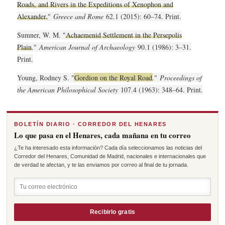
Roads, and Rivers in the Expeditions of Xenophon and
Alexander.
"
Greece and Rome
62.1 (2015): 60–74. Print.
Sumner, W. M. "
Achaemenid Settlement in the Persepolis
Plain
."
American Journal of Archaeology
90.1 (1986): 3–31.
Print.
Young, Rodney S. "
Gordion on the Royal Road
."
Proceedings of
the American Philosophical Society
107.4 (1963): 348–64. Print.
BOLETÍN DIARIO · CORREDOR DEL HENARES
Lo que pasa en el Henares, cada mañana en tu correo
¿Te ha interesado esta información? Cada día seleccionamos las noticias del
Corredor del Henares, Comunidad de Madrid, nacionales e internacionales que
de verdad te afectan, y te las enviamos por correo al final de tu jornada.
Recibirlo gratis