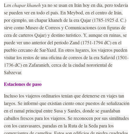
Los
chapar khaneh
ya no se usan en Irán hoy en día, pero todavía
se pueden ver en todo el país. En Meybod, en el centro de Irán,
por ejemplo, un chapar khaneh de la era Qajar (1785-1925 d. C.)
sirve como Museo de Correos y Comunicaciones (con figuras de
cera de carteros Qajar) y destino turístico. Y, aunque en ruinas, se
puede ver uno anterior del período Zand (1751-1794 dC) en el
pueblo cercano de Sar-Yazd. En otros lugares, los viajeros pueden
visitar los restos de una oficina de correos de la era Safavid (1501-
1736 dC) en Zafaranieh, cerca de la ciudad nororiental de
Sabzevar.
Estaciones de paso
Incluso los viajeros ordinarios tenían que detenerse en viajes tan
largos. Se informó que existían ciento once puestos de señalización
en el ramal principal entre Susa y Sardes, donde se guardaban
caballos frescos para los viajeros. Se reconocen por sus similitudes
con los caravasares, paradas en la Ruta de la Seda para los
comerciantes de camellos. Estos son edificios de piedra cuadrados