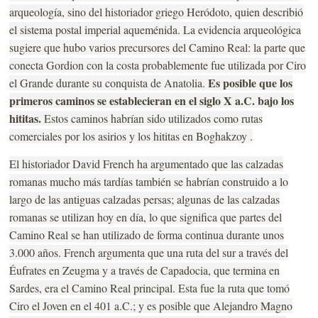
arqueología, sino del historiador griego Heródoto, quien describió
el sistema postal imperial aqueménida. La evidencia arqueológica
sugiere que hubo varios precursores del Camino Real: la parte que
conecta Gordion con la costa probablemente fue utilizada por Ciro
Es posible que los
el Grande durante su conquista de Anatolia.
primeros caminos se establecieran en el siglo X a.C. bajo los
hititas.
Estos caminos habrían sido utilizados como rutas
comerciales por los asirios y los hititas en Boghakzoy .
El historiador David French ha argumentado que las calzadas
romanas mucho más tardías también se habrían construido a lo
largo de las antiguas calzadas persas; algunas de las calzadas
romanas se utilizan hoy en día, lo que significa que partes del
Camino Real se han utilizado de forma continua durante unos
3.000 años. French argumenta que una ruta del sur a través del
Éufrates en Zeugma y a través de Capadocia, que termina en
Sardes, era el Camino Real principal. Esta fue la ruta que tomó
Ciro el Joven en el 401 a.C.; y es posible que Alejandro Magno