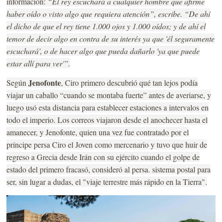
información:
“El rey escuchará a cualquier hombre que afirme
haber oído o visto algo que requiera atención”, escribe. “De ahí
el dicho de que el rey tiene 1.000 ojos y 1.000 oídos; y de ahí el
temor de decir algo en contra de su interés ya que 'él seguramente
escuchará', o de hacer algo que pueda dañarlo 'ya que puede
estar allí para ver'”.
Jenofonte
Según
, Ciro primero descubrió qué tan lejos podía
viajar un caballo “cuando se montaba fuerte” antes de averiarse, y
luego usó esta distancia para establecer estaciones a intervalos en
todo el imperio. Los correos viajaron desde el anochecer hasta el
amanecer, y Jenofonte, quien una vez fue contratado por el
príncipe persa Ciro el Joven como mercenario y tuvo que huir de
regreso a Grecia desde Irán con su ejército cuando el golpe de
estado del primero fracasó, consideró al persa. sistema postal para
ser, sin lugar a dudas, el "viaje terrestre más rápido en la Tierra".