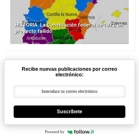
HISTORIA. La Constitución federal de 1873; un
proyecto fallido
Recibe nuevas publicaciones por correo
electrónico:
Suscríbete
Powered by