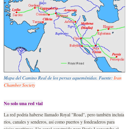
Mapa del Camino Real de los persas aqueménidas. Fuente:
Iran
Chamber Society
No solo una red vial
La red podría haberse llamado Royal "Road", pero también incluía
ríos, canales y senderos, así como puertos y fondeaderos para
viajes marítimos. Un canal construido para Darío I conectaba el