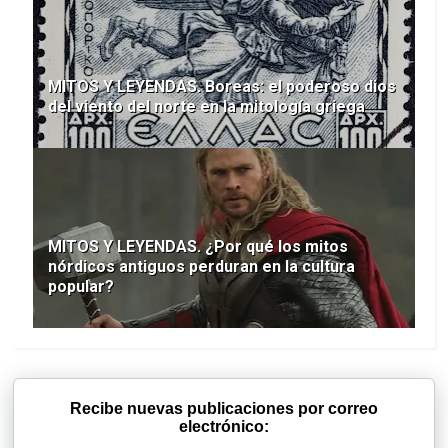
MITOS Y LEYENDAS. Boreas: el poderoso dios
del viento del norte en la mitología griega
MITOS Y LEYENDAS. ¿Por qué los mitos
nórdicos antiguos perduran en la cultura
popular?
Recibe nuevas publicaciones por correo
electrónico: