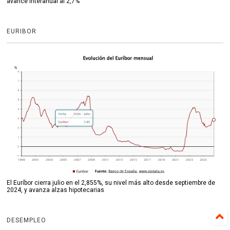
avance interanual al 2,7%
EURIBOR
El Euríbor cierra julio en el 2,855%, su nivel más alto desde septiembre de
2024, y avanza alzas hipotecarias
DESEMPLEO