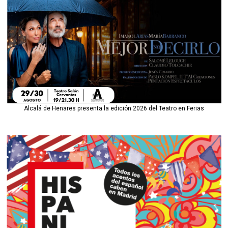
Alcalá de Henares presenta la edición 2026 del Teatro en Ferias