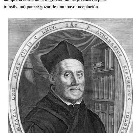
transilvana) parece gozar de una mayor aceptación.