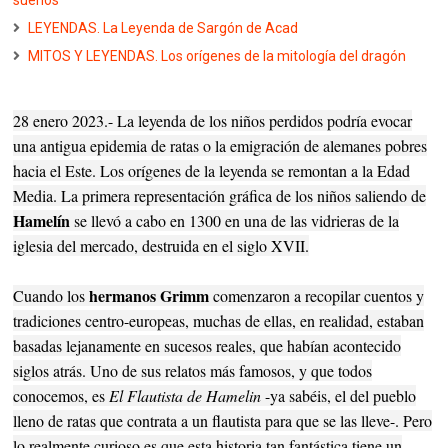
sueños
LEYENDAS. La Leyenda de Sargón de Acad
MITOS Y LEYENDAS. Los orígenes de la mitología del dragón
28 enero 2023.- La leyenda de los niños perdidos podría evocar
una antigua epidemia de ratas o la emigración de alemanes pobres
hacia el Este. Los orígenes de la leyenda se remontan a la Edad
Media. La primera representación gráfica de los niños saliendo de
Hamelín
se llevó a cabo en 1300 en una de las vidrieras de la
iglesia del mercado, destruida en el siglo XVII.
hermanos Grimm
Cuando los
comenzaron a recopilar cuentos y
tradiciones centro-europeas, muchas de ellas, en realidad, estaban
basadas lejanamente en sucesos reales, que habían acontecido
siglos atrás. Uno de sus relatos más famosos, y que todos
conocemos, es
El Flautista de Hamelin
-ya sabéis, el del pueblo
lleno de ratas que contrata a un flautista para que se las lleve-. Pero
lo realmente curioso es que esta historia tan fantástica tiene un