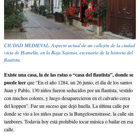
CIUDAD MEDIEVAL. Aspecto actual de un callejón de la ciudad
vieja de Hamelín, en la Baja Sajonia, escenario de la historia del
flautista.
Existe una casa, la de las ratas o “casa del flautista”, donde se
puede leer
que “En el año 1284, un 26 junio, el día de los santos
Juan y Pablo, 130 niños fueron seducidos por un flautista, vestido
con muchos colores, y luego desaparecieron en el calvario cerca
del koppen”. Fue un suceso que dejó huella. La última calle por
donde se vio a los niños pasar es la Bungelosenstrasse, la calle sin
tambores. Todavía hoy está prohibido tocar música o bailar en esa
calle.