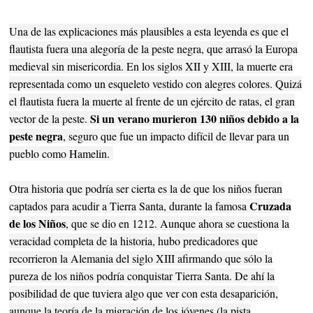
Una de las explicaciones más plausibles a esta leyenda es que el
flautista fuera una alegoría de la peste negra, que arrasó la Europa
medieval sin misericordia. En los siglos XII y XIII, la muerte era
representada como un esqueleto vestido con alegres colores. Quizá
el flautista fuera la muerte al frente de un ejército de ratas, el gran
Si un verano murieron 130 niños debido a la
vector de la peste.
peste negra
, seguro que fue un impacto difícil de llevar para un
pueblo como Hamelin.
Otra historia que podría ser cierta es la de que los niños fueran
Cruzada
captados para acudir a Tierra Santa, durante la famosa
de los Niños
, que se dio en 1212. Aunque ahora se cuestiona la
veracidad completa de la historia, hubo predicadores que
recorrieron la Alemania del siglo XIII afirmando que sólo la
pureza de los niños podría conquistar Tierra Santa. De ahí la
posibilidad de que tuviera algo que ver con esta desaparición,
aunque la teoría de la migración de los jóvenes (la pista