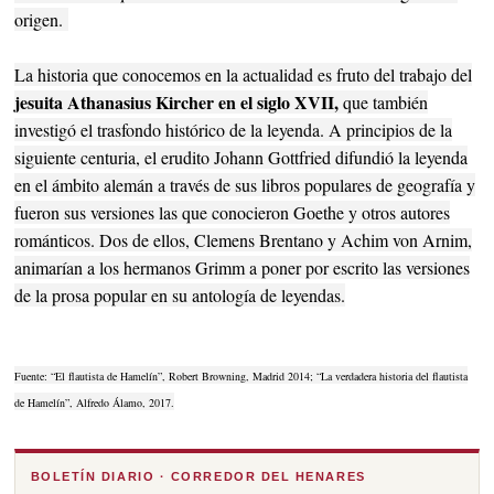
origen.
La historia que conocemos en la actualidad es fruto del trabajo del
jesuita Athanasius Kircher en el siglo XVII,
que también
investigó el trasfondo histórico de la leyenda. A principios de la
siguiente centuria, el erudito Johann Gottfried difundió la leyenda
en el ámbito alemán a través de sus libros populares de geografía y
fueron sus versiones las que conocieron Goethe y otros autores
románticos. Dos de ellos, Clemens Brentano y Achim von Arnim,
animarían a los hermanos Grimm a poner por escrito las versiones
de la prosa popular en su antología de leyendas.
Fuente: “El flautista de Hamelín”, Robert Browning, Madrid 2014; “La verdadera historia del flautista
de Hamelín”, Alfredo Álamo, 2017.
BOLETÍN DIARIO · CORREDOR DEL HENARES