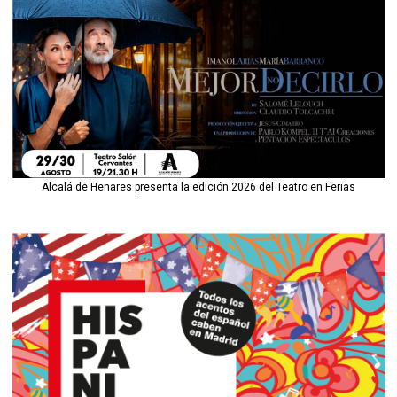
Alcalá de Henares presenta la edición 2026 del Teatro en Ferias