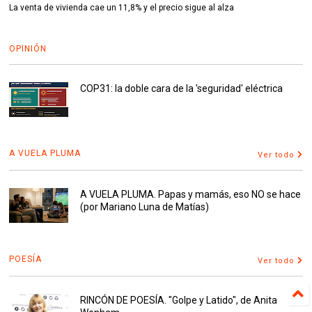
La venta de vivienda cae un 11,8% y el precio sigue al alza
OPINIÓN
COP31: la doble cara de la 'seguridad' eléctrica
A VUELA PLUMA
Ver todo
A VUELA PLUMA. Papas y mamás, eso NO se hace
(por Mariano Luna de Matías)
POESÍA
Ver todo
RINCÓN DE POESÍA. "Golpe y Latido", de Anita