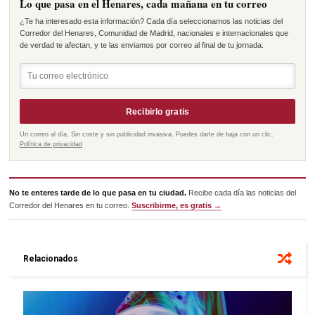
Lo que pasa en el Henares, cada mañana en tu correo
¿Te ha interesado esta información? Cada día seleccionamos las noticias del
Corredor del Henares, Comunidad de Madrid, nacionales e internacionales que
de verdad te afectan, y te las enviamos por correo al final de tu jornada.
Recibirlo gratis
Un correo al día. Sin coste y sin publicidad invasiva. Puedes darte de baja con un clic.
Política de privacidad
No te enteres tarde de lo que pasa en tu ciudad.
Recibe cada día las noticias del
Corredor del Henares en tu correo.
Suscribirme, es gratis →
Relacionados