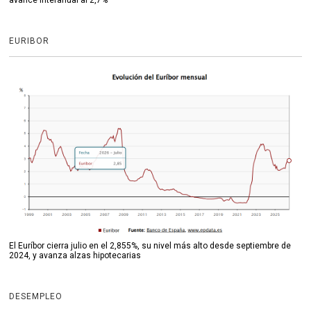
avance interanual al 2,7%
EURIBOR
El Euríbor cierra julio en el 2,855%, su nivel más alto desde septiembre de
2024, y avanza alzas hipotecarias
DESEMPLEO