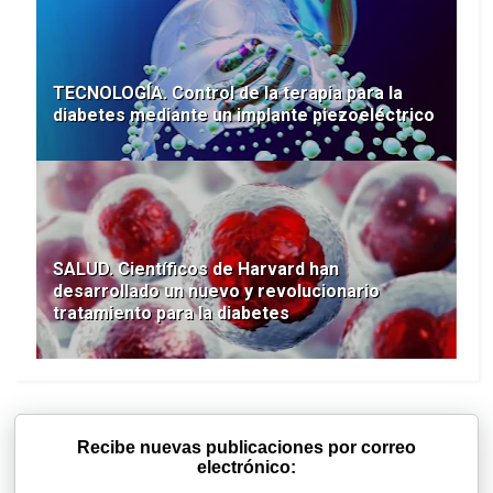
TECNOLOGÍA. Control de la terapia para la
diabetes mediante un implante piezoeléctrico
SALUD. Científicos de Harvard han
desarrollado un nuevo y revolucionario
tratamiento para la diabetes
Recibe nuevas publicaciones por correo
electrónico: