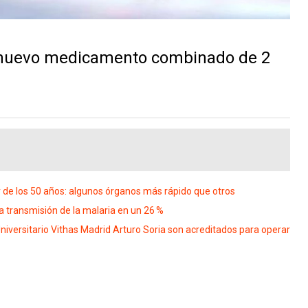
 nuevo medicamento combinado de 2
 de los 50 años: algunos órganos más rápido que otros
 transmisión de la malaria en un 26 %
Universitario Vithas Madrid Arturo Soria son acreditados para operar