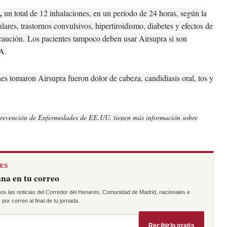
s,
un total de 12 inhalaciones, en un período de 24 horas, según la
lares, trastornos convulsivos, hipertiroidismo, diabetes y efectos de
ecaución.
Los pacientes tampoco deben usar Airsupra si son
DA.
s tomaron Airsupra fueron dolor de cabeza, candidiasis oral, tos y
Prevención de Enfermedades de EE.UU. tienen más información sobre
RES
na en tu correo
os las noticias del Corredor del Henares, Comunidad de Madrid, nacionales e
por correo al final de tu jornada.
Recibirlo gratis