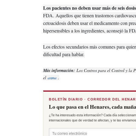
Los pacientes no deben usar más de seis dosi
FDA.
Aquellos que tienen trastornos cardiovascu
cetoacidosis deben usar el medicamento con pr
hipersensibles a los ingredientes, aconsejó la F
Los efectos secundarios más comunes para quiene
dificultad para hablar.
Más información:
Los Centros para el Control y la 
el
asma
.
BOLETÍN DIARIO · CORREDOR DEL HENA
Lo que pasa en el Henares, cada maña
¿Te ha interesado esta información? Cada día seleccionam
internacionales que de verdad te afectan, y te las enviamos 