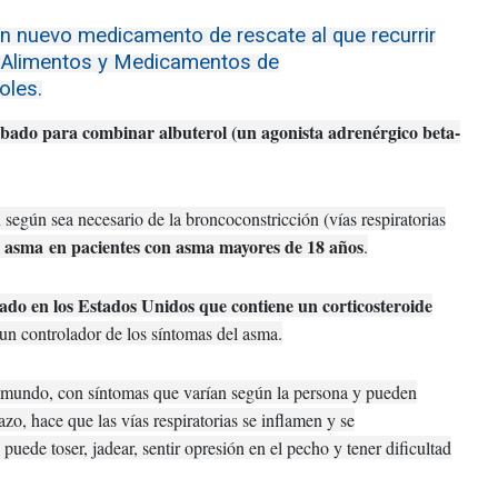
n nuevo medicamento de rescate al que recurrir
e Alimentos y Medicamentos de
oles.
obado para combinar albuterol (un agonista adrenérgico beta-
 según sea necesario de la broncoconstricción (vías respiratorias
e
asma
en pacientes con asma mayores de 18 años
.
ado en los Estados Unidos que contiene un corticosteroide
un controlador de los síntomas del asma.
l mundo, con síntomas que varían según la persona y pueden
zo, hace que las vías respiratorias se inflamen y se
puede toser, jadear, sentir opresión en el pecho y tener dificultad