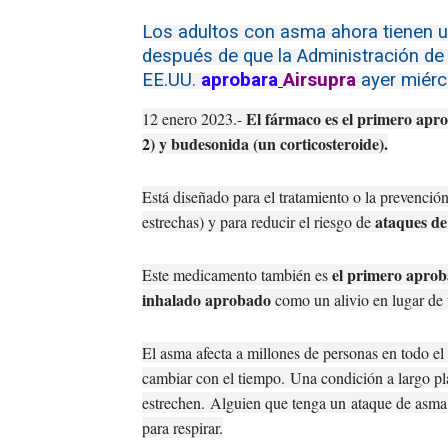
Los adultos con asma ahora tienen u
después de que la Administración d
EE.UU.
aprobara
Airsupra
ayer miérc
El fármaco es el primero apr
12 enero 2023.-
2) y budesonida (un corticosteroide).
Está diseñado para el tratamiento o la prevención
ataques d
estrechas) y para reducir el riesgo de
el primero aprob
Este medicamento también es
inhalado aprobado
como un alivio en lugar de 
El asma afecta a millones de personas en todo e
cambiar con el tiempo.
Una condición a largo pla
estrechen.
Alguien que tenga un
ataque de asma
para respirar.