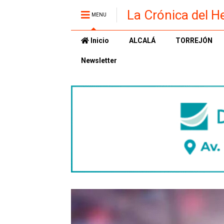
La Crónica del H
MENU
Inicio
ALCALÁ
TORREJÓN
Newsletter