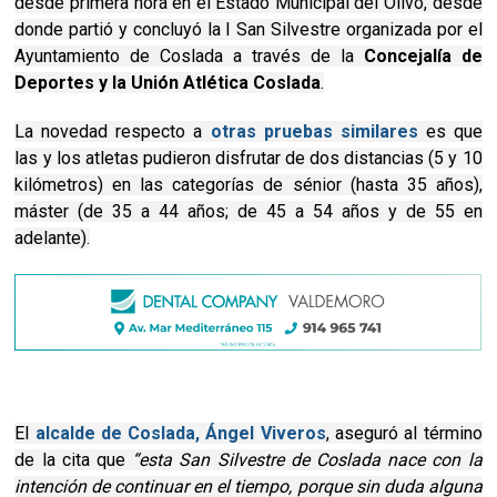
desde primera hora en el Estado Municipal del Olivo, desde
donde partió y concluyó la I San Silvestre organizada por el
Ayuntamiento de Coslada a través de la
Concejalía de
Deportes y la Unión Atlética Coslada
.
La novedad respecto a
otras pruebas similares
es que
las y los atletas pudieron disfrutar de dos distancias (5 y 10
kilómetros) en las categorías de sénior (hasta 35 años),
máster (de 35 a 44 años; de 45 a 54 años y de 55 en
adelante).
El
alcalde de Coslada, Ángel Viveros
, aseguró al término
de la cita que
“esta San Silvestre de Coslada nace con la
intención de continuar en el tiempo, porque sin duda alguna