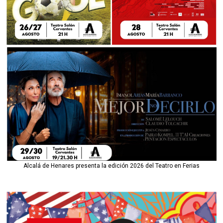
Alcalá de Henares presenta la edición 2026 del Teatro en Ferias