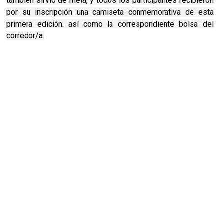
también sirvió de meta, y todos los participantes recibieron
por su inscripción una camiseta conmemorativa de esta
primera edición, así como la correspondiente bolsa del
corredor/a.