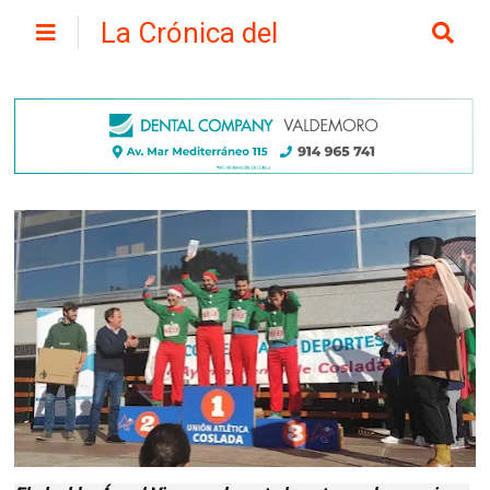
La Crónica del
Henares