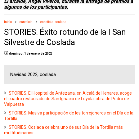
El alcalde, Ángel Viveros, durante la entrega de premios a
algunos de los participantes.
Inicio
esnoticia
esnoticia_coslada
STORIES. Éxito rotundo de la I San
Silvestre de Coslada
domingo, 1 de enero de 2023
Navidad 2022, coslada
STORIES. El Hospital de Antezana, en Alcalá de Henares, acoge
el cuadro restaurado de San Ignacio de Loyola, obra de Pedro de
Valpuesta
STORIES. Masiva participación de los torrejoneros en el Día de la
Tortilla
STORIES. Coslada celebra uno de sus Día de la Tortilla más
multitudinarios