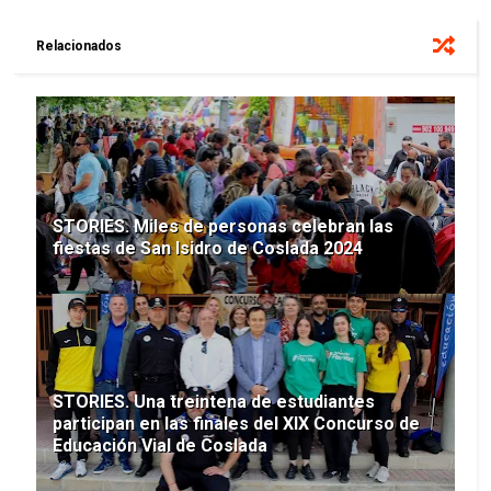
Relacionados
STORIES. Miles de personas celebran las
fiestas de San Isidro de Coslada 2024
STORIES. Una treintena de estudiantes
participan en las finales del XIX Concurso de
Educación Vial de Coslada