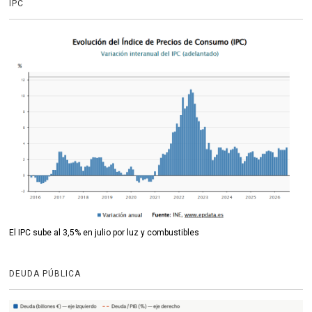
IPC
El IPC sube al 3,5% en julio por luz y combustibles
DEUDA PÚBLICA