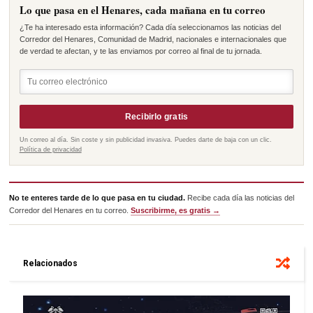
Lo que pasa en el Henares, cada mañana en tu correo
¿Te ha interesado esta información? Cada día seleccionamos las noticias del
Corredor del Henares, Comunidad de Madrid, nacionales e internacionales que
de verdad te afectan, y te las enviamos por correo al final de tu jornada.
Recibirlo gratis
Un correo al día. Sin coste y sin publicidad invasiva. Puedes darte de baja con un clic.
Política de privacidad
No te enteres tarde de lo que pasa en tu ciudad.
Recibe cada día las noticias del
Corredor del Henares en tu correo.
Suscribirme, es gratis →
Relacionados