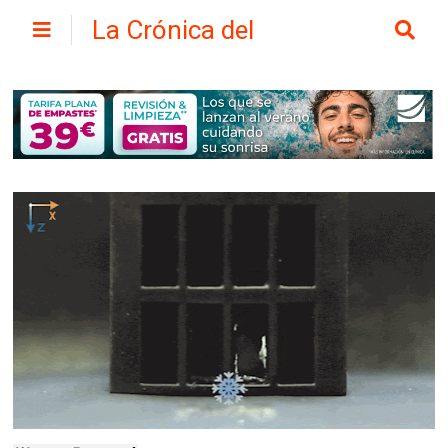
La Crónica del
Henares