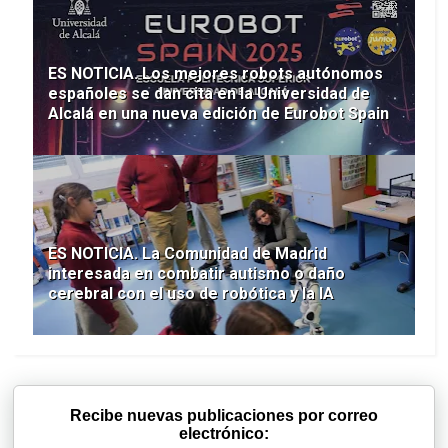
ES NOTICIA. Los mejores robots autónomos
españoles se dan cita en la Universidad de
Alcalá en una nueva edición de Eurobot Spain
ES NOTICIA. La Comunidad de Madrid
interesada en combatir autismo o daño
cerebral con el uso de robótica y la IA
Recibe nuevas publicaciones por correo
electrónico: