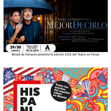
Alcalá de Henares presenta la edición 2026 del Teatro en Ferias