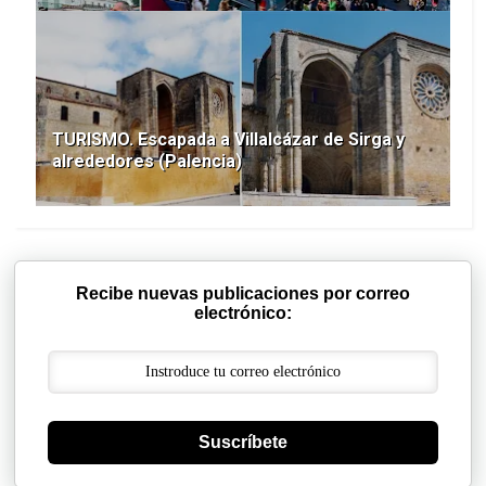
TURISMO. Escapada a Villalcázar de Sirga y
alrededores (Palencia)
Recibe nuevas publicaciones por correo
electrónico:
Suscríbete