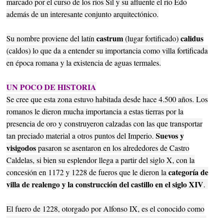
marcado por el curso de los ríos Sil y su afluente el río Edo
además de un interesante conjunto arquitectónico.
castrum
calidus
Su nombre proviene del latín
(lugar fortificado)
(caldos) lo que da a entender su importancia como villa fortificada
en época romana y la existencia de aguas termales.
UN POCO DE HISTORIA
Se cree que esta zona estuvo habitada desde hace 4.500 años. Los
romanos le dieron mucha importancia a estas tierras por la
presencia de oro y construyeron calzadas con las que transportar
Suevos y
tan preciado material a otros puntos del Imperio.
visigodos
pasaron se asentaron en los alrededores de Castro
Caldelas, si bien su esplendor llega a partir del siglo X, con la
categoría de
concesión en 1172 y 1228 de fueros que le dieron la
villa de realengo y la construcción del castillo en el siglo XIV
.
El fuero de 1228, otorgado por Alfonso IX, es el conocido como