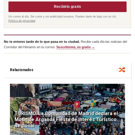
Recibirlo gratis
Un correo al día. Sin coste y sin publicidad invasiva. Puedes darte de baja con un clic.
Política de privacidad
No te enteres tarde de lo que pasa en tu ciudad.
Recibe cada día las noticias del
Corredor del Henares en tu correo.
Suscribirme, es gratis →
Relacionados
TURISMO. La Comunidad de Madrid declara el
Motín de Arganda Fiesta de Interés Turístico
Regional