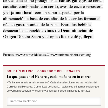
caldos gallegos
de Caldelá) como protagonista,
de berza,
castañas combinadas con cerdo, aves de caza o repostería
el jamón local
y
, con un sabor especial por la
alimentación a base de castañas de los cerdos forman el
núcleo gastronómico de la zona. Entre los bebibles
vinos de Denominación de
destacan los conocidos
Origen
licor café gallego
Ribeira Sacra y el típico
.
Fuentes: www.castrocaldelas.es /// www.turismo.ribeirasacra.org
BOLETÍN DIARIO · CORREDOR DEL HENARES
Lo que pasa en el Henares, cada mañana en tu correo
¿Te ha interesado esta información? Cada día seleccionamos las noticias del
Corredor del Henares, Comunidad de Madrid, nacionales e internacionales que
de verdad te afectan, y te las enviamos por correo al final de tu jornada.