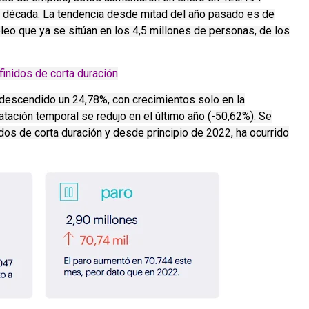
ma década. La tendencia desde mitad del año pasado es de
o que ya se sitúan en los 4,5 millones de personas, de los
inidos de corta duración
a descendido un 24,78%, con crecimientos solo en la
atación temporal se redujo en el último año (-50,62%).
Se
os de corta duración y desde principio de 2022, ha ocurrido