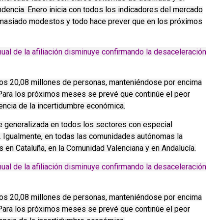
ndencia. Enero inicia con todos los indicadores del mercado
emasiado modestos y todo hace prever que en los próximos
ual de la afiliación disminuye confirmando la desaceleración
n los 20,08 millones de personas, manteniéndose por encima
. Para los próximos meses se prevé que continúe el peor
cia de la incertidumbre económica.
e generalizada en todos los sectores con especial
ía. Igualmente, en todas las comunidades autónomas la
is en Cataluña, en la Comunidad Valenciana y en Andalucía.
ual de la afiliación disminuye confirmando la desaceleración
n los 20,08 millones de personas, manteniéndose por encima
. Para los próximos meses se prevé que continúe el peor