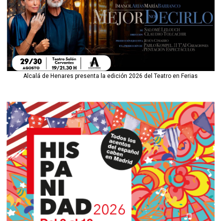
Alcalá de Henares presenta la edición 2026 del Teatro en Ferias