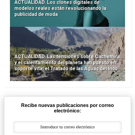
ACTUALIDAD. Los clones digitales de
modelos reales están revolucionando la
publicidad de moda
ACTUALIDAD. Las tensiones sobre Cachemira
y el calentamiento del planeta han puesto en
soporte vital el Tratado de las Aguas del Indo
Recibe nuevas publicaciones por correo
electrónico: