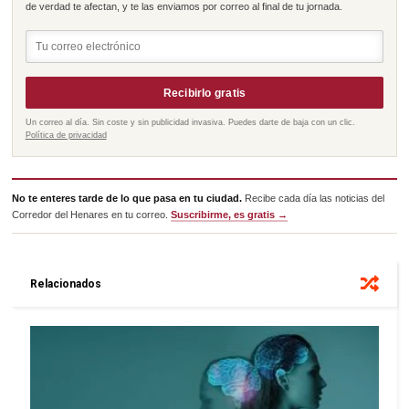
de verdad te afectan, y te las enviamos por correo al final de tu jornada.
Recibirlo gratis
Un correo al día. Sin coste y sin publicidad invasiva. Puedes darte de baja con un clic.
Política de privacidad
No te enteres tarde de lo que pasa en tu ciudad.
Recibe cada día las noticias del
Corredor del Henares en tu correo.
Suscribirme, es gratis →
Relacionados