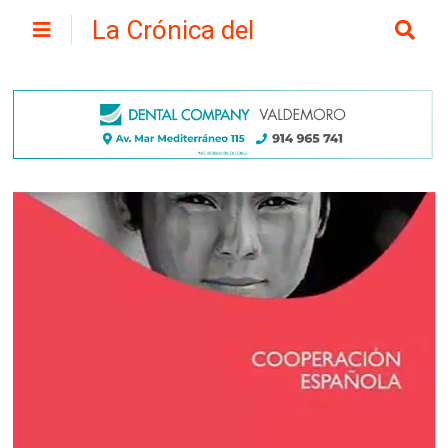
La Crónica del
Henares