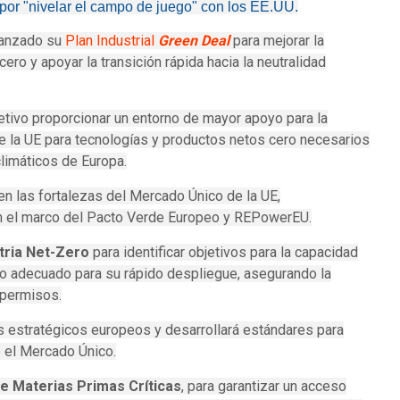
por "nivelar el campo de juego" con los EE.UU.
lanzado su
Plan Industrial
Green Deal
para mejorar la
ero y apoyar la transición rápida hacia la neutralidad
etivo proporcionar un entorno de mayor apoyo para la
de la UE para tecnologías y productos netos cero necesarios
limáticos de Europa.
 en las fortalezas del Mercado Único de la UE,
 el marco del Pacto Verde Europeo y REPowerEU.
tria Net-Zero
para identificar objetivos para la capacidad
rio adecuado para su rápido despliegue, asegurando la
s permisos.
 estratégicos europeos y desarrollará estándares para
o el Mercado Único.
e Materias Primas Críticas
, para garantizar un acceso