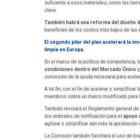
suficiente a esos materiales, como las tierr
clave.
También habrá una reforma del diseño d
beneficien de los costos más bajos de las 
El segundo pilar del plan acelerará la in
limpia en Europa.
En el marco de la política de competencia, 
condiciones dentro del Mercado Único
y
concesión de la ayuda necesaria para acelera
A tal fin, con el fin de acelerar y simplific
miembros sobre un marco modificado para la
También revisará el Reglamento general de 
los umbrales de notificación para el
apoyo 
agilizar y simplificar aún más la aprobación
La Comisión también facilitará el uso de los