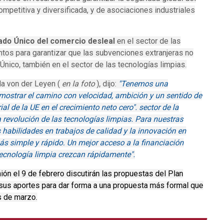
ompetitiva y diversificada, y de asociaciones industriales
ado Único del comercio desleal
en el sector de las
entos para garantizar que las subvenciones extranjeras no
nico, también en el sector de las tecnologías limpias.
la von der Leyen (
en la foto
), dijo:
"Tenemos una
mostrar el camino con velocidad, ambición y un sentido de
al de la UE en el crecimiento neto cero". sector de la
a revolución de las tecnologías limpias. Para nuestras
s habilidades en trabajos de calidad y la innovación en
s simple y rápido. Un mejor acceso a la financiación
tecnología limpia crezcan rápidamente".
ón el 9 de febrero discutirán las propuestas del Plan
á sus aportes para dar forma a una propuesta más formal que
s de marzo.