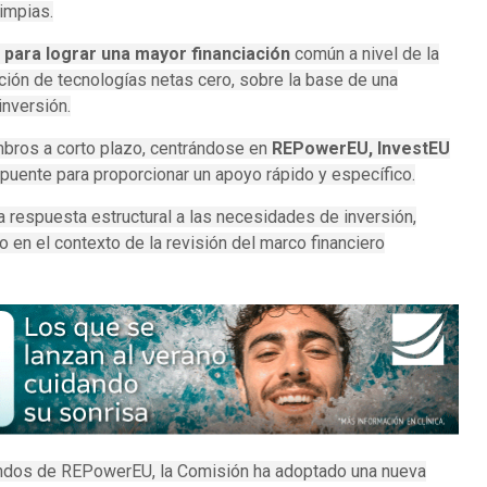
limpias.
 para lograr una mayor financiación
común a nivel de la
ación de tecnologías netas cero, sobre la base de una
inversión.
mbros a corto plazo, centrándose en
REPowerEU, InvestEU
puente para proporcionar un apoyo rápido y específico.
 respuesta estructural a las necesidades de inversión,
en el contexto de la revisión del marco financiero
fondos de REPowerEU, la Comisión ha adoptado una nueva