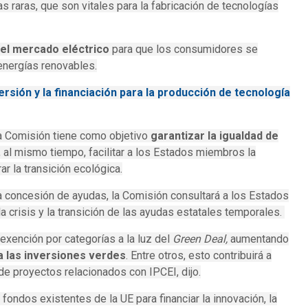
as raras, que son vitales para la fabricación de tecnologías
el mercado eléctrico
para que los consumidores se
energías renovables.
versión y la financiación para la producción de tecnología
la Comisión tiene como objetivo
garantizar la igualdad de
, al mismo tiempo, facilitar a los Estados miembros la
r la transición ecológica.
ar la concesión de ayudas, la Comisión consultará a los Estados
 crisis y la transición de las ayudas estatales temporales.
exención por categorías a la luz del
Green Deal,
aumentando
a las inversiones verdes
.
Entre otros, esto contribuirá a
 de proyectos relacionados con IPCEI, dijo.
 fondos existentes de la UE para financiar la innovación, la