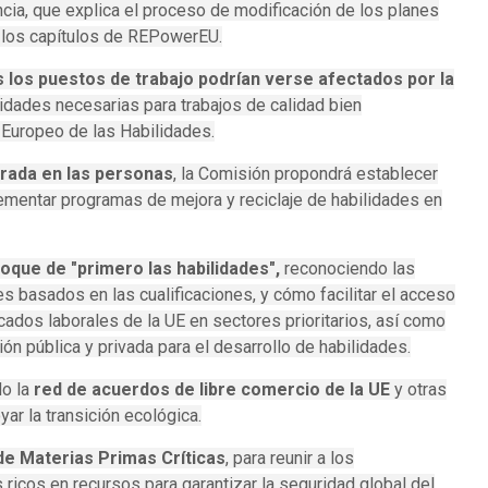
ncia, que explica el proceso de modificación de los planes
 los capítulos de REPowerEU.
s los puestos de trabajo podrían verse afectados por la
lidades necesarias para trabajos de calidad bien
 Europeo de las Habilidades.
trada en las personas
, la Comisión propondrá establecer
mentar programas de mejora y reciclaje de habilidades en
oque de "primero las habilidades",
reconociendo las
 basados ​​en las cualificaciones, y cómo facilitar el acceso
ados laborales de la UE en sectores prioritarios, así como
ión pública y privada para el desarrollo de habilidades.
do la
red de acuerdos de libre comercio de la UE
y otras
r la transición ecológica.
de Materias Primas Críticas
, para reunir a los
ricos en recursos para garantizar la seguridad global del