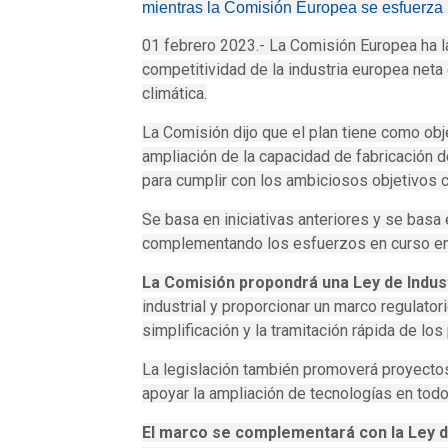
mientras la Comisión Europea se esfuerza 
01 febrero 2023.- La Comisión Europea ha 
competitividad de la industria europea neta c
climática.
La Comisión dijo que el plan tiene como obj
ampliación de la capacidad de fabricación 
para cumplir con los ambiciosos objetivos c
Se basa en iniciativas anteriores y se basa
complementando los esfuerzos en curso en
La Comisión propondrá una Ley de Indus
industrial y proporcionar un marco regulato
simplificación y la tramitación rápida de lo
La legislación también promoverá proyectos
apoyar la ampliación de tecnologías en tod
El marco se complementará con la Ley d