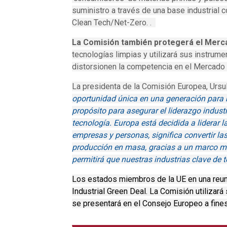
suministro a través de una base industrial c
Clean Tech/Net-Zero. .
La Comisión también protegerá el Merc
tecnologías limpias y utilizará sus instrum
distorsionen la competencia en el Mercado Ú
La presidenta de la Comisión Europea, Ursu
oportunidad única en una generación para 
propósito para asegurar el liderazgo industri
tecnología.
Europa está decidida a liderar l
empresas y personas, significa convertir la
producción en masa, gracias a un marco má
permitirá que nuestras industrias clave de 
Los estados miembros de la UE en una reuni
Industrial Green Deal. La Comisión utilizar
se presentará en el Consejo Europeo a fine