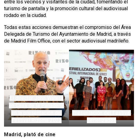
entre los vecinos y visitantes de la ciudad, fomentando el
turismo de pantalla y la promoción cultural del audiovisual
rodado en la ciudad.
Todas estas acciones demuestran el compromiso del Área
Delegada de Turismo del Ayuntamiento de Madrid, a través
de Madrid Film Office, con el sector audiovisual madrileño.
El director John Waters
en Casa de la Panadería
en la presentación del
Presentación del Festival
Festival Rizoma 2022
Serielizados
Madrid, plató de cine