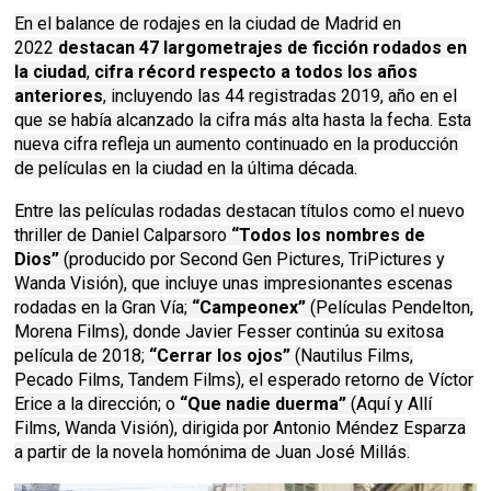
En el balance de rodajes en la ciudad de Madrid en
2022
destacan 47 largometrajes de ficción rodados en
la ciudad
,
cifra récord respecto a todos los años
anteriores
, incluyendo las 44 registradas 2019, año en el
que se había alcanzado la cifra más alta hasta la fecha. Esta
nueva cifra refleja un aumento continuado en la producción
de películas en la ciudad en la última década.
Entre las películas rodadas destacan títulos como el nuevo
thriller de Daniel Calparsoro
“Todos los nombres de
Dios”
(producido por Second Gen Pictures, TriPictures y
Wanda Visión), que incluye unas impresionantes escenas
rodadas en la Gran Vía;
“Campeonex”
(Películas Pendelton,
Morena Films), donde Javier Fesser continúa su exitosa
película de 2018;
“Cerrar los ojos”
(Nautilus Films,
Pecado Films, Tandem Films), el esperado retorno de Víctor
Erice a la dirección; o
“Que nadie duerma”
(Aquí y Allí
Films, Wanda Visión), dirigida por Antonio Méndez Esparza
a partir de la novela homónima de Juan José Millás.