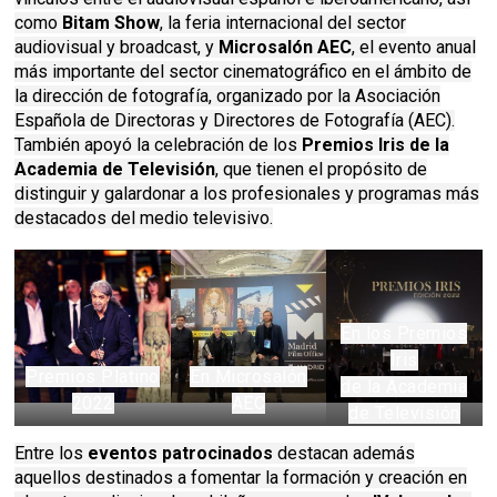
como
Bitam Show
, la feria internacional del sector
audiovisual y broadcast, y
Microsalón AEC
, el evento anual
más importante del sector cinematográfico en el ámbito de
la dirección de fotografía, organizado por la Asociación
Española de Directoras y Directores de Fotografía (AEC).
También apoyó la celebración de los
Premios Iris de la
Academia de Televisión
, que tienen el propósito de
distinguir y galardonar a los profesionales y programas más
destacados del medio televisivo.
En los Premios
Iris
Premios Platino
En Microsalón
de la Academia
2022
AEC
de Televisión
Entre los
eventos patrocinados
destacan además
aquellos destinados a fomentar la formación y creación en