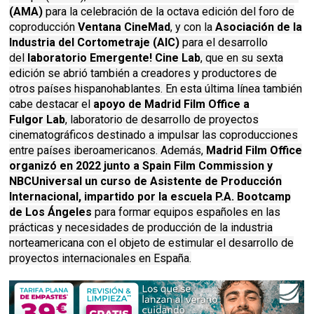
(AMA)
para la celebración de la octava edición del foro de
coproducción
Ventana CineMad
, y con la
Asociación de la
Industria del Cortometraje (AIC)
para el desarrollo
del
laboratorio Emergente!
Cine Lab
, que en su sexta
edición se abrió también a creadores y productores de
otros países hispanohablantes. En esta última línea también
cabe destacar el
apoyo de Madrid Film Office a
Fulgor
Lab
, laboratorio de desarrollo de proyectos
cinematográficos destinado a impulsar las coproducciones
entre países iberoamericanos. Además,
Madrid Film Office
organizó en 2022 junto a Spain Film Commission y
NBCUniversal un curso de Asistente de Producción
Internacional, impartido por la escuela P.A. Bootcamp
de Los Ángeles
para formar equipos españoles en las
prácticas y necesidades de producción de la industria
norteamericana con el objeto de estimular el desarrollo de
proyectos internacionales en España.