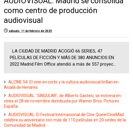
AUDIOVISUAL. Madrid se consolida
como centro de producción
audiovisual
sábado, 11 de febrero de 2023
LA CIUDAD DE MADRID ACOGIÓ 66 SERIES, 47
PELÍCULAS DE FICCIÓN Y MÁS DE 380 ANUNCIOS EN
2022 Madrid Film Office atendió a más de 557 proyec...
ALCINE 54: El cine en corto y la cultura audiovisual brillan en
Alcalá de Henares
AUDIOVISUAL. ‘SINGULAR’, de Alberto Gastesi, se estrena en
cines el 28 de noviembre distribuida por Warner Bros. Pictures
España
AUDIOVISUAL. El Festival Internacional de Cine QueerCineMad
celebra su aniversario con más de 110 películas en 20 sedes de la
Comunidad de Madrid