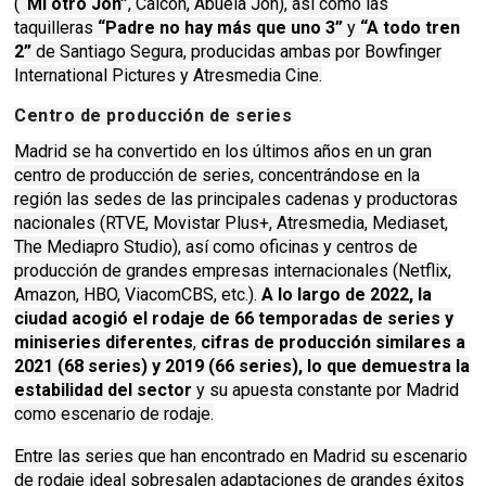
(
“Mi otro Jon”
, Calcon, Abuela Jon), así como las
taquilleras
“Padre no hay más que uno 3”
y
“A todo tren
2”
de Santiago Segura, producidas ambas por Bowfinger
International Pictures y Atresmedia Cine.
Centro de producción de series
Madrid se ha convertido en los últimos años en un gran
centro de producción de series, concentrándose en la
región las sedes de las principales cadenas y productoras
nacionales (RTVE, Movistar Plus+, Atresmedia, Mediaset,
The Mediapro Studio), así como oficinas y centros de
producción de grandes empresas internacionales (Netflix,
Amazon, HBO, ViacomCBS, etc.).
A lo largo de 2022, la
ciudad acogió el rodaje de 66 temporadas de series y
miniseries diferentes
,
cifras de producción similares a
2021 (68 series) y 2019 (66 series), lo que demuestra la
estabilidad del sector
y su apuesta constante por Madrid
como escenario de rodaje.
Entre las series que han encontrado en Madrid su escenario
de rodaje ideal sobresalen adaptaciones de grandes éxitos