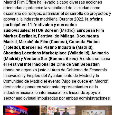
Madrid Film Office ha llevado a cabo diversas acciones
orientadas a potenciar la visibilidad de la ciudad como
escenario de rodajes, estimular el desarrollo de proyectos y
apoyar a la industria madrileña. Durante 2022,
la oficina
participó en 11 festivales y mercados
audiovisuales
:
FITUR Screen
(Madrid),
European Film
Market-Berlinale
,
Festival de Málaga, Documenta
Madrid, Marché du Film (Cannes), Conecta Fiction
(Toledo), Iberseries Platino Industria (Madrid),
Shooting Locations Marketplace (Valladolid), Animario
(Madrid) y Ventana Sur (Buenos Aires)
. A estos se suma
el
Festival Internacional de Cine de San Sebastián
,
donde se organizó junto al Área de Gobierno de Economía,
Innovación y Empleo del Ayuntamiento de Madrid y la
Comunidad de Madrid el evento “Algo se cuece en Madrid”,
destinado a poner en valor ante representantes de la
industria nacional e internacional las líneas de apoyo al
sector audiovisual impulsadas por ambas administraciones.