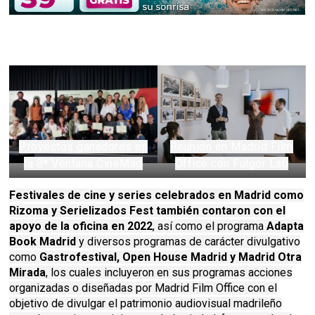
Proyectos ganadores en
Reunión en Madrid Film
la 8ª Ventana CineMad
Office con Fulgor Lab
Festivales de cine y series celebrados en Madrid como
Rizoma y Serielizados Fest también contaron con el
apoyo de la oficina en 2022
, así como el programa
Adapta
Book Madrid
y diversos programas de carácter divulgativo
como
Gastrofestival, Open House Madrid y Madrid Otra
Mirada
, los cuales incluyeron en sus programas acciones
organizadas o diseñadas por Madrid Film Office con el
objetivo de divulgar el patrimonio audiovisual madrileño