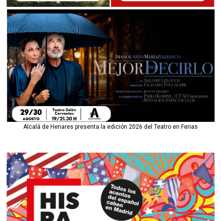
Alcalá de Henares presenta la edición 2026 del Teatro en Ferias