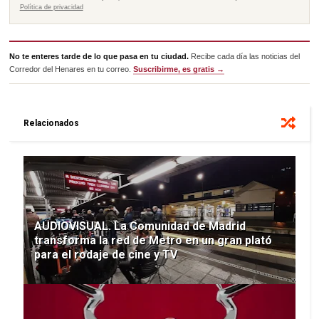
Política de privacidad
No te enteres tarde de lo que pasa en tu ciudad.
Recibe cada día las noticias del
Corredor del Henares en tu correo.
Suscribirme, es gratis →
Relacionados
AUDIOVISUAL. La Comunidad de Madrid
transforma la red de Metro en un gran plató
para el rodaje de cine y TV