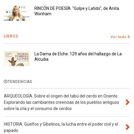
RINCÓN DE POESÍA. "Golpe y Latido", de Anita
Wonham
LIBROS
Ver todo
La Dama de Elche: 129 años del hallazgo de La
Alcudia
TENDENCIAS
ARQUEOLOGÍA. Sobre el origen del tabú del cerdo en Oriente.
Explorando las cambiantes creencias de los pueblos antiguos
sobre la cría y el consumo de cerdos
HISTORIA. Güelfos y Gibelinos, la lucha entre el poder civil y el
papado