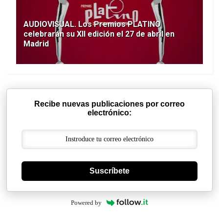
AUDIOVISUAL. Los Premios PLATINO
celebrarán su XII edición el 27 de abril en
Madrid
Recibe nuevas publicaciones por correo
electrónico:
Suscríbete
Powered by