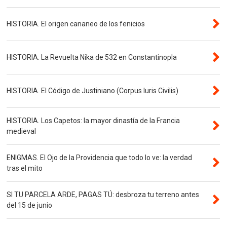
HISTORIA. El origen cananeo de los fenicios
HISTORIA. La Revuelta Nika de 532 en Constantinopla
HISTORIA. El Código de Justiniano (Corpus Iuris Civilis)
HISTORIA. Los Capetos: la mayor dinastía de la Francia
medieval
ENIGMAS. El Ojo de la Providencia que todo lo ve: la verdad
tras el mito
SI TU PARCELA ARDE, PAGAS TÚ: desbroza tu terreno antes
del 15 de junio