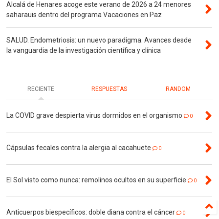
Alcalá de Henares acoge este verano de 2026 a 24 menores
saharauis dentro del programa Vacaciones en Paz
SALUD. Endometriosis: un nuevo paradigma. Avances desde
la vanguardia de la investigación científica y clínica
RECIENTE
RESPUESTAS
RANDOM
La COVID grave despierta virus dormidos en el organismo
0
Cápsulas fecales contra la alergia al cacahuete
0
El Sol visto como nunca: remolinos ocultos en su superficie
0
Anticuerpos biespecíficos: doble diana contra el cáncer
0