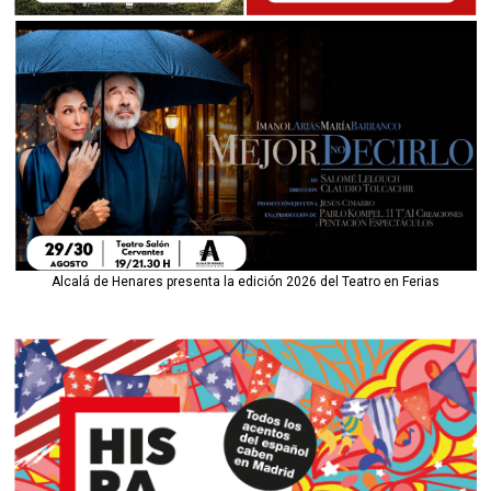
Alcalá de Henares presenta la edición 2026 del Teatro en Ferias