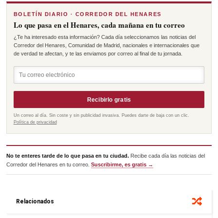
BOLETÍN DIARIO · CORREDOR DEL HENARES
Lo que pasa en el Henares, cada mañana en tu correo
¿Te ha interesado esta información? Cada día seleccionamos las noticias del
Corredor del Henares, Comunidad de Madrid, nacionales e internacionales que
de verdad te afectan, y te las enviamos por correo al final de tu jornada.
Recibirlo gratis
Un correo al día. Sin coste y sin publicidad invasiva. Puedes darte de baja con un clic.
Política de privacidad
No te enteres tarde de lo que pasa en tu ciudad.
Recibe cada día las noticias del
Corredor del Henares en tu correo.
Suscribirme, es gratis →
Relacionados