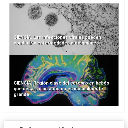
CIENCIA. Las infecciones virales pueden
conducir a enfermedades autoinmunes
CIENCIA. Región clave del cerebro en bebés
que desarrollan autismo es inusualmente
grande