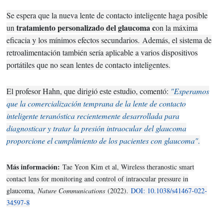
Se espera que la nueva lente de contacto inteligente haga posible
tratamiento personalizado del glaucoma c
un
on la máxima
eficacia y los mínimos efectos secundarios.
Además, el sistema de
retroalimentación también sería aplicable a varios dispositivos
portátiles que no sean lentes de contacto inteligentes.
El profesor Hahn, que dirigió este estudio, comentó:
"Esperamos
que la comercialización temprana de la lente de contacto
inteligente teranóstica recientemente desarrollada para
diagnosticar y tratar
la presión intraocular
del glaucoma
proporcione el cumplimiento de los pacientes con glaucoma".
Más información:
Tae Yeon Kim et al, Wireless theranostic smart
contact lens for monitoring and control of intraocular pressure in
glaucoma,
Nature Communications
(2022).
DOI: 10.1038/s41467-022-
34597-8