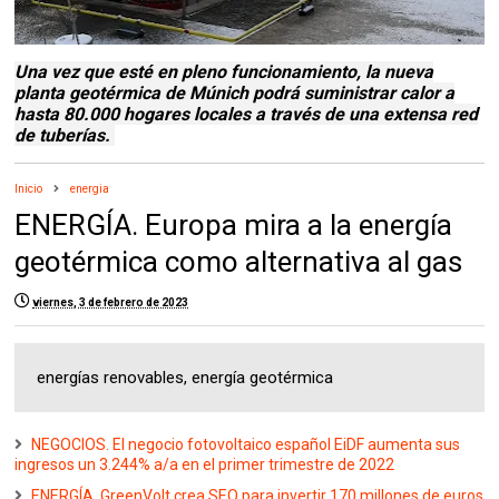
Una vez que esté en pleno funcionamiento, la nueva
planta geotérmica de Múnich podrá suministrar calor a
hasta 80.000 hogares locales a través de una extensa red
de tuberías.
Inicio
energia
ENERGÍA. Europa mira a la energía
geotérmica como alternativa al gas
viernes, 3 de febrero de 2023
energías renovables, energía geotérmica
NEGOCIOS. El negocio fotovoltaico español EiDF aumenta sus
ingresos un 3.244% a/a en el primer trimestre de 2022
ENERGÍA. GreenVolt crea SEO para invertir 170 millones de euros