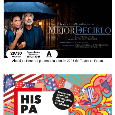
Alcalá de Henares presenta la edición 2026 del Teatro en Ferias