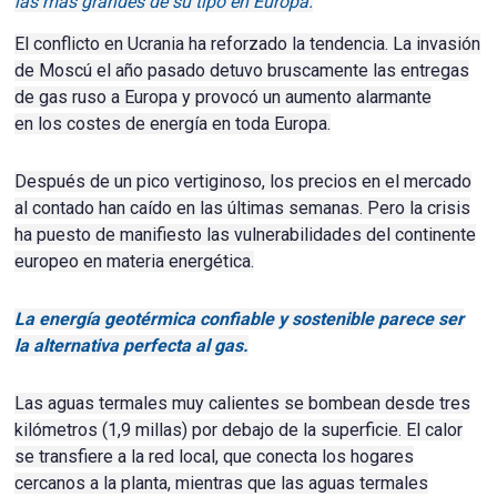
las más grandes de su tipo en Europa.
El conflicto en Ucrania ha reforzado la tendencia.
La invasión
de Moscú el año pasado detuvo bruscamente las entregas
de gas ruso a Europa y provocó un aumento alarmante
en
los costes de energía
en toda Europa.
Después de un pico vertiginoso, los precios en el mercado
al contado han caído en las últimas semanas.
Pero la crisis
ha puesto de manifiesto las vulnerabilidades del continente
europeo en materia energética.
La energía geotérmica confiable y sostenible parece ser
la alternativa perfecta al gas.
Las aguas termales muy calientes se bombean desde tres
kilómetros (1,9 millas) por debajo de la superficie.
El calor
se transfiere a la
red local
, que conecta los hogares
cercanos a la planta, mientras que las aguas termales