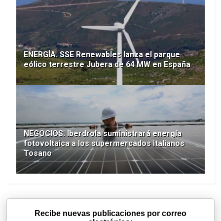
ENERGÍA. SSE Renewables lanza el parque
eólico terrestre Jubera de 64 MW en España
NEGOCIOS. Iberdrola suministrará energía
fotovoltaica a los supermercados italianos
Tosano
Recibe nuevas publicaciones por correo