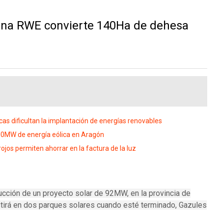
ana RWE convierte 140Ha de dehesa
 dificultan la implantación de energías renovables
900MW de energía eólica en Aragón
ojos permiten ahorrar en la factura de la luz
ucción de un proyecto solar de 92MW, en la provincia de
tirá en dos parques solares cuando esté terminado, Gazules