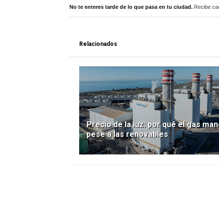
No te enteres tarde de lo que pasa en tu ciudad.
Recibe cad
Relacionados
Precio de la luz: por qué el gas ma
pese a las renovables