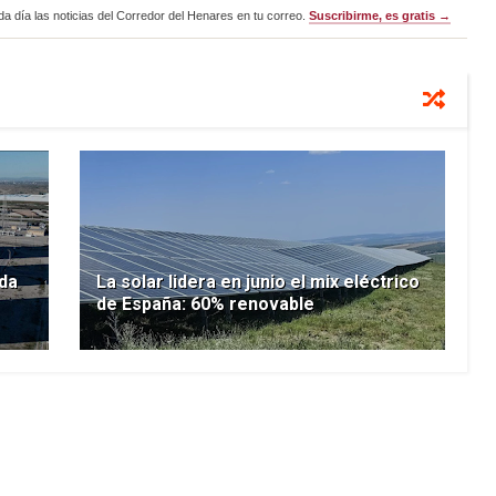
a día las noticias del Corredor del Henares en tu correo.
Suscribirme, es gratis →
nda
La solar lidera en junio el mix eléctrico
de España: 60% renovable