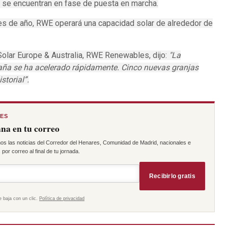
, se encuentran en fase de puesta en marcha.
les de año, RWE operará una capacidad solar de alrededor de
olar Europe & Australia, RWE Renewables, dijo:
"La
aña se ha acelerado rápidamente.
Cinco nuevas granjas
storial”.
RES
na en tu correo
os las noticias del Corredor del Henares, Comunidad de Madrid, nacionales e
por correo al final de tu jornada.
Recibirlo gratis
e baja con un clic.
Política de privacidad