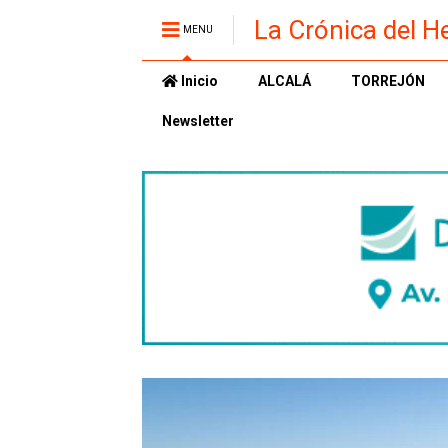
La Crónica del H
MENU
Inicio
ALCALÁ
TORREJÓN
Newsletter