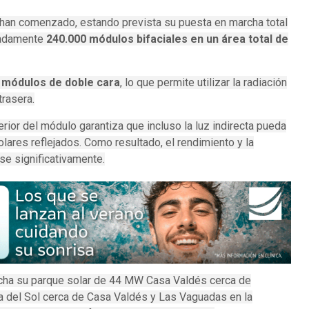
 han comenzado, estando prevista su puesta en marcha total
madamente
240.000 módulos bifaciales en un área total de
n
módulos de doble cara
, lo que permite utilizar la radiación
trasera.
rior del módulo garantiza que incluso la luz indirecta pueda
olares reflejados.
Como resultado, el rendimiento y la
se significativamente.
cha su parque solar de 44 MW Casa Valdés cerca de
a del Sol cerca de Casa Valdés y Las Vaguadas en la