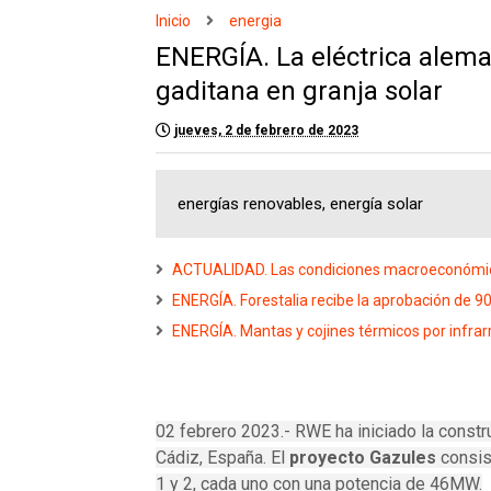
Inicio
energia
ENERGÍA. La eléctrica alem
gaditana en granja solar
jueves, 2 de febrero de 2023
energías renovables, energía solar
ACTUALIDAD. Las condiciones macroeconómicas
ENERGÍA. Forestalia recibe la aprobación de 
ENERGÍA. Mantas y cojines térmicos por infrarr
02 febrero 2023.- RWE ha iniciado la constr
Cádiz, España.
El
proyecto Gazules
consis
1 y 2, cada uno con una potencia de 46MW.