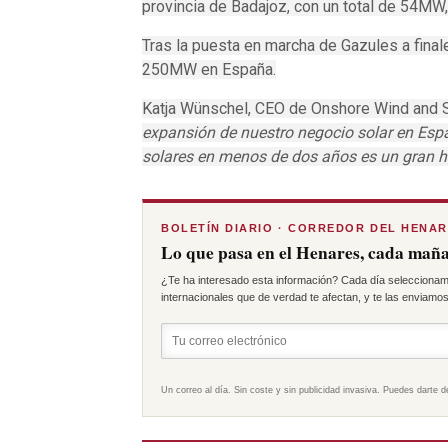
provincia de Badajoz, con un total de 54MW
Tras la puesta en marcha de Gazules a fina
250MW en España.
Katja Wünschel, CEO de Onshore Wind and S
expansión de nuestro negocio solar en Esp
solares en menos de dos años es un gran hi
BOLETÍN DIARIO · CORREDOR DEL HENA
Lo que pasa en el Henares, cada maña
¿Te ha interesado esta información? Cada día seleccionam
internacionales que de verdad te afectan, y te las enviamos 
Un correo al día. Sin coste y sin publicidad invasiva. Puedes darte d