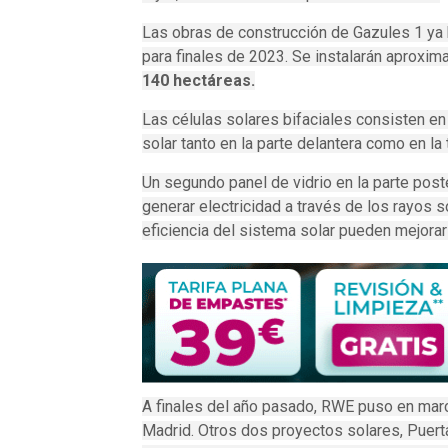
Las obras de construcción de Gazules 1 ya
para finales de 2023.
Se instalarán aproxi
140 hectáreas.
Las células solares bifaciales consisten e
solar tanto en la parte delantera como en la 
Un segundo panel de vidrio en la parte poste
generar electricidad a través de los rayos s
eficiencia del sistema solar pueden mejorar
A finales del año pasado, RWE puso en mar
Madrid.
Otros dos proyectos solares, Puert