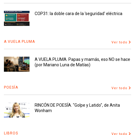
COP31: la doble cara de la 'seguridad' eléctrica
A VUELA PLUMA
Ver todo
A VUELA PLUMA. Papas y mamás, eso NO se hace
(por Mariano Luna de Matías)
POESÍA
Ver todo
RINCÓN DE POESÍA. "Golpe y Latido", de Anita
Wonham
LIBROS
Ver todo