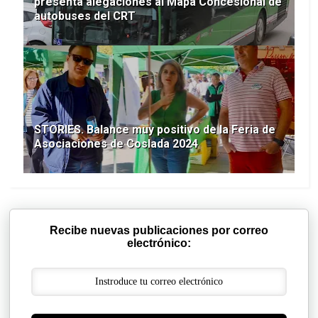
presenta alegaciones al Mapa Concesional de
autobuses del CRT
STORIES. Balance muy positivo de la Feria de
Asociaciones de Coslada 2024
Recibe nuevas publicaciones por correo
electrónico: