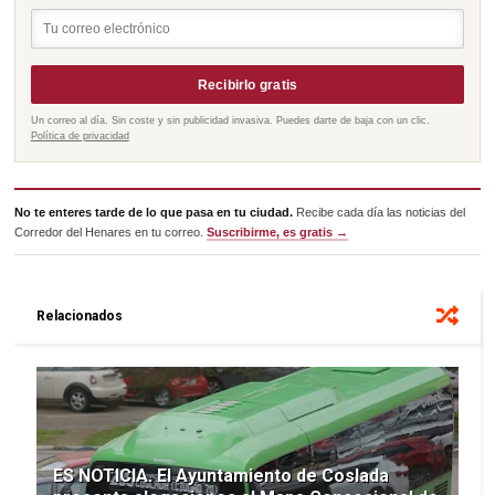
Recibirlo gratis
Un correo al día. Sin coste y sin publicidad invasiva. Puedes darte de baja con un clic.
Política de privacidad
No te enteres tarde de lo que pasa en tu ciudad.
Recibe cada día las noticias del
Corredor del Henares en tu correo.
Suscribirme, es gratis →
Relacionados
ES NOTICIA. El Ayuntamiento de Coslada