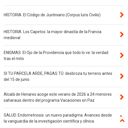
HISTORIA. El Código de Justiniano (Corpus Iuris Civilis)
HISTORIA. Los Capetos: la mayor dinastía de la Francia
medieval
ENIGMAS. El Ojo de la Providencia que todo lo ve: la verdad
tras el mito
SI TU PARCELA ARDE, PAGAS TÚ: desbroza tu terreno antes
del 15 de junio
Alcalá de Henares acoge este verano de 2026 a 24 menores
saharauis dentro del programa Vacaciones en Paz
SALUD. Endometriosis: un nuevo paradigma. Avances desde
la vanguardia de la investigación científica y clínica