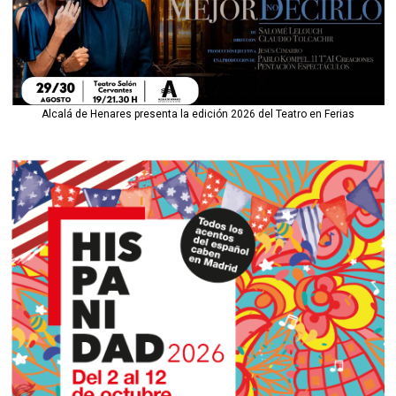
Alcalá de Henares presenta la edición 2026 del Teatro en Ferias