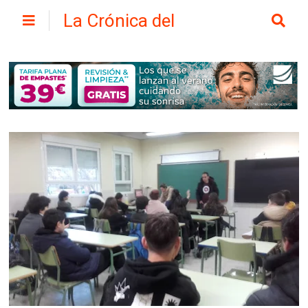
La Crónica del
Henares