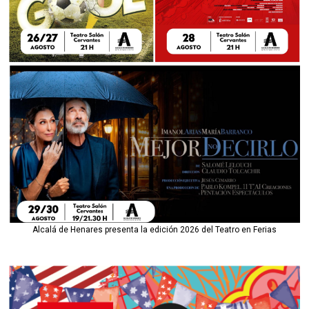
Alcalá de Henares presenta la edición 2026 del Teatro en Ferias