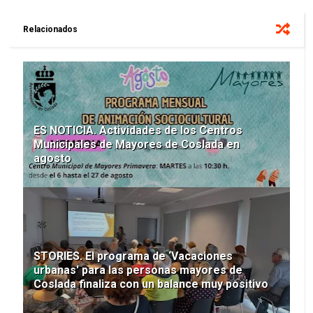
Relacionados
ES NOTICIA. Actividades de los Centros
Municipales de Mayores de Coslada en
agosto
STORIES. El programa de ‘Vacaciones
urbanas' para las personas mayores de
Coslada finaliza con un balance muy positivo