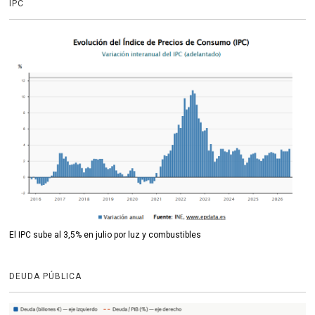
IPC
El IPC sube al 3,5% en julio por luz y combustibles
DEUDA PÚBLICA