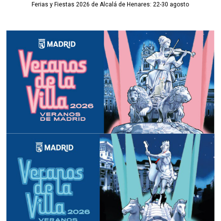
Ferias y Fiestas 2026 de Alcalá de Henares: 22-30 agosto