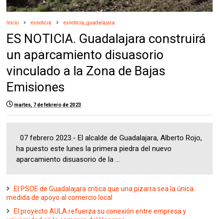
Inicio
esnoticia
esnoticia_guadalajara
ES NOTICIA. Guadalajara construirá
un aparcamiento disuasorio
vinculado a la Zona de Bajas
Emisiones
martes, 7 de febrero de 2023
07 febrero 2023.- El alcalde de Guadalajara, Alberto Rojo,
ha puesto este lunes la primera piedra del nuevo
aparcamiento disuasorio de la ...
El PSOE de Guadalajara critica que una pizarra sea la única
medida de apoyo al comercio local
El proyecto AULA refuerza su conexión entre empresa y