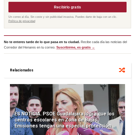
Recibirlo gratis
Un correo al día. Sin coste y sin publicidad invasiva. Puedes darte de baja con un clic.
Política de privacidad
No te enteres tarde de lo que pasa en tu ciudad.
Recibe cada día las noticias del
Corredor del Henares en tu correo.
Suscribirme, es gratis →
Relacionados
ES NOTICIA. PSOE Guadalajara logra que los
centros escolares en Zona de Bajas
Emisiones tengan una especial protección