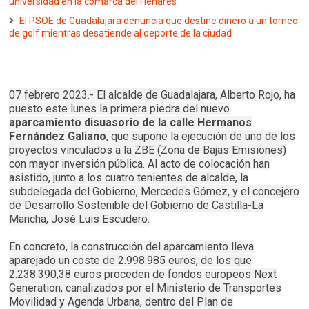
universidad en la comarca del Henares
El PSOE de Guadalajara denuncia que destine dinero a un torneo
de golf mientras desatiende al deporte de la ciudad
07 febrero 2023.- El alcalde de Guadalajara, Alberto Rojo, ha
puesto este lunes la primera piedra del nuevo
aparcamiento disuasorio de la calle Hermanos
Fernández Galiano
, que supone la ejecución de uno de los
proyectos vinculados a la ZBE (Zona de Bajas Emisiones)
con mayor inversión pública. Al acto de colocación han
asistido, junto a los cuatro tenientes de alcalde, la
subdelegada del Gobierno, Mercedes Gómez, y el concejero
de Desarrollo Sostenible del Gobierno de Castilla-La
Mancha, José Luis Escudero.
En concreto, la construcción del aparcamiento lleva
aparejado un coste de 2.998.985 euros, de los que
2.238.390,38 euros proceden de fondos europeos Next
Generation, canalizados por el Ministerio de Transportes
Movilidad y Agenda Urbana, dentro del Plan de