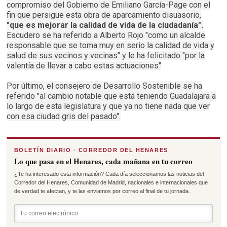
compromiso del Gobierno de Emiliano García-Page con el
fin que persigue esta obra de aparcamiento disuasorio,
"que es mejorar la calidad de vida de la ciudadanía".
Escudero se ha referido a Alberto Rojo "como un alcalde
responsable que se toma muy en serio la calidad de vida y
salud de sus vecinos y vecinas" y le ha felicitado "por la
valentía de llevar a cabo estas actuaciones"
Por último, el consejero de Desarrollo Sostenible se ha
referido "al cambio notable que está teniendo Guadalajara a
lo largo de esta legislatura y que ya no tiene nada que ver
con esa ciudad gris del pasado".
BOLETÍN DIARIO · CORREDOR DEL HENARES
Lo que pasa en el Henares, cada mañana en tu correo
¿Te ha interesado esta información? Cada día seleccionamos las noticias del
Corredor del Henares, Comunidad de Madrid, nacionales e internacionales que
de verdad te afectan, y te las enviamos por correo al final de tu jornada.