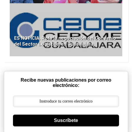
ES NOTICIA. Rota la negociación del Convenio
del Sector Logístico en Guadalajara
Recibe nuevas publicaciones por correo
electrónico:
Suscríbete