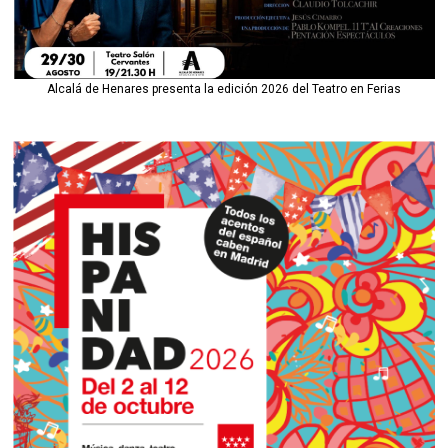
Alcalá de Henares presenta la edición 2026 del Teatro en Ferias