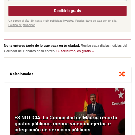
Recibirlo gratis
Un correo al día. Sin coste y sin publicidad invasiva. Puedes darte de baja con un clic.
Política de privacidad
No te enteres tarde de lo que pasa en tu ciudad.
Recibe cada día las noticias del
Corredor del Henares en tu correo.
Suscribirme, es gratis →
Relacionados
ES NOTICIA. La Comunidad de Madrid recorta
gastos públicos: menos viceconsejerías e
integración de servicios públicos