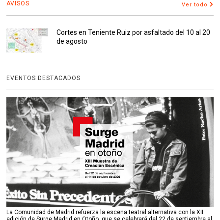
AVISOS
Ver todo
Cortes en Teniente Ruiz por asfaltado del 10 al 20
de agosto
EVENTOS DESTACADOS
La Comunidad de Madrid refuerza la escena teatral alternativa con la XII
edición de Surge Madrid en Otoño, que se celebrará del 22 de septiembre al