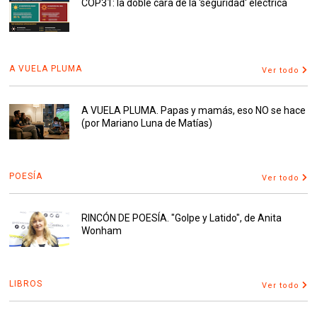
COP31: la doble cara de la 'seguridad' eléctrica
A VUELA PLUMA
Ver todo
A VUELA PLUMA. Papas y mamás, eso NO se hace
(por Mariano Luna de Matías)
POESÍA
Ver todo
RINCÓN DE POESÍA. "Golpe y Latido", de Anita
Wonham
LIBROS
Ver todo