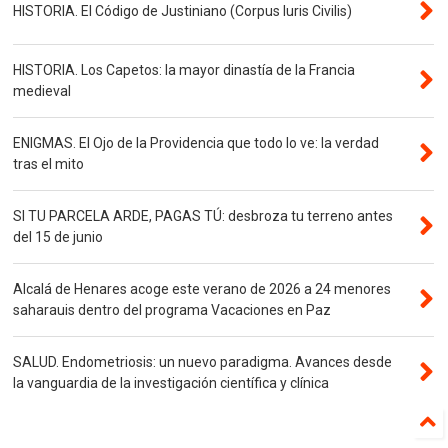
HISTORIA. El Código de Justiniano (Corpus Iuris Civilis)
HISTORIA. Los Capetos: la mayor dinastía de la Francia
medieval
ENIGMAS. El Ojo de la Providencia que todo lo ve: la verdad
tras el mito
SI TU PARCELA ARDE, PAGAS TÚ: desbroza tu terreno antes
del 15 de junio
Alcalá de Henares acoge este verano de 2026 a 24 menores
saharauis dentro del programa Vacaciones en Paz
SALUD. Endometriosis: un nuevo paradigma. Avances desde
la vanguardia de la investigación científica y clínica