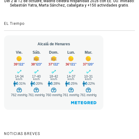
Del 2 al 12 de octubre, Madrid celebra Hispanidad 2026 con EE. UU. invitado:
Sebastián Yatra, Marta Sánchez, cabalgata y +150 actividades gratis.
EL Tiempo
NOTICIAS BREVES