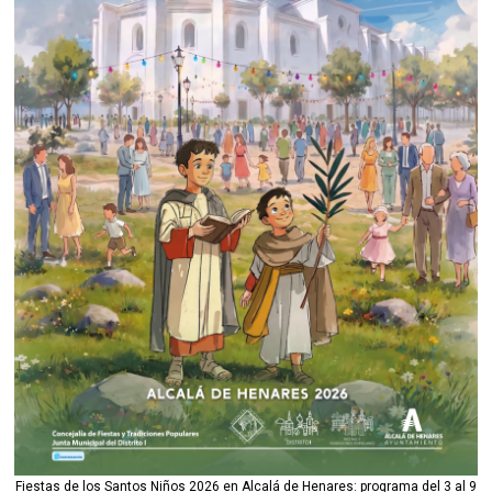
Fiestas de los Santos Niños 2026 en Alcalá de Henares: programa del 3 al 9