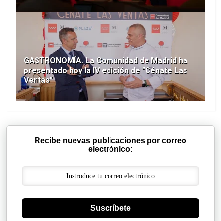
GASTRONOMÍA. La Comunidad de Madrid ha
presentado hoy la IV edición de "Cénate Las
Ventas"
Recibe nuevas publicaciones por correo
electrónico:
Suscríbete