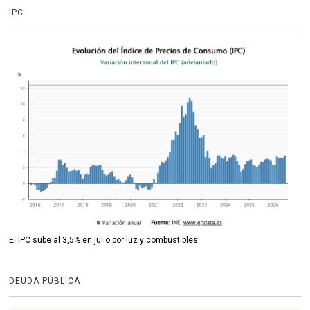
IPC
El IPC sube al 3,5% en julio por luz y combustibles
DEUDA PÚBLICA