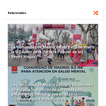
Relacionados
La Comunidad de Madrid celebra el 3 de enero
la III Edición de la Carrera Popular de los
Reyes Magos
La Comunidad de Madrid estinará 8,5 millones
de euros a la atención de personas con
enfermedad mental grave en Madrid,
Alcorcón y San Fernando Hres.