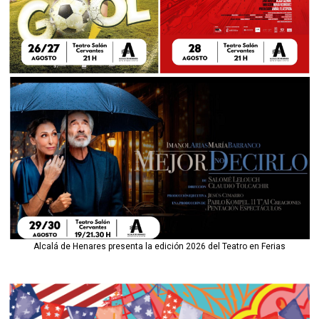
Alcalá de Henares presenta la edición 2026 del Teatro en Ferias