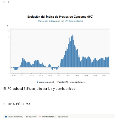
IPC
El IPC sube al 3,5% en julio por luz y combustibles
DEUDA PÚBLICA