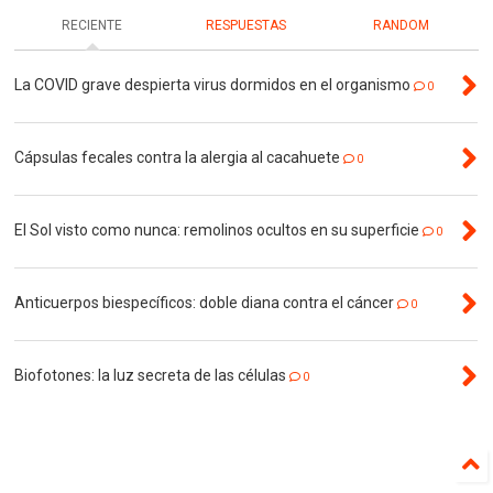
RECIENTE
RESPUESTAS
RANDOM
La COVID grave despierta virus dormidos en el organismo
0
Cápsulas fecales contra la alergia al cacahuete
0
El Sol visto como nunca: remolinos ocultos en su superficie
0
Anticuerpos biespecíficos: doble diana contra el cáncer
0
Biofotones: la luz secreta de las células
0