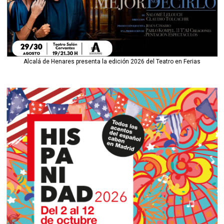
Alcalá de Henares presenta la edición 2026 del Teatro en Ferias