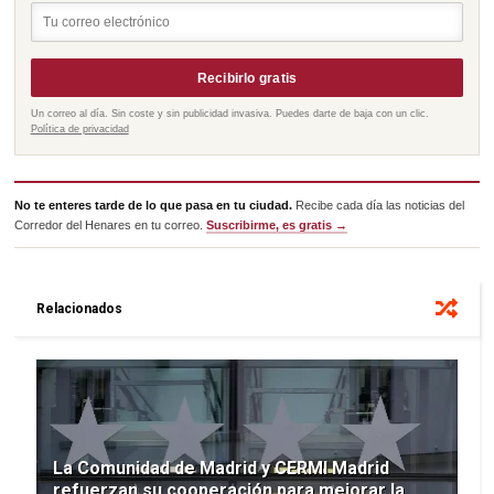
Recibirlo gratis
Un correo al día. Sin coste y sin publicidad invasiva. Puedes darte de baja con un clic.
Política de privacidad
No te enteres tarde de lo que pasa en tu ciudad.
Recibe cada día las noticias del
Corredor del Henares en tu correo.
Suscribirme, es gratis →
Relacionados
La Comunidad de Madrid y CERMI Madrid
refuerzan su cooperación para mejorar la