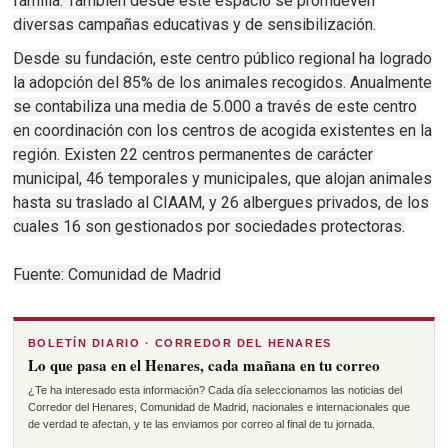
familia. También desde este espacio se promueven
diversas campañas educativas y de sensibilización.
Desde su fundación, este centro público regional ha logrado
la adopción del 85% de los animales recogidos. Anualmente
se contabiliza una media de 5.000 a través de este centro
en coordinación con los centros de acogida existentes en la
región. Existen 22 centros permanentes de carácter
municipal, 46 temporales y municipales, que alojan animales
hasta su traslado al CIAAM, y 26 albergues privados, de los
cuales 16 son gestionados por sociedades protectoras.
Fuente: Comunidad de Madrid
BOLETÍN DIARIO · CORREDOR DEL HENARES
Lo que pasa en el Henares, cada mañana en tu correo
¿Te ha interesado esta información? Cada día seleccionamos las noticias del
Corredor del Henares, Comunidad de Madrid, nacionales e internacionales que
de verdad te afectan, y te las enviamos por correo al final de tu jornada.