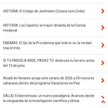
HISTORIA. El Código de Justiniano (Corpus Iuris Civilis)
HISTORIA. Los Capetos: la mayor dinastía de la Francia
medieval
ENIGMAS. El Ojo de la Providencia que todo lo ve: la verdad
tras el mito
SI TU PARCELA ARDE, PAGAS TÚ: desbroza tu terreno antes
del 15 de junio
Alcalá de Henares acoge este verano de 2026 a 24 menores
saharauis dentro del programa Vacaciones en Paz
SALUD. Endometriosis: un nuevo paradigma. Avances desde
la vanguardia de la investigación científica y clínica