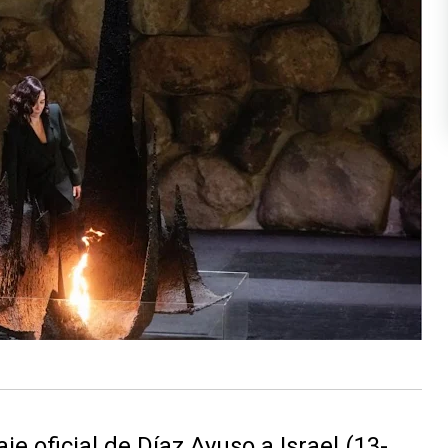
e oficial de Díaz Ayuso a Israel (13-