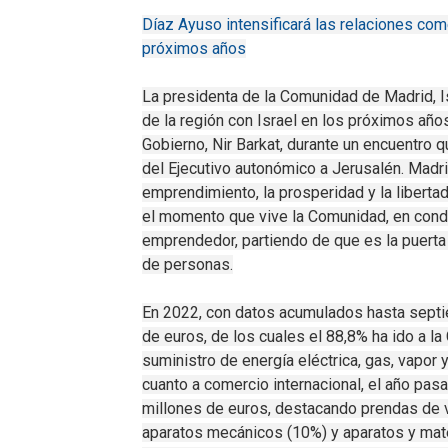
Díaz Ayuso intensificará las relaciones com
próximos años
La presidenta de la Comunidad de Madrid, Is
de la región con Israel en los próximos año
Gobierno, Nir Barkat, durante un encuentro q
del Ejecutivo autonómico a Jerusalén. Madri
emprendimiento, la prosperidad y la libert
el momento que vive la Comunidad, en condi
emprendedor, partiendo de que es la puerta
de personas.
En 2022, con datos acumulados hasta septiem
de euros, de los cuales el 88,8% ha ido a 
suministro de energía eléctrica, gas, vapor 
cuanto a comercio internacional, el año pa
millones de euros, destacando prendas de v
aparatos mecánicos (10%) y aparatos y mate