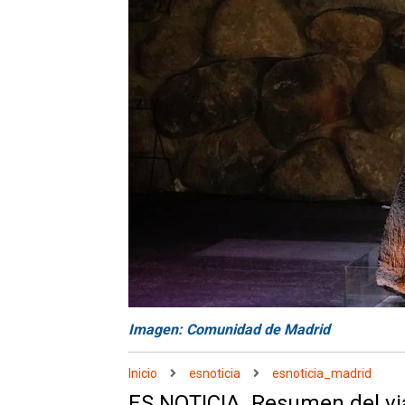
Imagen: Comunidad de Madrid
Inicio
esnoticia
esnoticia_madrid
ES NOTICIA. Resumen del viaj