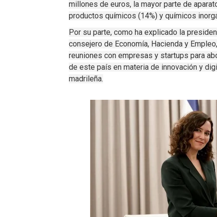
millones de euros, la mayor parte de aparato
productos químicos (14%) y químicos inorga
Por su parte, como ha explicado la preside
consejero de Economía, Hacienda y Empleo, 
reuniones con empresas y startups para abor
de este país en materia de innovación y digi
madrileña.