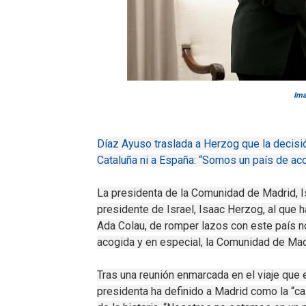
Ima
Díaz Ayuso traslada a Herzog que la decisi
Cataluña ni a España: “Somos un país de ac
La presidenta de la Comunidad de Madrid, Is
presidente de Israel, Isaac Herzog, al que h
Ada Colau, de romper lazos con este país no
acogida y en especial, la Comunidad de Mad
Tras una reunión enmarcada en el viaje que 
presidenta ha definido a Madrid como la “c