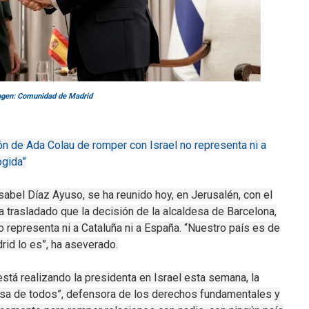
gen: Comunidad de Madrid
ón de Ada Colau de romper con Israel no representa ni a
ogida”
abel Díaz Ayuso, se ha reunido hoy, en Jerusalén, con el
a trasladado que la decisión de la alcaldesa de Barcelona,
 representa ni a Cataluña ni a España. “Nuestro país es de
rid lo es”, ha aseverado.
está realizando la presidenta en Israel esta semana, la
asa de todos”, defensora de los derechos fundamentales y