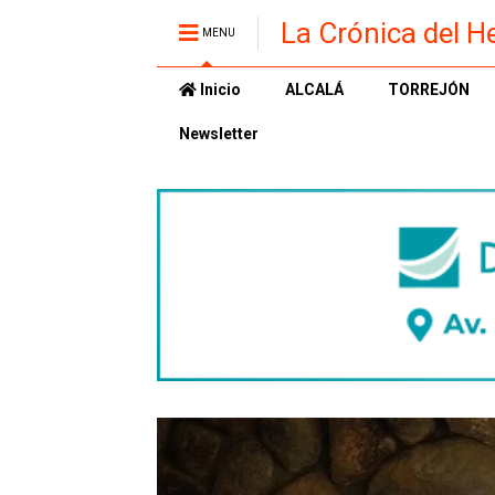
La Crónica del H
MENU
Inicio
ALCALÁ
TORREJÓN
Newsletter