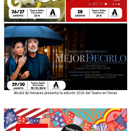
Alcalá de Henares presenta la edición 2026 del Teatro en Ferias