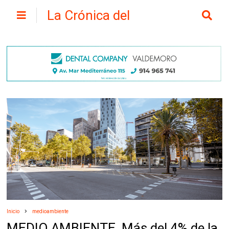
La Crónica del
Henares
Inicio
medioambiente
MEDIO AMBIENTE. Más del 4% de la