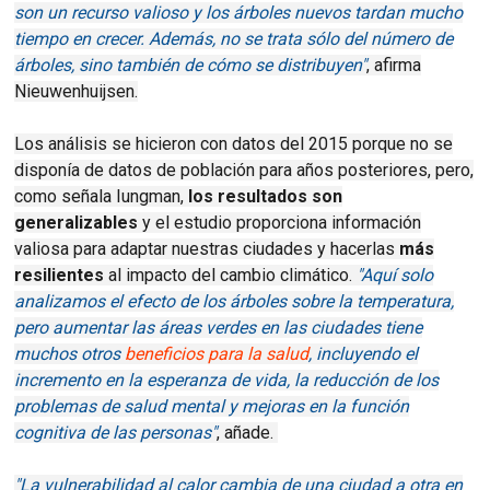
son un recurso valioso y los árboles nuevos tardan mucho
tiempo en crecer. Además, no se trata sólo del número de
árboles, sino también de cómo se distribuyen"
, afirma
Nieuwenhuijsen.
Los análisis se hicieron con datos del 2015 porque no se
disponía de datos de población para años posteriores, pero,
como señala Iungman,
los resultados son
generalizables
y el estudio proporciona información
valiosa para adaptar nuestras ciudades y hacerlas
más
resilientes
al impacto del cambio climático.
"Aquí solo
analizamos el efecto de los árboles sobre la temperatura,
pero aumentar las áreas verdes en las ciudades tiene
muchos otros
beneficios para la salud
, incluyendo el
incremento en la esperanza de vida, la reducción de los
problemas de salud mental y mejoras en la función
cognitiva de las personas"
, añade.
"La vulnerabilidad al calor cambia de una ciudad a otra en