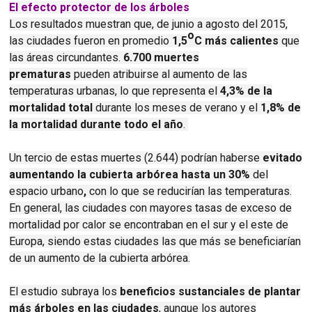
El efecto protector de los árboles
Los resultados muestran que, de junio a agosto del 2015,
o
las ciudades fueron en promedio
1,5
C más calientes
que
las áreas circundantes.
6.700 muertes
prematuras
pueden atribuirse al aumento de las
temperaturas urbanas, lo que representa el
4,3% de la
mortalidad total
durante los meses de verano y el
1,8% de
la mortalidad durante todo el año
.
Un tercio de estas muertes (2.644) podrían haberse
evitado
aumentando la cubierta arbórea hasta un 30%
del
espacio urbano
,
con lo que se reducirían las temperaturas.
En general, las ciudades con mayores tasas de exceso de
mortalidad por calor se encontraban en el sur y el este de
Europa, siendo estas ciudades las que más se beneficiarían
de un aumento de la cubierta arbórea.
El estudio subraya los
beneficios sustanciales de plantar
más árboles en las ciudades
, aunque los autores