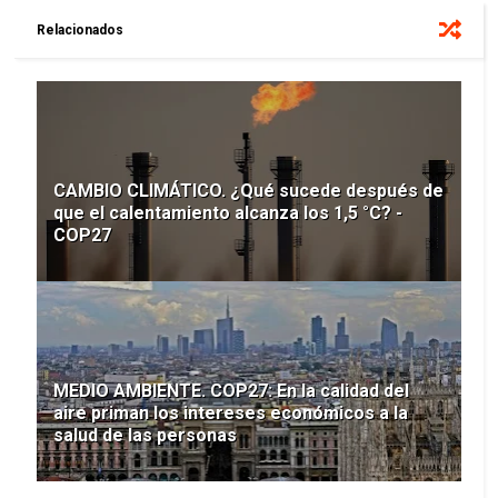
Relacionados
CAMBIO CLIMÁTICO. ¿Qué sucede después de
que el calentamiento alcanza los 1,5 °C? -
COP27
MEDIO AMBIENTE. COP27: En la calidad del
aire priman los intereses económicos a la
salud de las personas