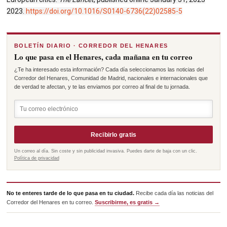
2023.
https://doi.org/10.1016/S0140-6736(22)02585-5
BOLETÍN DIARIO · CORREDOR DEL HENARES
Lo que pasa en el Henares, cada mañana en tu correo
¿Te ha interesado esta información? Cada día seleccionamos las noticias del
Corredor del Henares, Comunidad de Madrid, nacionales e internacionales que
de verdad te afectan, y te las enviamos por correo al final de tu jornada.
Recibirlo gratis
Un correo al día. Sin coste y sin publicidad invasiva. Puedes darte de baja con un clic.
Política de privacidad
No te enteres tarde de lo que pasa en tu ciudad.
Recibe cada día las noticias del
Corredor del Henares en tu correo.
Suscribirme, es gratis →