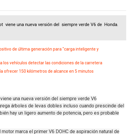
ot viene una nueva versión del siempre verde V6 de Honda.
tivo de última generación para "carga inteligente y
los vehículos detectar las condiciones de la carretera
a ofrecer 150 kilómetros de alcance en 5 minutos
viene una nueva versión del
siempre verde V6
 agrega árboles de levas dobles incluso cuando prescinde del
ién hay un ligero aumento de potencia, pero es probable
l motor marca el primer V6 DOHC de aspiración natural de