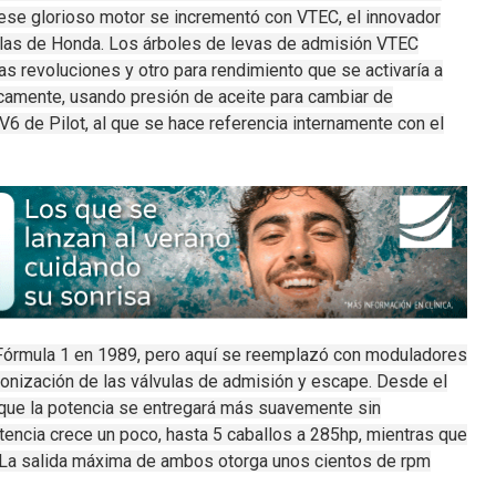
ese glorioso motor se incrementó con VTEC, el innovador
ulas de Honda.
Los árboles de levas de admisión VTEC
jas revoluciones y otro para rendimiento que se activaría a
amente, usando presión de aceite para cambiar de
l V6
de Pilot
, al que se hace referencia internamente con el
 Fórmula 1 en 1989, pero aquí se reemplazó con moduladores
onización de las válvulas de admisión y escape.
Desde el
a que la potencia se entregará más suavemente sin
tencia crece un poco, hasta 5 caballos a 285hp, mientras que
La salida máxima de ambos otorga unos cientos de rpm