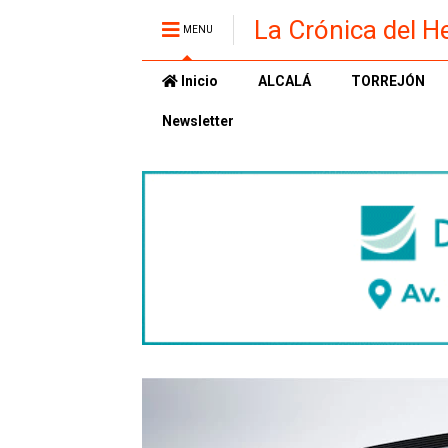
La Crónica del H
MENU
Inicio
ALCALÁ
TORREJÓN
Newsletter