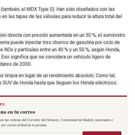
(también, el
MDX Type S
).
Han sido diseñados con las
en las tapas de las válvulas para reducir la altura total del
ón directa con presión aumentada en un 50 %, el suministro
tema puede inyectar tres chorros de gasolina por ciclo de
de NOx y partículas entre un 40 % y un 50 %, según Honda,
.
Eso significa que se considera un vehículo ligero de
ndares de 2030.
s limpia en lugar de un rendimiento absoluto.
Como tal,
s SUV de Honda hasta que lleguen los Honda eléctricos.
RES
na en tu correo
os las noticias del Corredor del Henares, Comunidad de Madrid, nacionales e
por correo al final de tu jornada.