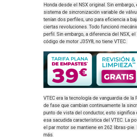
Honda desde el
NSX
original.
Sin embargo, 
sistema de sincronización variable de válv
tenían dos perfiles, uno para eficiencia a ba
ciertas revoluciones.
Todo funcionó mecánic
perfil.
Sin embargo, a diferencia del NSX, e
código de motor J35Y8, no tiene VTEC.
VTEC era la tecnología de vanguardia de la
de fase que cambian continuamente la sincr
punto de vista del conductor, esto signific
esa
sacudida característica
del VTEC.
La po
el par motor se mantiene en 262 libras-pie.
más.