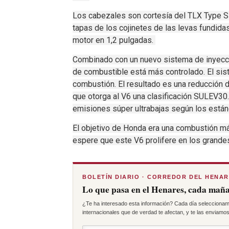
Los cabezales son cortesía del
TLX Type S
tapas de los cojinetes de las levas fundidas 
motor en 1,2 pulgadas.
Combinado con un nuevo sistema de inyecci
de combustible está más controlado.
El sis
combustión.
El resultado es una reducción 
que otorga al V6 una clasificación SULEV30
emisiones súper ultrabajas según los está
El objetivo de Honda era una combustión má
espere que este V6 prolifere en los grande
BOLETÍN DIARIO · CORREDOR DEL HENA
Lo que pasa en el Henares, cada maña
¿Te ha interesado esta información? Cada día seleccionam
internacionales que de verdad te afectan, y te las enviamos 