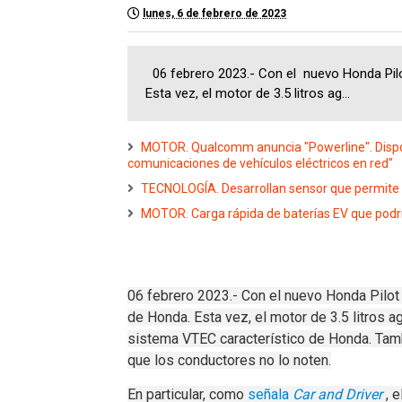
lunes, 6 de febrero de 2023
06 febrero 2023.- Con el nuevo Honda Pil
Esta vez, el motor de 3.5 litros ag...
MOTOR. Qualcomm anuncia "Powerline". Disposi
comunicaciones de vehículos eléctricos en red"
TECNOLOGÍA. Desarrollan sensor que permite a 
MOTOR. Carga rápida de baterías EV que podrí
06 febrero 2023.- Con el
nuevo Honda Pilot
de
Honda.
Esta vez, el motor de 3.5 litros
sistema VTEC característico de Honda.
Tamb
que los conductores no lo noten.
En particular, como
señala
Car and Driver
, e