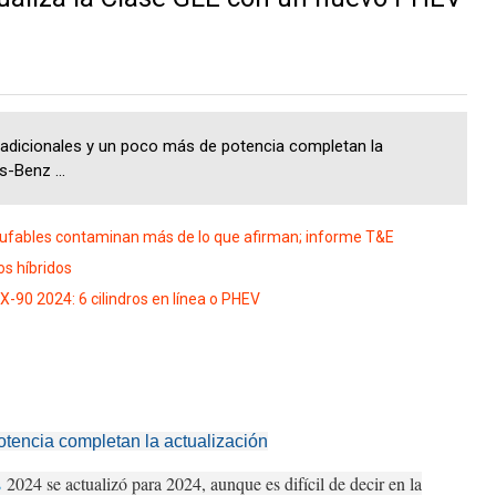
icionales y un poco más de potencia completan la
-Benz ...
ufables contaminan más de lo que afirman; informe T&E
os híbridos
-90 2024: 6 cilindros en línea o PHEV
tencia completan la actualización
s
2024 se actualizó para 2024, aunque es difícil de decir en la