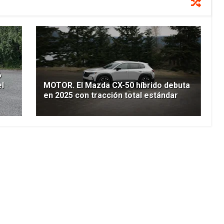
6
el
MOTOR. El Mazda CX-50 híbrido debuta
en 2025 con tracción total estándar