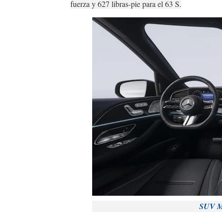
fuerza y ​​627 libras-pie para el 63 S.
SUV M