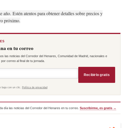
te año.
Estén atentos para obtener detalles sobre precios y
uro próximo.
RES
na en tu correo
os las noticias del Corredor del Henares, Comunidad de Madrid, nacionales e
por correo al final de tu jornada.
Recibirlo gratis
e baja con un clic.
Política de privacidad
a día las noticias del Corredor del Henares en tu correo.
Suscribirme, es gratis →