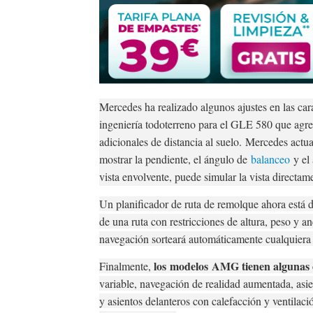
Mercedes ha realizado algunos ajustes en las cara
ingeniería todoterreno para el GLE 580 que agre
adicionales de distancia al suelo.
Mercedes actua
mostrar la pendiente, el ángulo de
balanceo
y el 
vista envolvente, puede simular la vista directam
Un planificador de ruta de remolque ahora está 
de una ruta con restricciones de altura, peso y a
navegación sorteará automáticamente cualquiera 
los
modelos
AMG tienen algunas c
Finalmente,
variable, navegación de realidad aumentada, asie
y asientos delanteros con calefacción y ventilac