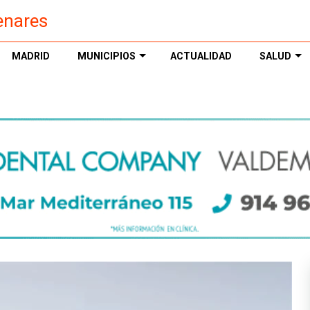
enares
MADRID
MUNICIPIOS
ACTUALIDAD
SALUD