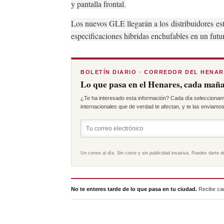
y pantalla frontal.
Los nuevos GLE llegarán a los
distribuidores
es
especificaciones híbridas enchufables en un fut
BOLETÍN DIARIO · CORREDOR DEL HENA
Lo que pasa en el Henares, cada maña
¿Te ha interesado esta información? Cada día seleccionam
internacionales que de verdad te afectan, y te las enviamos 
Un correo al día. Sin coste y sin publicidad invasiva. Puedes darte d
No te enteres tarde de lo que pasa en tu ciudad.
Recibe cad