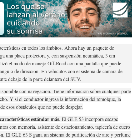
cterísticas en todos los ámbitos.
Ahora hay un paquete de
ga una placa protectora y, con suspensión neumática, 3 cm
lizó el modo de manejo Off-Road con una pantalla que puede
ángulo de dirección.
En vehículos con el sistema de cámara de
ente debajo de la parte delantera del SUV.
disponible con navegación.
Tiene información sobre cualquier parte
ncho.
Y si el conductor ingresa la información del remolque, la
de esos obstáculos que no puede despejar.
aracterísticas estándar más
.
El GLE 53 incorpora escape
ntos con memoria, asistente de estacionamiento, tapicería de cuero
ión.
El GLE 63 S gana un sistema de purificación de aire y perfume