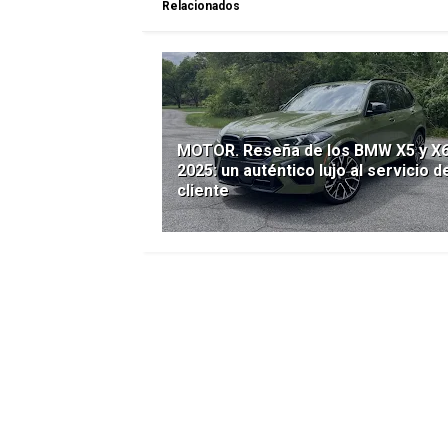
Relacionados
MOTOR. Reseña de los BMW X5 y X
2025: un auténtico lujo al servicio d
cliente