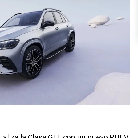
aliza la Clase GLE con un nuevo PHEV