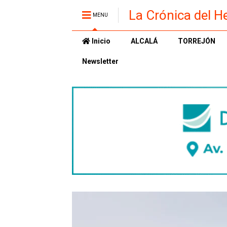
La Crónica del H
MENU
Inicio
ALCALÁ
TORREJÓN
Newsletter