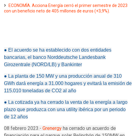
ECONOMÍA. Acciona Energía cerró el primer semestre de 2023
con un beneficio neto de 405 millones de euros (+3,9%).
● El acuerdo se ha establecido con dos entidades
bancarias, el banco Norddeutsche Landesbank
Girozentrale (NORD/LB) y Bankinter
● La planta de 150 MW y una producción anual de 310
GWh dará energía a 31.000 hogares y evitará la emisión de
115.010 toneladas de CO2 al año
● La cotizada ya ha cerrado la venta de la energía a largo
plazo que produzca con una utility ibérica por un periodo
de 12 años
08 febrero 2023.-
Grenergy
ha cerrado un acuerdo de
financiación para el parque solar Belinchón de 150MW en