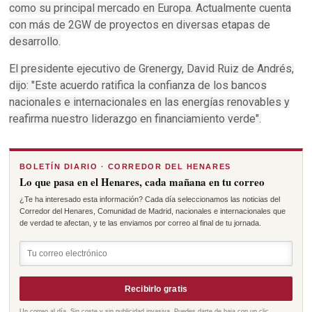
como su principal mercado en Europa.
Actualmente cuenta
con más de 2GW de proyectos en diversas etapas de
desarrollo.
El presidente ejecutivo de Grenergy, David Ruiz de Andrés,
dijo: "Este acuerdo ratifica la confianza de los bancos
nacionales e internacionales en las energías renovables y
reafirma nuestro liderazgo en financiamiento verde".
BOLETÍN DIARIO · CORREDOR DEL HENARES
Lo que pasa en el Henares, cada mañana en tu correo
¿Te ha interesado esta información? Cada día seleccionamos las noticias del
Corredor del Henares, Comunidad de Madrid, nacionales e internacionales que
de verdad te afectan, y te las enviamos por correo al final de tu jornada.
Recibirlo gratis
Un correo al día. Sin coste y sin publicidad invasiva. Puedes darte de baja con un clic.