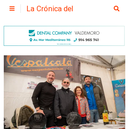
La Crónica del
Henares