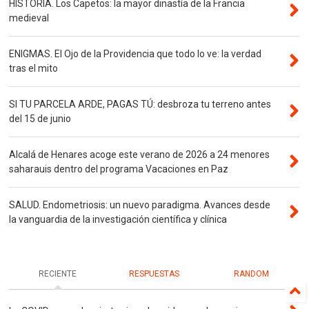
HISTORIA. Los Capetos: la mayor dinastía de la Francia
medieval
ENIGMAS. El Ojo de la Providencia que todo lo ve: la verdad
tras el mito
SI TU PARCELA ARDE, PAGAS TÚ: desbroza tu terreno antes
del 15 de junio
Alcalá de Henares acoge este verano de 2026 a 24 menores
saharauis dentro del programa Vacaciones en Paz
SALUD. Endometriosis: un nuevo paradigma. Avances desde
la vanguardia de la investigación científica y clínica
RECIENTE
RESPUESTAS
RANDOM