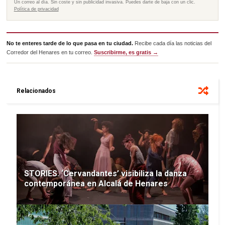
Un correo al día. Sin coste y sin publicidad invasiva. Puedes darte de baja con un clic.
Política de privacidad
No te enteres tarde de lo que pasa en tu ciudad.
Recibe cada día las noticias del
Corredor del Henares en tu correo.
Suscribirme, es gratis →
Relacionados
STORIES. ‘Cervandantes’ visibiliza la danza
contemporánea en Alcalá de Henares