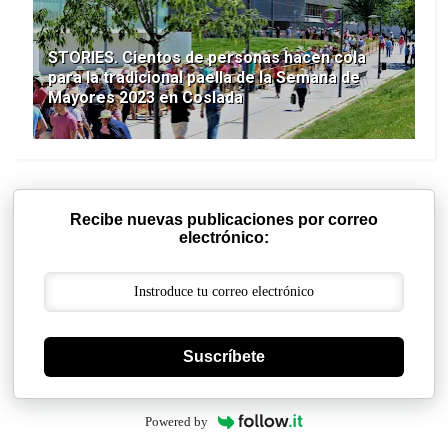
STORIES. Cientos de personas hacen cola
para la tradicional paella de la Semana de
Mayores 2023 en Coslada
Recibe nuevas publicaciones por correo
electrónico:
Suscríbete
Powered by