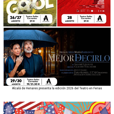
Alcalá de Henares presenta la edición 2026 del Teatro en Ferias