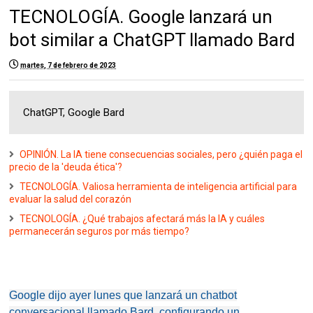
TECNOLOGÍA. Google lanzará un
bot similar a ChatGPT llamado Bard
martes, 7 de febrero de 2023
ChatGPT, Google Bard
OPINIÓN. La IA tiene consecuencias sociales, pero ¿quién paga el
precio de la 'deuda ética'?
TECNOLOGÍA. Valiosa herramienta de inteligencia artificial para
evaluar la salud del corazón
TECNOLOGÍA. ¿Qué trabajos afectará más la IA y cuáles
permanecerán seguros por más tiempo?
Google dijo ayer lunes que lanzará un chatbot
conversacional llamado Bard, configurando un