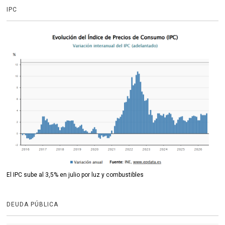
IPC
El IPC sube al 3,5% en julio por luz y combustibles
DEUDA PÚBLICA