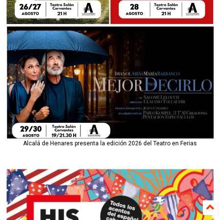
Alcalá de Henares presenta la edición 2026 del Teatro en Ferias