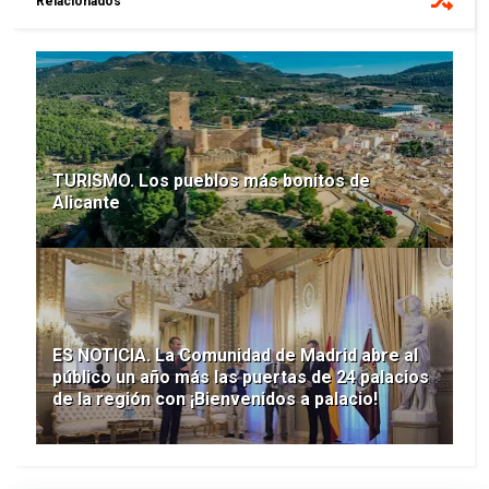
Relacionados
TURISMO. Los pueblos más bonitos de
Alicante
ES NOTICIA. La Comunidad de Madrid abre al
público un año más las puertas de 24 palacios
de la región con ¡Bienvenidos a palacio!