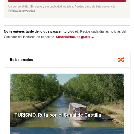
Un correo al día. Sin coste y sin publicidad invasiva. Puedes darte de baja con un clic.
Política de privacidad
No te enteres tarde de lo que pasa en tu ciudad.
Recibe cada día las noticias del
Corredor del Henares en tu correo.
Suscribirme, es gratis →
Relacionados
TURISMO. Ruta por el Canal de Castilla