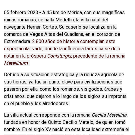
05 febrero 2023.- A 45 km de Mérida, con sus magníficas
ruinas romanas, se halla Medellín, la villa natal del
navegante Hernán Cortés. Su caserío se localiza en la
comarca de Vegas Altas del Guadiana, en el corazón de
Extremadura.
2.800 años de historia contemplan este
espectacular vado, donde la influencia tartésica se dejó
notar en la próspera
Conisturgis
, precedente de la romana
Metellinum
.
Debido a su situación estratégica y la riqueza agrícola de
sus tierras, ya fue un punto clave para civilizaciones que
pasaron por ella, como los romanos, visigodos, árabes y
cristianos, que dejaron a lo largo de los siglos su impronta
en el pueblo y los alrededores.
La villa actual corresponde con la romana
Cecilia Metellina,
fundada en honor de Quinto Cecilio Metelo, de quien tomó
nombre. En el siglo XV nació en esta localidad extremeña el