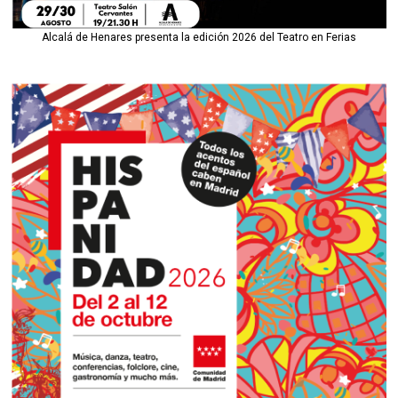
Alcalá de Henares presenta la edición 2026 del Teatro en Ferias